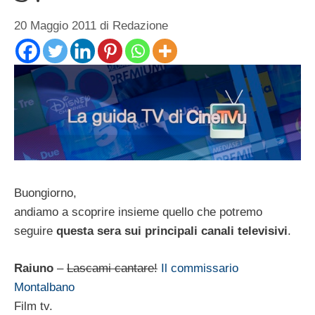
20 Maggio 2011
di
Redazione
Buongiorno,
andiamo a scoprire insieme quello che potremo
seguire
questa sera sui principali canali televisivi
.
Raiuno
–
Lascami cantare!
Il commissario
Montalbano
Film tv.