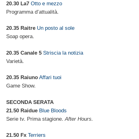
20.30
La7
Otto e mezzo
Programma d’attualità.
20.35 Raitre
Un posto al sole
Soap opera.
20.35 Canale 5
Striscia la notizia
Varietà.
20.35 Raiuno
Affari tuoi
Game Show.
SECONDA SERATA
21.50 Raidue
Blue Bloods
Serie tv. Prima stagione.
After Hours.
21.50 Fx
Terriers