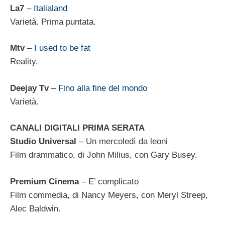
La7
–
Italialand
Varietà. Prima puntata.
Mtv
–
I used to be fat
Reality.
Deejay Tv
–
Fino alla fine del mondo
Varietà.
CANALI DIGITALI PRIMA SERATA
Studio Universal
– Un mercoledì da leoni
Film drammatico, di John Milius, con Gary Busey.
Premium Cinema
– E’ complicato
Film commedia, di Nancy Meyers, con Meryl Streep,
Alec Baldwin.