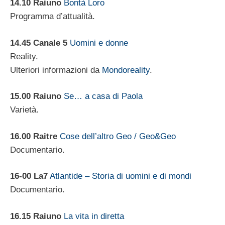
14.10 Raiuno
Bontà Loro
Programma d’attualità.
14.45 Canale 5
Uomini e donne
Reality.
Ulteriori informazioni da
Mondoreality
.
15.00 Raiuno
Se… a casa di Paola
Varietà.
16.00 Raitre
Cose dell’altro Geo / Geo&Geo
Documentario.
16-00 La7
Atlantide – Storia di uomini e di mondi
Documentario.
16.15 Raiuno
La vita in diretta