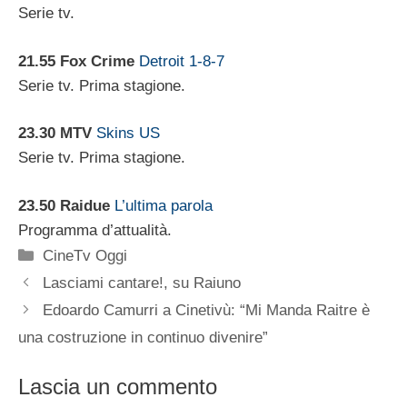
Serie tv.
21.55 Fox Crime
Detroit 1-8-7
Serie tv. Prima stagione.
23.30 MTV
Skins US
Serie tv. Prima stagione.
23.50 Raidue
L’ultima parola
Programma d’attualità.
Categorie
CineTv Oggi
Lasciami cantare!, su Raiuno
Edoardo Camurri a Cinetivù: “Mi Manda Raitre è
una costruzione in continuo divenire”
Lascia un commento