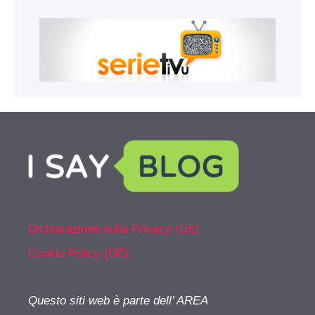
Dichiarazione sulla Privacy (UE)
Cookie Policy (UE)
Questo siti web è parte dell’ AREA