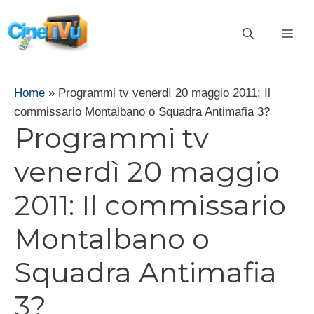
Vai
al
ME
contenuto
Home
»
Programmi tv venerdì 20 maggio 2011: Il
commissario Montalbano o Squadra Antimafia 3?
Programmi tv
venerdì 20 maggio
2011: Il commissario
Montalbano o
Squadra Antimafia
3?