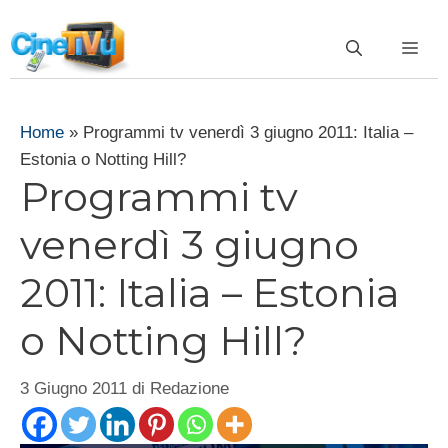
Vai
al
ME
contenuto
Home
»
Programmi tv venerdì 3 giugno 2011: Italia –
Estonia o Notting Hill?
Programmi tv
venerdì 3 giugno
2011: Italia – Estonia
o Notting Hill?
3 Giugno 2011
di
Redazione