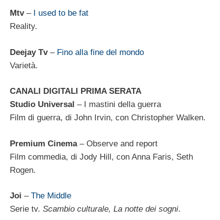
Mtv
–
I used to be fat
Reality.
Deejay Tv
–
Fino alla fine del mondo
Varietà.
CANALI DIGITALI PRIMA SERATA
Studio Universal
– I mastini della guerra
Film di guerra, di John Irvin, con Christopher Walken.
Premium Cinema
–
Observe and report
Film commedia, di Jody Hill, con Anna Faris, Seth
Rogen.
Joi
–
The Middle
Serie tv.
Scambio culturale, La notte dei sogni
.