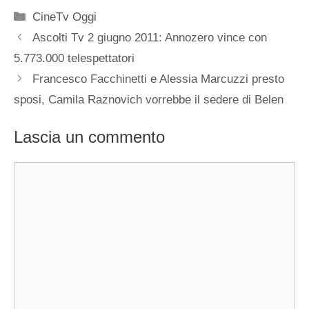
Categorie
CineTv Oggi
Ascolti Tv 2 giugno 2011: Annozero vince con
5.773.000 telespettatori
Francesco Facchinetti e Alessia Marcuzzi presto
sposi, Camila Raznovich vorrebbe il sedere di Belen
Lascia un commento
Commento