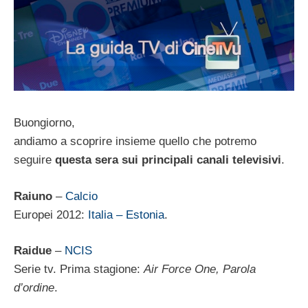
Buongiorno,
andiamo a scoprire insieme quello che potremo
seguire
questa sera sui principali canali televisivi
.
Raiuno
–
Calcio
Europei 2012:
Italia – Estonia
.
Raidue
–
NCIS
Serie tv. Prima stagione:
Air Force One, Parola
d’ordine
.