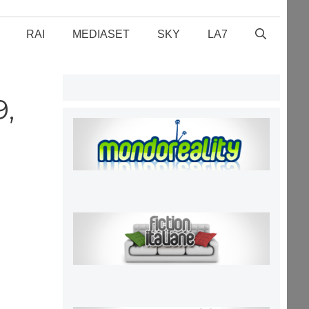
RAI
MEDIASET
SKY
LA7
,