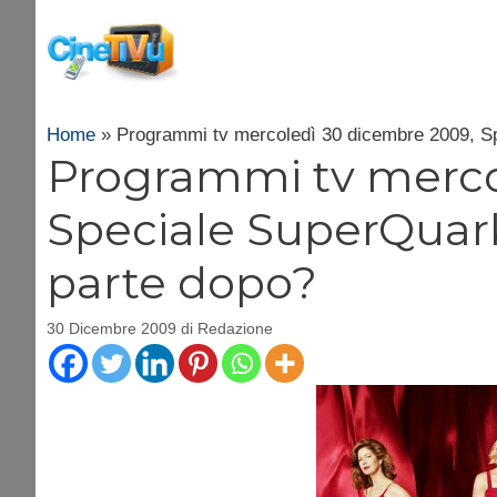
Vai
al
contenuto
Home
»
Programmi tv mercoledì 30 dicembre 2009, Sp
Programmi tv merco
Speciale SuperQuark
parte dopo?
30 Dicembre 2009
di
Redazione