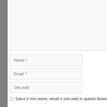
Commento
Nome
Email
Sito
web
Salva il mio nome, email e sito web in questo brow