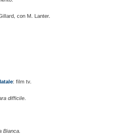
 Gillard, con M. Lanter.
Natale
: film tv.
ra difficile
.
a Bianca.