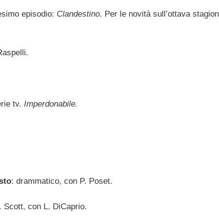
cesimo episodio:
Clandestino
. Per le novità sull’ottava stagio
Raspelli.
rie tv.
Imperdonabile.
sto
: drammatico, con P. Poset.
. Scott, con L. DiCaprio.