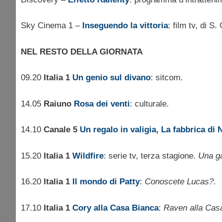
Sky Cinema 1 –
Inseguendo la vittoria
: film tv, di S.
NEL RESTO DELLA GIORNATA
09.20
Italia 1
Un genio sul divano
: sitcom.
14.05
Raiuno
Rosa dei venti
: culturale.
14.10
Canale 5
Un regalo in valigia, La fabbrica di 
15.20
Italia 1
Wildfire
: serie tv, terza stagione.
Una ga
16.20
Italia 1
Il mondo di Patty
:
Conoscete Lucas?.
17.10
Italia 1
Cory alla Casa Bianca
:
Raven alla Cas