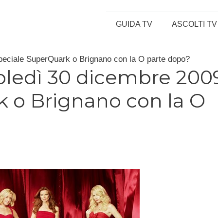
GUIDA TV
ASCOLTI TV
eciale SuperQuark o Brignano con la O parte dopo?
ledì 30 dicembre 2009
 o Brignano con la O