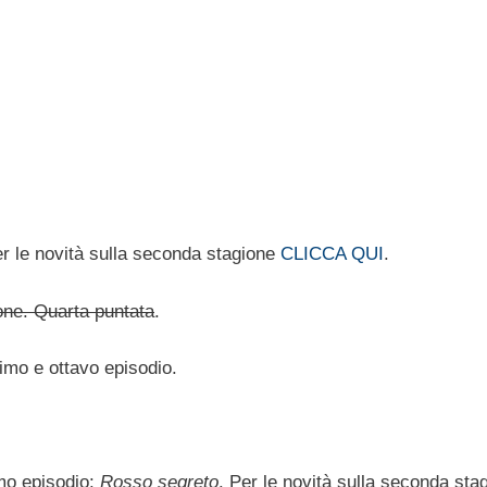
Per le novità sulla seconda stagione
CLICCA QUI
.
ione. Quarta puntata
.
timo e ottavo episodio.
mo episodio:
Rosso segreto
. Per le novità sulla seconda sta