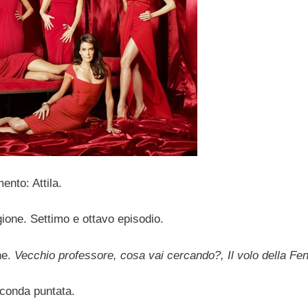
ento: Attila.
gione. Settimo e ottavo episodio
.
ne.
Vecchio professore, cosa vai cercando?, Il volo della Fe
econda puntata.