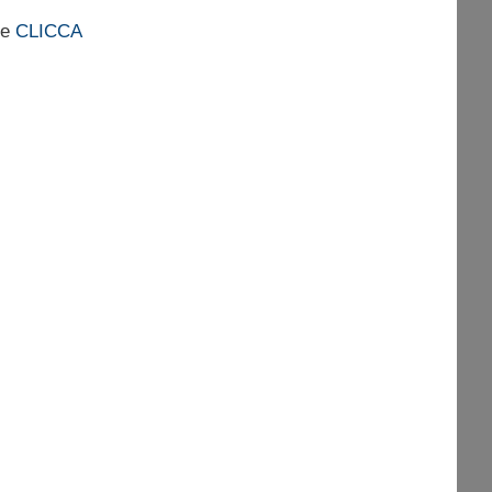
ne
CLICCA