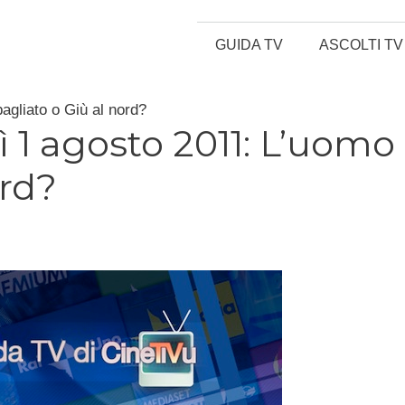
GUIDA TV
ASCOLTI TV
agliato o Giù al nord?
 1 agosto 2011: L’uomo
ord?