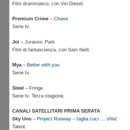
Film drammatico, con Vin Diesel.
Premium Crime
–
Chase
Serie tv.
Joi
– Jurassic Park
Film di fantascienza, con Sam Neill.
Mya
–
Better with you
Serie tv.
Steel
–
Fringe
Serie tv. Terza stagione.
CANALI SATELLITARI PRIMA SERATA
Sky Uno
–
Project Runway – taglia cuci … sfila!
Talent.