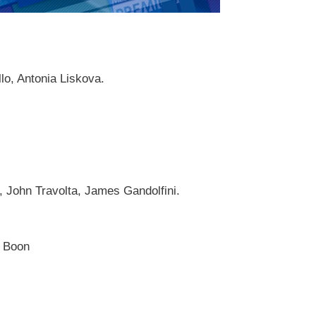
lo, Antonia Liskova.
 John Travolta, James Gandolfini.
y Boon