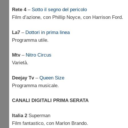
Rete 4
–
Sotto il segno del pericolo
Film d’azione, con Phillip Noyce, con Harrison Ford.
La7
–
Dottori in prima linea
Programma utile.
Mtv
–
Nitro Circus
Varietà.
Deejay Tv
–
Queen Size
Programma musicale.
CANALI DIGITALI PRIMA SERATA
Italia 2
Superman
Film fantastico, con Marlon Brando.