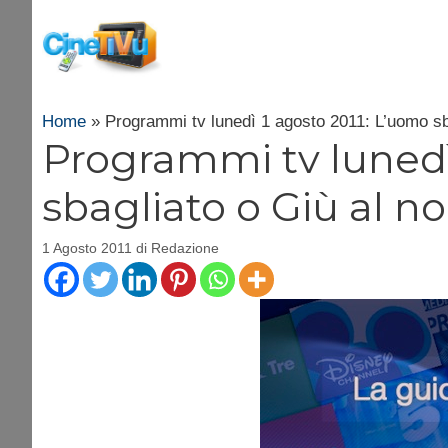
Vai
al
contenuto
Home
»
Programmi tv lunedì 1 agosto 2011: L’uomo sb
Programmi tv lunedì
sbagliato o Giù al n
1 Agosto 2011
di
Redazione