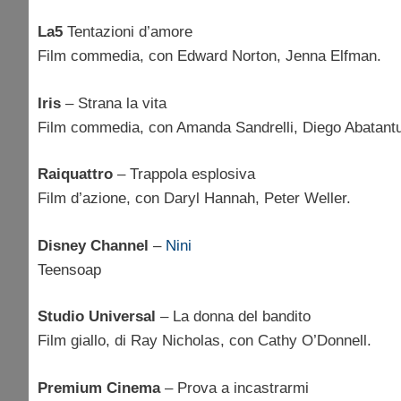
La5
Tentazioni d’amore
Film commedia, con Edward Norton, Jenna Elfman.
Iris
– Strana la vita
Film commedia, con Amanda Sandrelli, Diego Abatant
Raiquattro
– Trappola esplosiva
Film d’azione, con Daryl Hannah, Peter Weller.
Disney Channel
–
Nini
Teensoap
Studio Universal
– La donna del bandito
Film giallo, di Ray Nicholas, con Cathy O’Donnell.
Premium Cinema
– Prova a incastrarmi