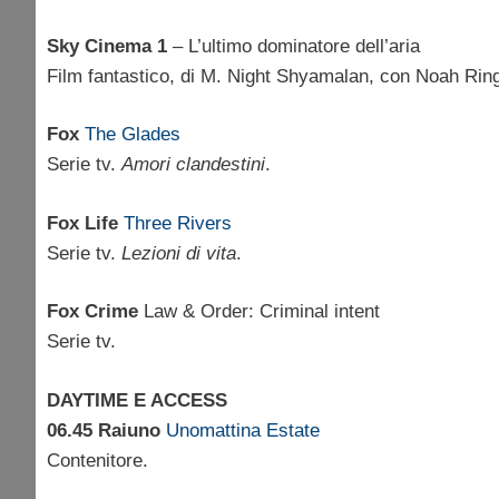
Sky Cinema 1
– L’ultimo dominatore dell’aria
Film fantastico, di M. Night Shyamalan, con Noah Rin
Fox
The Glades
Serie tv.
Amori clandestini
.
Fox Life
Three Rivers
Serie tv.
Lezioni di vita
.
Fox Crime
Law & Order: Criminal intent
Serie tv.
DAYTIME E ACCESS
06.45 Raiuno
Unomattina Estate
Contenitore.