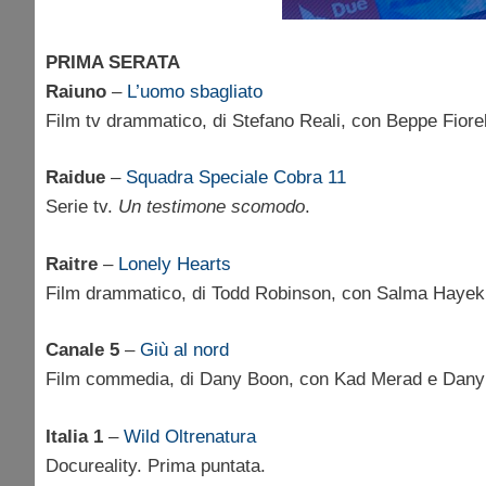
PRIMA SERATA
Raiuno
–
L’uomo sbagliato
Film tv drammatico, di Stefano Reali, con Beppe Fiorel
Raidue
–
Squadra Speciale Cobra 11
Serie tv.
Un testimone scomodo
.
Raitre
–
Lonely Hearts
Film drammatico, di Todd Robinson, con Salma Hayek,
Canale 5
–
Giù al nord
Film commedia, di Dany Boon, con Kad Merad e Dan
Italia 1
–
Wild Oltrenatura
Docureality. Prima puntata.