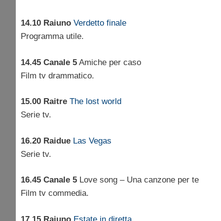
14.10 Raiuno
Verdetto finale
Programma utile.
14.45 Canale 5
Amiche per caso
Film tv drammatico.
15.00 Raitre
The lost world
Serie tv.
16.20 Raidue
Las Vegas
Serie tv.
16.45 Canale 5
Love song – Una canzone per te
Film tv commedia.
17.15 Raiuno
Estate in diretta