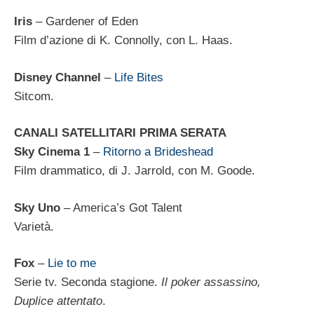
Iris
– Gardener of Eden
Film d’azione di K. Connolly, con L. Haas.
Disney Channel
–
Life Bites
Sitcom.
CANALI SATELLITARI PRIMA SERATA
Sky Cinema 1
–
Ritorno a Brideshead
Film drammatico, di J. Jarrold, con M. Goode.
Sky Uno
– America’s Got Talent
Varietà.
Fox
–
Lie to me
Serie tv. Seconda stagione.
Il poker assassino,
Duplice attentato
.