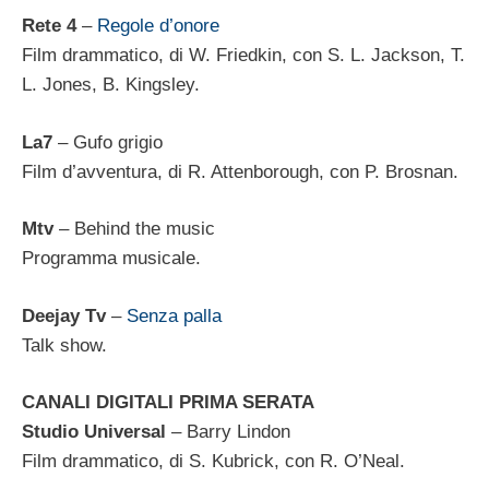
Rete 4
–
Regole d’onore
Film drammatico, di W. Friedkin, con S. L. Jackson, T.
L. Jones, B. Kingsley.
La7
– Gufo grigio
Film d’avventura, di R. Attenborough, con P. Brosnan.
Mtv
– Behind the music
Programma musicale.
Deejay Tv
–
Senza palla
Talk show.
CANALI DIGITALI PRIMA SERATA
Studio Universal
– Barry Lindon
Film drammatico, di S. Kubrick, con R. O’Neal.