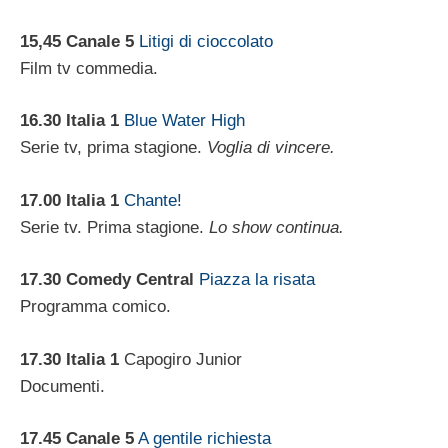
15,45 Canale 5
Litigi di cioccolato
Film tv commedia.
16.30
Italia 1
Blue Water High
Serie tv, prima stagione.
Voglia di vincere.
17.00 Italia 1
Chante!
Serie tv. Prima stagione.
Lo show continua.
17.30 Comedy Central
Piazza la risata
Programma comico.
17.30 Italia 1
Capogiro Junior
Documenti.
17.45 Canale 5
A gentile richiesta