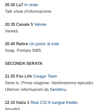
20.30
La7
In onda
Talk show d’informazione.
20.35 Canale 5
Velone
Varietà.
20.40 Raitre
Un posto al sole
Soap. Puntata 3065.
SECONDA SERATA
21.55
Fox Life
Cougar Town
Serie tv. Prima stagione. Ventitreesimo episodio.
Ulteriori informazioni da
Serietivu
.
22.10
Italia 1
Real CSI A sangue freddo
Attualità.