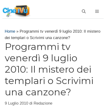
Vai
al
ME
contenuto
Home
»
Programmi tv venerdì 9 luglio 2010: Il mistero
dei templari o Scrivimi una canzone?
Programmi tv
venerdì 9 luglio
2010: Il mistero dei
templari o Scrivimi
una canzone?
9 Luglio 2010
di
Redazione