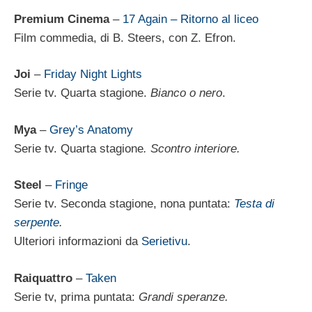
Premium Cinema
–
17 Again – Ritorno al liceo
Film commedia, di B. Steers, con Z. Efron.
Joi
–
Friday Night Lights
Serie tv. Quarta stagione.
Bianco o nero
.
Mya
–
Grey’s Anatomy
Serie tv. Quarta stagione
. Scontro interiore.
Steel
–
Fringe
Serie tv. Seconda stagione, nona puntata:
Testa di
serpente
.
Ulteriori informazioni da
Serietivu
.
Raiquattro
–
Taken
Serie tv, prima puntata:
Grandi speranze.