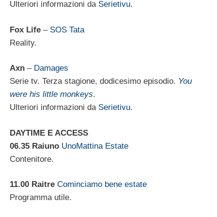
Ulteriori informazioni da
Serietivu
.
Fox Life
–
SOS Tata
Reality.
Axn
–
Damages
Serie tv. Terza stagione, dodicesimo episodio.
You
were his little monkeys
.
Ulteriori informazioni da
Serietivu
.
DAYTIME E ACCESS
06.35 Raiuno
UnoMattina Estate
Contenitore.
11.00 Raitre
Cominciamo bene estate
Programma utile.