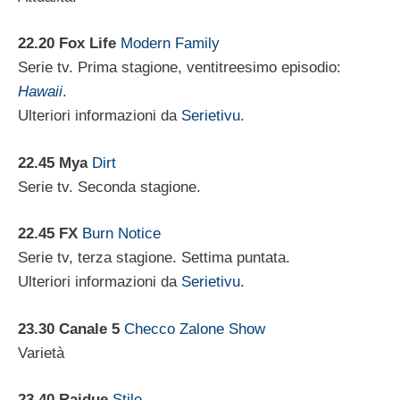
22.20
Fox Life
Modern Family
Serie tv. Prima stagione, ventitreesimo episodio:
Hawaii
.
Ulteriori informazioni da
Serietivu
.
22.45
Mya
Dirt
Serie tv. Seconda stagione.
22.45
FX
Burn Notice
Serie tv, terza stagione. Settima puntata.
Ulteriori informazioni da
Serietivu
.
23.30 Canale 5
Checco Zalone Show
Varietà
23.40 Raidue
Stile