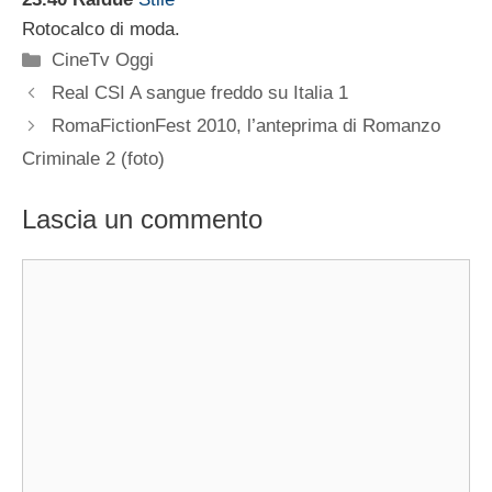
Rotocalco di moda.
Categorie
CineTv Oggi
Real CSI A sangue freddo su Italia 1
RomaFictionFest 2010, l’anteprima di Romanzo
Criminale 2 (foto)
Lascia un commento
Commento