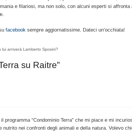
hmania e filariosi, ma non solo, con alcuni esperti si affronta 
e.
 su
facebook
sempre aggiornatissime. Dateci un’occhiata!
 lui arriverà Lamberto Sposini?
erra su Raitre”
 il programma “Condominio Terra” che mi piace e mi incurio
nutrito nei confronti degli animali e della natura. Volevo ch