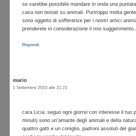
se sarebbe possibile mandare in onda una puntata d
casa non testati su animali. Purtroppo molta gente
sono oggetto di sofferenze per i nostri amici anim
prenderete in considerazione il mio suggerimento.
Rispondi
mario
1 Settembre 2010 alle 21:21
cara Licia: seguo ogni giorno con interesse il tu
minuti) sono un’amante degli animali e della natur
quattro gatti e un coniglio, padroni assoluti del gi