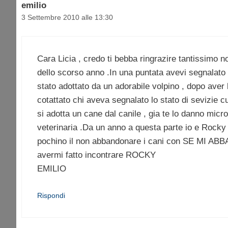
emilio
3 Settembre 2010 alle 13:30
Cara Licia , credo ti bebba ringrazire tantissimo 
dello scorso anno .In una puntata avevi segnalato un
stato adottato da un adorabile volpino , dopo aver l
cotattato chi aveva segnalato lo stato di sevizie 
si adotta un cane dal canile , gia te lo danno mic
veterinaria .Da un anno a questa parte io e Rocky 
pochino il non abbandonare i cani con SE MI A
avermi fatto incontrare ROCKY
EMILIO
Rispondi