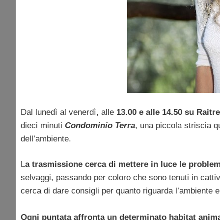
Dal lunedì al venerdì, alle
13.00 e alle 14.50 su Raitre
dieci minuti
Condominio Terra
, una piccola striscia 
dell’ambiente.
L
a trasmissione cerca di mettere in luce le proble
selvaggi, passando per coloro che sono tenuti in cattività
cerca di dare consigli per quanto riguarda l’ambiente e
Ogni puntata affronta un determinato habitat anim