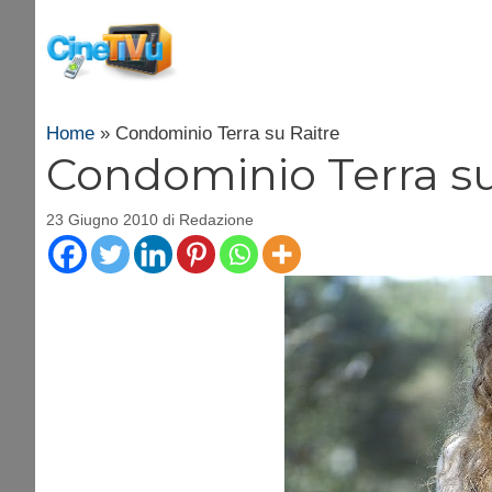
Vai
al
contenuto
Home
»
Condominio Terra su Raitre
Condominio Terra su
23 Giugno 2010
di
Redazione