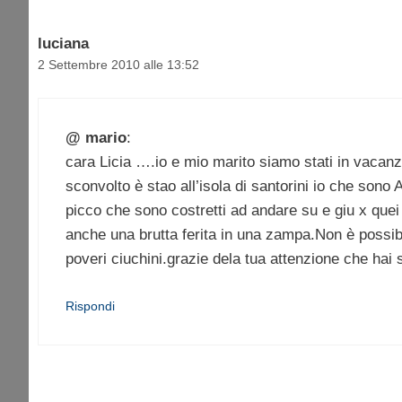
luciana
2 Settembre 2010 alle 13:52
@ mario
:
cara Licia ….io e mio marito siamo stati in vacanz
sconvolto è stao all’isola di santorini io che sono 
picco che sono costretti ad andare su e giu x quei s
anche una brutta ferita in una zampa.Non è possibil
poveri ciuchini.grazie dela tua attenzione che hai 
Rispondi