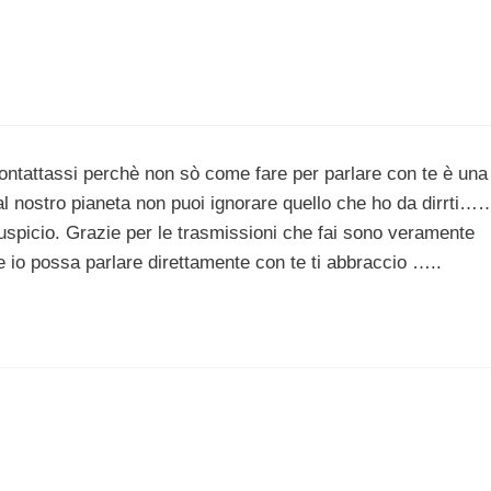
ontattassi perchè non sò come fare per parlare con te è una
al nostro pianeta non puoi ignorare quello che ho da dirrti……
uspicio. Grazie per le trasmissioni che fai sono veramente
io possa parlare direttamente con te ti abbraccio …..