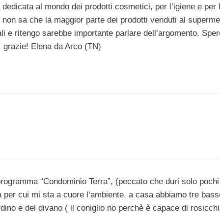
edicata al mondo dei prodotti cosmetici, per l’igiene e per 
 non sa che la maggior parte dei prodotti venduti al superm
ali e ritengo sarebbe importante parlare dell’argomento. Sper
. grazie! Elena da Arco (TN)
o programma “Condominio Terra”, (peccato che duri solo pochi
a per cui mi sta a cuore l’ambiente, a casa abbiamo tre basso
ardino e del divano ( il coniglio no perchè è capace di rosicch