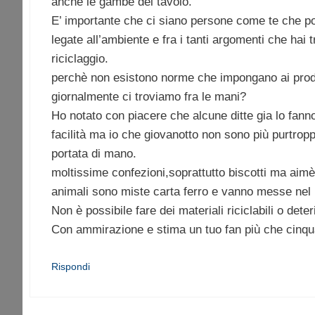
anche le gambe del tavolo.
E’ importante che ci siano persone come te che por
legate all’ambiente e fra i tanti argomenti che hai t
riciclaggio.
perchè non esistono norme che impongano ai produt
giornalmente ci troviamo fra le mani?
Ho notato con piacere che alcune ditte gia lo fan
facilità ma io che giovanotto non sono più purtropp
portata di mano.
moltissime confezioni,soprattutto biscotti ma aimè
animali sono miste carta ferro e vanno messe nel
Non è possibile fare dei materiali riciclabili o deter
Con ammirazione e stima un tuo fan più che cinq
Rispondi