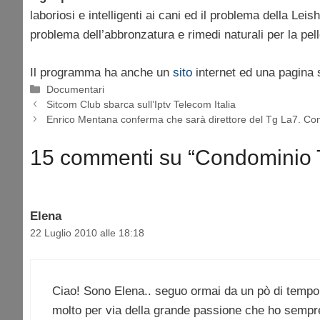
laboriosi e intelligenti ai cani ed il problema della Leis
problema dell’abbronzatura e rimedi naturali per la pell
Il programma ha anche un
sito
internet ed una pagina
Categorie
Documentari
Sitcom Club sbarca sull’Iptv Telecom Italia
Enrico Mentana conferma che sarà direttore del Tg La7. Con
15 commenti su “Condominio T
Elena
22 Luglio 2010 alle 18:18
Ciao! Sono Elena.. seguo ormai da un pò di tempo
molto per via della grande passione che ho sempre 