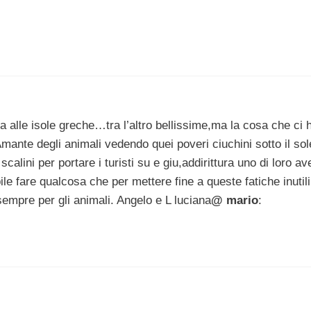
a alle isole greche…tra l’altro bellissime,ma la cosa che ci 
Amante degli animali vedendo quei poveri ciuchini sotto il sol
calini per portare i turisti su e giu,addirittura uno di loro a
e fare qualcosa che per mettere fine a queste fatiche inutili
sempre per gli animali. Angelo e L luciana
@ mario
: