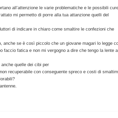
tano all’attenzione le varie problematiche e le possibili cur
rattato mi permetto di porre alla tua attanzione quelli del
tori di indicare in chiaro come smaltire le confezioni che
no, anche se è così piccolo che un giovane magari lo legge c
o faccio fatica e non mi vergogno a dire che tengo la lente a
 anche quelle dei cibi per
 non recuperabile con conseguente spreco e costi di smaltim
iorabili?
uantenne.