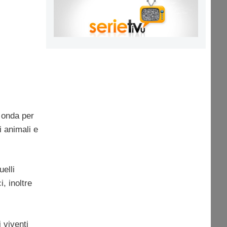
 onda per
 animali e
uelli
i, inoltre
 viventi