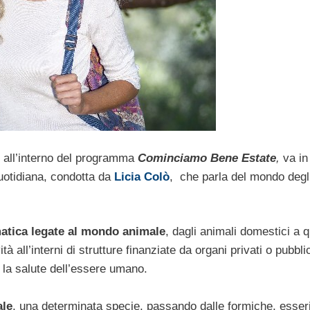
all’interno del programma
Cominciamo Bene Estate
,
va in
quotidiana, condotta da
Licia Colò
, che parla del mondo degli
matica legate al mondo animale
, dagli animali domestici a q
 all’interni di strutture finanziate da organi privati o pubblic
 la salute dell’essere umano.
ale
, una determinata specie, passando dalle formiche, esseri