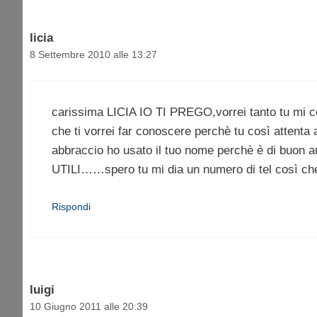
licia
8 Settembre 2010 alle 13:27
carissima LICIA IO TI PREGO,vorrei tanto tu mi c
che ti vorrei far conoscere perchè tu così attenta 
abbraccio ho usato il tuo nome perchè è di buon a
UTILI……spero tu mi dia un numero di tel così che 
Rispondi
luigi
10 Giugno 2011 alle 20:39