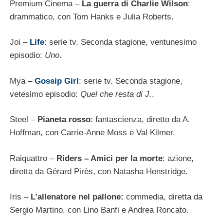
Premium Cinema –
La guerra di Charlie Wilson
:
drammatico, con Tom Hanks e Julia Roberts.
Joi –
Life
: serie tv. Seconda stagione, ventunesimo
episodio:
Uno
.
Mya –
Gossip Girl
: serie tv. Seconda stagione,
vetesimo episodio:
Quel che resta di J.
.
Steel –
Pianeta rosso
: fantascienza, diretto da A.
Hoffman, con Carrie-Anne Moss e Val Kilmer.
Raiquattro –
Riders – Amici per la morte
: azione,
diretta da Gérard Pirès, con Natasha Henstridge.
Iris –
L’allenatore nel pallone:
commedia, diretta da
Sergio Martino, con Lino Banfi e Andrea Roncato.