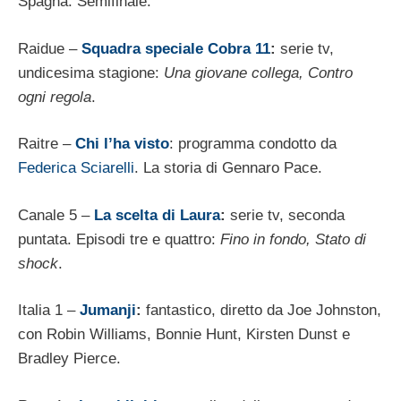
Spagna. Semifinale.
Raidue –
Squadra speciale Cobra 11
:
serie tv,
undicesima stagione:
Una giovane collega, Contro
ogni regola
.
Raitre –
Chi l’ha visto
: programma condotto da
Federica Sciarelli
. La storia di Gennaro Pace.
Canale 5 –
La scelta di Laura
:
serie tv, seconda
puntata. Episodi tre e quattro:
Fino in fondo, Stato di
shock
.
Italia 1 –
Jumanji
:
fantastico, diretto da Joe Johnston,
con Robin Williams, Bonnie Hunt, Kirsten Dunst e
Bradley Pierce.