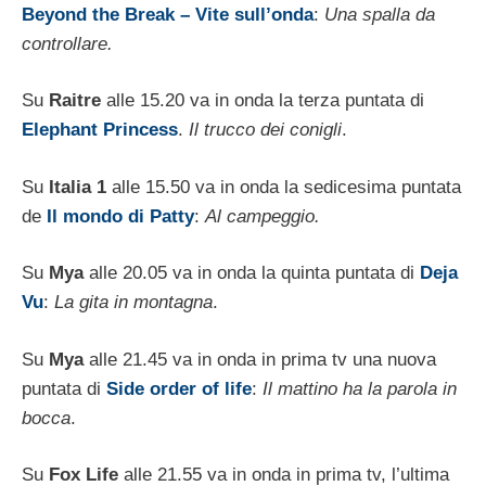
Beyond the Break – Vite sull’onda
:
Una spalla da
controllare.
Su
Raitre
alle 15.20 va in onda la terza puntata di
Elephant Princess
.
Il trucco dei conigli
.
Su
Italia 1
alle 15.50 va in onda la sedicesima puntata
de
Il mondo di Patty
:
Al campeggio.
Su
Mya
alle 20.05 va in onda la quinta puntata di
Deja
Vu
:
La gita in montagna
.
Su
Mya
alle 21.45 va in onda in prima tv una nuova
puntata di
Side order of life
:
Il mattino ha la parola in
bocca
.
Su
Fox Life
alle 21.55 va in onda in prima tv, l’ultima