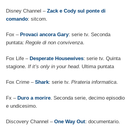
Disney Channel –
Zack e Cody sul ponte di
comando
: sitcom.
Fox –
Provaci ancora Gary
:
serie tv. Seconda
puntata:
Regole di non convivenza
.
Fox Life –
Desperate Housewives
: serie tv. Quinta
stagione.
If it’s only in your head
. Ultima puntata
Fox Crime –
Shark
: serie tv.
Pirateria informatica
.
Fx –
Duro a morire
. Seconda serie, decimo episodio
e undicesimo.
Discovery Channel –
One Way Out
: documentario.