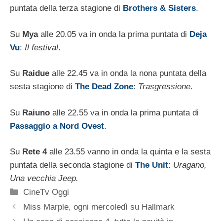
puntata della terza stagione di
Brothers & Sisters
.
Su
Mya
alle 20.05 va in onda la prima puntata di
Deja
Vu
:
Il festival
.
Su
Raidue
alle 22.45 va in onda la nona puntata della
sesta stagione di
The Dead Zone
:
Trasgressione
.
Su
Raiuno
alle 22.55 va in onda la prima puntata di
Passaggio a Nord Ovest
.
Su
Rete 4
alle 23.55 vanno in onda la quinta e la sesta
puntata della seconda stagione di
The Unit
:
Uragano,
Una vecchia Jeep.
Categorie
CineTv Oggi
Miss Marple, ogni mercoledì su Hallmark