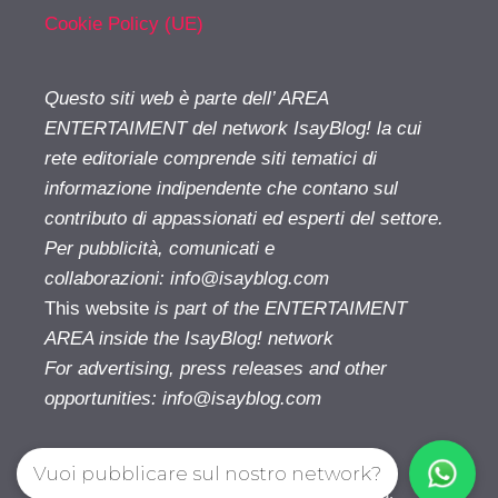
Cookie Policy (UE)
Questo siti web è parte dell’ AREA
ENTERTAIMENT del network IsayBlog! la cui
rete editoriale comprende siti tematici di
informazione indipendente che contano sul
contributo di appassionati ed esperti del settore.
Per pubblicità, comunicati e
collaborazioni:
info@isayblog.com
This website
is part of the ENTERTAIMENT
AREA inside the IsayBlog! network
For advertising, press releases and other
opportunities:
info@isayblog.com
Vuoi pubblicare sul nostro network?
Cinetivu.com© 2026. All right reserverd.