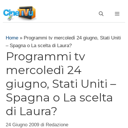
Vai
al
ME
contenuto
Home
»
Programmi tv mercoledì 24 giugno, Stati Uniti
– Spagna o La scelta di Laura?
Programmi tv
mercoledì 24
giugno, Stati Uniti –
Spagna o La scelta
di Laura?
24 Giugno 2009
di
Redazione