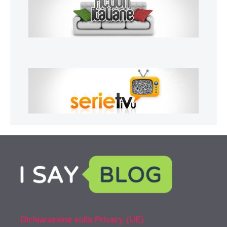
Dichiarazione sulla Privacy (UE)