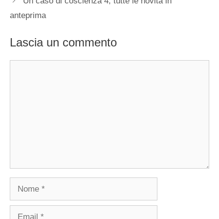
Un caso di coscienza 4, tutte le novità in
anteprima
Lascia un commento
Commento
Nome
Email