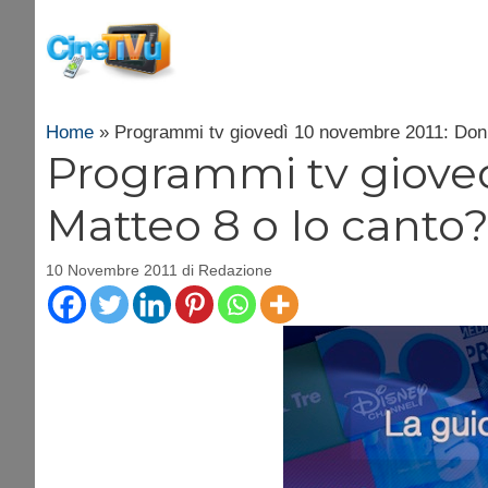
Vai
al
contenuto
Home
»
Programmi tv giovedì 10 novembre 2011: Don 
Programmi tv gioved
Matteo 8 o Io canto
10 Novembre 2011
di
Redazione