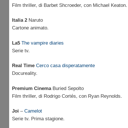
Film thriller, di Barbet Shcroeder, con Michael Keaton.
Italia 2
Naruto
Cartone animato.
La5
The vampire diaries
Serie tv.
Real Time
Cerco casa disperatamente
Docureality.
Premium Cinema
Buried Sepolto
Film thriller, di Rodrigo Cortés, con Ryan Reynolds.
Joi
–
Camelot
Serie tv. Prima stagione.