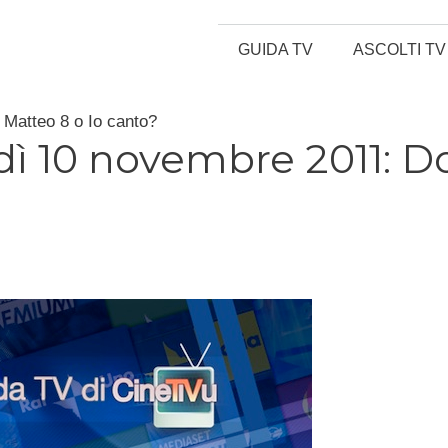
GUIDA TV
ASCOLTI TV
Matteo 8 o Io canto?
ì 10 novembre 2011: D
?