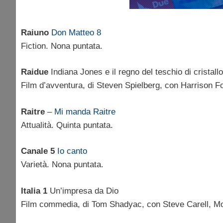
Raiuno
Don Matteo 8
Fiction. Nona puntata.
Raidue
Indiana Jones e il regno del teschio di cristallo
Film d’avventura, di Steven Spielberg, con Harrison F
Raitre
–
Mi manda Raitre
Attualità. Quinta puntata.
Canale 5
Io canto
Varietà. Nona puntata.
Italia 1
Un’impresa da Dio
Film commedia, di Tom Shadyac, con Steve Carell, M