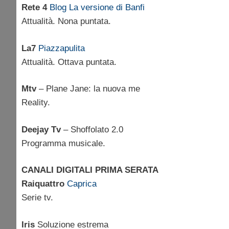
Rete 4
Blog La versione di Banfi
Attualità. Nona puntata.
La7
Piazzapulita
Attualità. Ottava puntata.
Mtv
– Plane Jane: la nuova me
Reality.
Deejay Tv
– Shoffolato 2.0
Programma musicale.
CANALI DIGITALI PRIMA SERATA
Raiquattro
Caprica
Serie tv.
Iris
Soluzione estrema