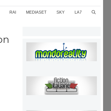
RAI
MEDIASET
SKY
LA7
on