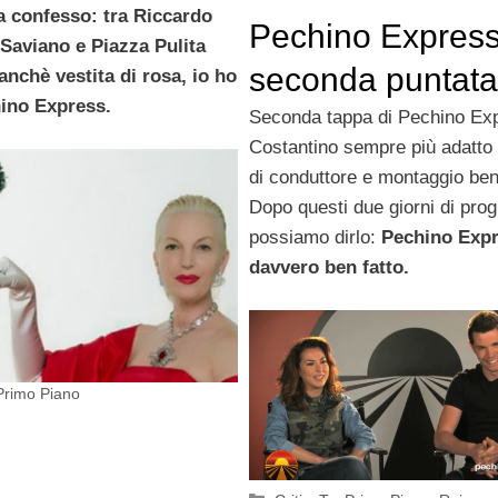
 confesso: tra Riccardo
Pechino Express
Saviano e Piazza Pulita
seconda puntata:
anchè vestita di rosa, io ho
hino Express.
gli Attori
Seconda tappa di Pechino Exp
Costantino sempre più adatto 
di conduttore e montaggio ben
Dopo questi due giorni di pr
possiamo dirlo:
Pechino Expr
davvero ben fatto.
Primo Piano