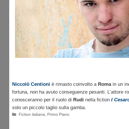
Niccolò Centioni
è rimasto coinvolto a
Roma
in un in
fortuna, non ha avuto conseguenze pesanti. L’attore r
conosceranno per il ruolo di
Rudi
nella fiction
I Cesar
solo un piccolo taglio sulla gamba.
Categorie
Fiction italiana
,
Primo Piano