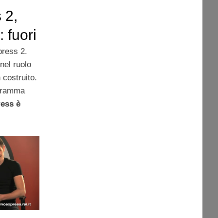
 2,
 fuori
ress 2.
nel ruolo
 costruito.
ogramma
ess è