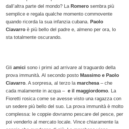
dall’altra parte del mondo? La
Romero
sembra più
semplice e regala qualche momento commovente
quando ricorda la sua infanzia cubana.
Paolo
Ciavarro
è più bello del padre e, almeno per ora, lo
sta totalmente oscurando.
Gli
amici
sono i primi ad arrivare al traguardo della
prova immunità. Al secondo posto
Massimo e Paolo
Ciavarro
. A sorpresa, al terzo la
marchesa
– che
cada malamente in acqua –
e il maggiordomo
. La
Fioretti rosica come se avesse visto una ragazza con
un sedere più bello del suo. La prova immunità è molto
complessa: le coppie dovranno pescare del pesce, per
poi venderlo al mercato locale. Vince chiaramente la