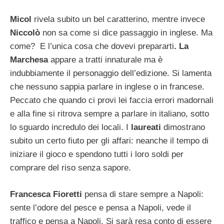
Micol
rivela subito un bel caratterino, mentre invece
Niccolò
non sa come si dice passaggio in inglese. Ma
come? E l’unica cosa che dovevi prepararti
. La
Marchesa
appare a tratti innaturale ma è
indubbiamente il personaggio dell’edizione. Si lamenta
che nessuno sappia parlare in inglese o in francese.
Peccato che quando ci provi lei faccia errori madornali
e alla fine si ritrova sempre a parlare in italiano, sotto
lo sguardo incredulo dei locali. I
laureati
dimostrano
subito un certo fiuto per gli affari: neanche il tempo di
iniziare il gioco e spendono tutti i loro soldi per
comprare del riso senza sapore.
Francesca Fioretti
pensa di stare sempre a Napoli:
sente l’odore del pesce e pensa a Napoli, vede il
traffico e pensa a Napoli. Si sarà resa conto di essere