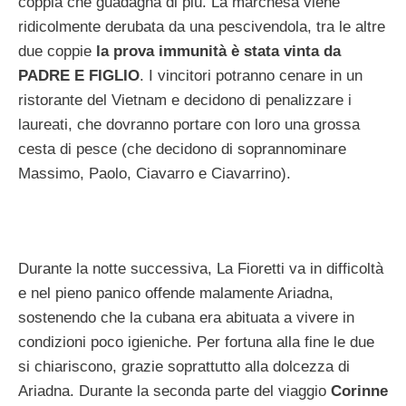
coppia che guadagna di più. La marchesa viene
ridicolmente derubata da una pescivendola, tra le altre
due coppie
la prova immunità è stata vinta da
PADRE E FIGLIO
. I vincitori potranno cenare in un
ristorante del Vietnam e decidono di penalizzare i
laureati, che dovranno portare con loro una grossa
cesta di pesce (che decidono di soprannominare
Massimo, Paolo, Ciavarro e Ciavarrino).
Durante la notte successiva, La Fioretti va in difficoltà
e nel pieno panico offende malamente Ariadna,
sostenendo che la cubana era abituata a vivere in
condizioni poco igieniche. Per fortuna alla fine le due
si chiariscono, grazie soprattutto alla dolcezza di
Ariadna. Durante la seconda parte del viaggio
Corinne