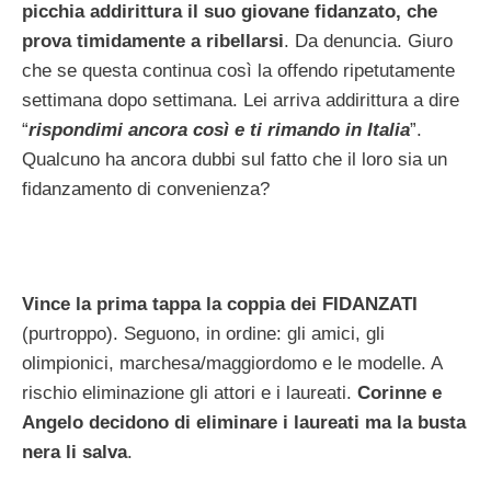
picchia addirittura il suo giovane fidanzato, che
prova timidamente a ribellarsi
. Da denuncia. Giuro
che se questa continua così la offendo ripetutamente
settimana dopo settimana. Lei arriva addirittura a dire
“
rispondimi ancora così e ti rimando in Italia
”.
Qualcuno ha ancora dubbi sul fatto che il loro sia un
fidanzamento di convenienza?
Vince la prima tappa la coppia dei FIDANZATI
(purtroppo). Seguono, in ordine: gli amici, gli
olimpionici, marchesa/maggiordomo e le modelle. A
rischio eliminazione gli attori e i laureati.
Corinne e
Angelo decidono di eliminare i laureati ma la busta
nera li salva
.