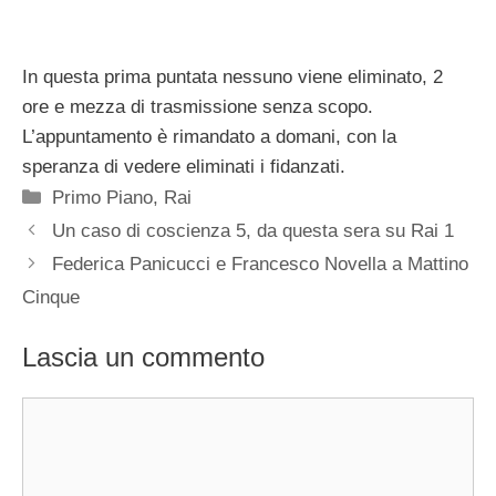
In questa prima puntata nessuno viene eliminato, 2
ore e mezza di trasmissione senza scopo.
L’appuntamento è rimandato a domani, con la
speranza di vedere eliminati i fidanzati.
Categorie
Primo Piano
,
Rai
Un caso di coscienza 5, da questa sera su Rai 1
Federica Panicucci e Francesco Novella a Mattino
Cinque
Lascia un commento
Commento