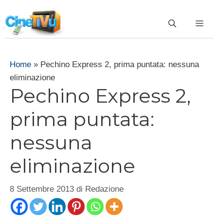
Vai
al
ME
contenuto
Home
»
Pechino Express 2, prima puntata: nessuna
eliminazione
Pechino Express 2,
prima puntata:
nessuna
eliminazione
8 Settembre 2013
di
Redazione