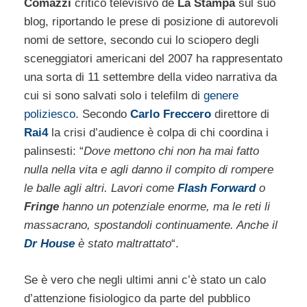
Comazzi
critico televisivo de
La Stampa
sul suo
blog, riportando le prese di posizione di autorevoli
nomi de settore, secondo cui lo sciopero degli
sceneggiatori americani del 2007 ha rappresentato
una sorta di 11 settembre della video narrativa da
cui si sono salvati solo i telefilm di
genere
poliziesco
. Secondo
Carlo Freccero
direttore di
Rai4
la crisi d’audience è colpa di chi coordina i
palinsesti: “
Dove mettono chi non ha mai fatto
nulla nella vita e agli danno il compito di rompere
le balle agli altri. Lavori come
Flash Forward
o
Fringe
hanno un potenziale enorme, ma le reti li
massacrano, spostandoli continuamente. Anche il
Dr House
è stato maltrattato
“.
Se è vero che negli ultimi anni c’è stato un calo
d’attenzione fisiologico da parte del pubblico