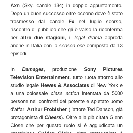
Axn
(Sky, canale 134) in doppio appuntamento.
Dopo un buon successo oltre oceano dove è stato
trasmesso dal canale
Fx
nel luglio scorso,
riscontro di pubblico che gli è valso la riconferma
per
altre due stagioni
, il
legal drama
approda
anche in Italia con la
season one
composta da 13
episodi.
In
Damages
, produzione
Sony Pictures
Television Entertainment
, tutto ruota attorno allo
studio legale
Hewes & Associates
di New York e
a una colossale
class action
intentata da 5000
persone nei confronti del potente e spietato uomo
d’affari
Arthur Frobisher
(l’attore Ted Danson, già
protagonista di
Cheers
). Oltre alla già citata Glenn
Close che per questo ruolo si è aggiudicata un