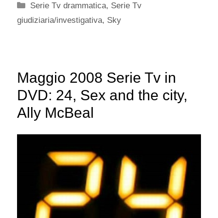
Categorie
Serie Tv drammatica
,
Serie Tv
giudiziaria/investigativa
,
Sky
Maggio 2008 Serie Tv in
DVD: 24, Sex and the city,
Ally McBeal