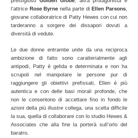
prestigioso
Golden Globe
, altra protagonista è
l’attrice
Rose Byrne
nella parte di
Ellen Parsons
,
giovane collaboratrice di Patty Hewes con cui non
tarderanno a sorgere dei dissapori dovuti a
diversità di vedute.
Le due donne entrambe unite da una reciproca
ambizione di fatto sono caratterialmente agli
antipodi, Patty è gelida e determinata e non ha
scrupoli nel manipolare le persone pur di
raggiungere gli obiettivi prefissati, Ellen è più
autentica e con delle basi morali profonde, che
non le consentono di accettare fino in fondo le
azioni della più illustre collega, una scelta difficile
la sua, quella di collaborare con lo studio Hewes &
Associates che alla fine la porterà sull’orlo del
baratro.