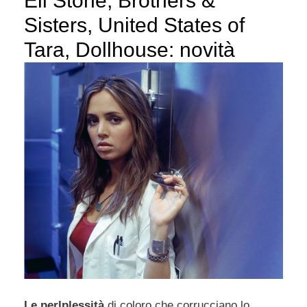
Eli Stone, Brothers &
Sisters, United States of
Tara, Dollhouse: novità
Le perlplessità
di coloro che corrucciano lo