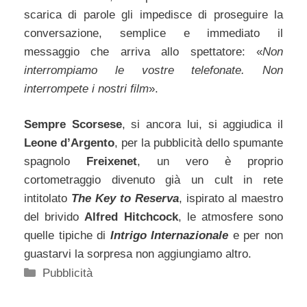
scarica di parole gli impedisce di proseguire la
conversazione, semplice e immediato il
messaggio che arriva allo spettatore: «
Non
interrompiamo le vostre telefonate. Non
interrompete i nostri film
».
Sempre Scorsese
, si ancora lui, si aggiudica il
Leone d’Argento
, per la pubblicità dello spumante
spagnolo
Freixenet
, un vero è proprio
cortometraggio divenuto già un cult in rete
intitolato
The Key to Reserva
, ispirato al maestro
del brivido
Alfred Hitchcock
, le atmosfere sono
quelle tipiche di
Intrigo Internazionale
e per non
guastarvi la sorpresa non aggiungiamo altro.
Categorie
Pubblicità