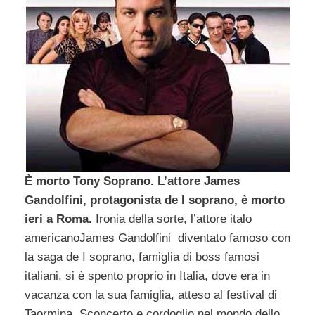
È morto Tony Soprano. L’attore James
Gandolfini, protagonista de I soprano, è morto
ieri a Roma.
Ironia della sorte, l’attore italo
americanoJames Gandolfini diventato famoso con
la saga de I soprano, famiglia di boss famosi
italiani, si è spento proprio in Italia, dove era in
vacanza con la sua famiglia, atteso al festival di
Taormina. Sconcerto e cordoglio nel mondo dello