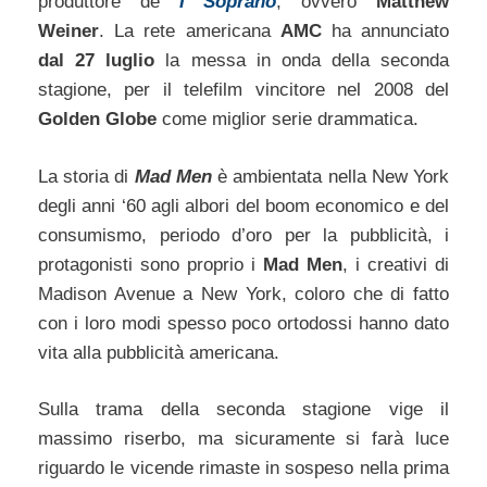
produttore de
I Soprano
, ovvero
Matthew
Weiner
. La rete americana
AMC
ha annunciato
dal 27 luglio
la messa in onda della seconda
stagione, per il telefilm vincitore nel 2008 del
Golden Globe
come miglior serie drammatica.
La storia di
Mad Men
è ambientata nella New York
degli anni ‘60 agli albori del boom economico e del
consumismo, periodo d’oro per la pubblicità, i
protagonisti sono proprio i
Mad Men
, i creativi di
Madison Avenue a New York, coloro che di fatto
con i loro modi spesso poco ortodossi hanno dato
vita alla pubblicità americana.
Sulla trama della seconda stagione vige il
massimo riserbo, ma sicuramente si farà luce
riguardo le vicende rimaste in sospeso nella prima