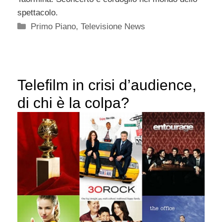
spettacolo.
Categorie
Primo Piano
,
Televisione News
Telefilm in crisi d’audience,
di chi è la colpa?