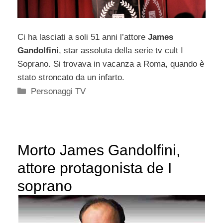
Ci ha lasciati a soli 51 anni l’attore
James
Gandolfini
, star assoluta della serie tv cult I
Soprano. Si trovava in vacanza a Roma, quando è
stato stroncato da un infarto.
Categorie
Personaggi TV
Morto James Gandolfini,
attore protagonista de I
soprano