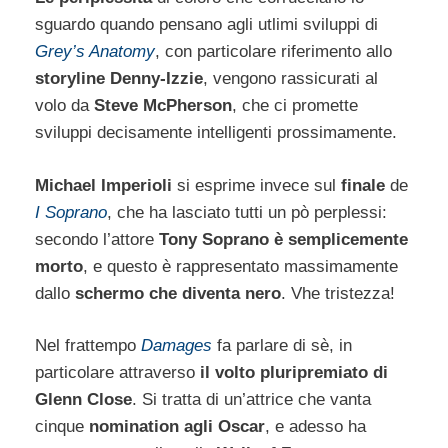
sguardo quando pensano agli utlimi sviluppi di
Grey’s Anatomy
, con particolare riferimento allo
storyline Denny-Izzie
, vengono rassicurati al
volo da
Steve McPherson
, che ci promette
sviluppi decisamente intelligenti prossimamente.
Michael Imperioli
si esprime invece sul
finale
de
I Soprano
, che ha lasciato tutti un pò perplessi:
secondo l’attore
Tony Soprano è semplicemente
morto
, e questo è rappresentato massimamente
dallo
schermo che diventa nero
. Vhe tristezza!
Nel frattempo
Damages
fa parlare di sè, in
particolare attraverso
il volto pluripremiato di
Glenn Close
. Si tratta di un’attrice che vanta
cinque
nomination agli Oscar
, e adesso ha