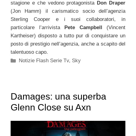
stagione e che vedono protagonista
Don Draper
(Jon Hamm) il carismatico socio dell’agenzia
Sterling Cooper e i suoi collaboratori, in
particolare l’arrivista
Pete Campbell
(Vincent
Kartheiser) disposto a tutto pur di conquistare un
posto di prestigio nell’agenzia, anche a scapito del
talentuoso capo.
Categorie
Notizie Flash Serie Tv
,
Sky
Damages: una superba
Glenn Close su Axn