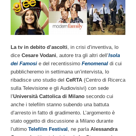
La tv in debito d’ascolti
, in crisi d’inventiva, lo
dice
Cesare Vodani
, autore tra gli altri dell’
Isola
dei Famosi
e del recentissimo
Fenomenal
di cui
pubblicheremo in settimana un’intervista, lo
ribadisce uno studio del
CeRTA
(Centro di Ricerca
sulla Televisione e gli Audiovisivi) con sede
l’
Università Cattolica di Milano
secondo cui
anche i telefilm stanno subendo una battuta
d’arresto in fatto di gradimento. L’argomento è
stato oggetto di discussione a Milano durante
l’ultimo
Telefilm Festival
, ne parla
Alessandra