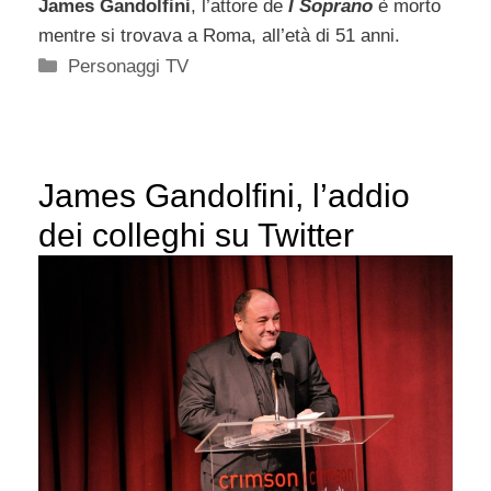
James Gandolfini
, l’attore de
I Soprano
è morto
mentre si trovava a Roma, all’età di 51 anni.
Categorie
Personaggi TV
James Gandolfini, l’addio
dei colleghi su Twitter