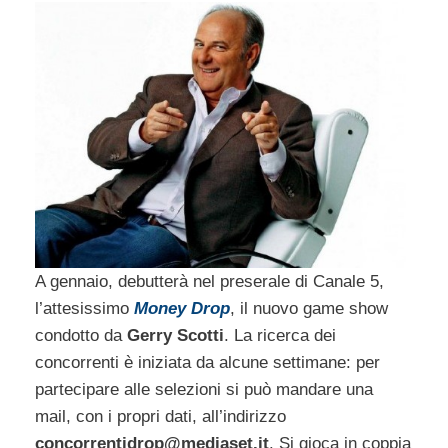
A gennaio, debutterà nel preserale di Canale 5,
l’attesissimo
Money Drop
, il nuovo game show
condotto da
Gerry Scotti
. La ricerca dei
concorrenti è iniziata da alcune settimane: per
partecipare alle selezioni si può mandare una
mail, con i propri dati, all’indirizzo
concorrentidrop@mediaset.it
. Si gioca in coppia