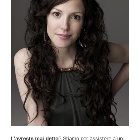
L’avreste mai detto
? Stiamo per assistere a un