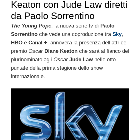
Keaton con Jude Law diretti
da Paolo Sorrentino
The Young Pope
, la nuova serie tv di
Paolo
Sorrentino
che vede una coproduzione tra
Sky
,
HBO
e
Canal +
, annovera la presenza dell’attrice
premio
Oscar
Diane Keaton
che sarà al fianco del
plurinominato agli
Oscar
Jude Law
nelle otto
puntate della prima stagione dello show
internazionale.