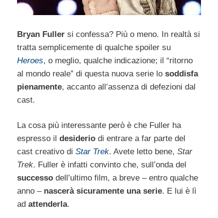
Bryan Fuller
si confessa? Più o meno. In realtà si
tratta semplicemente di qualche spoiler su
Heroes
, o meglio, qualche indicazione; il “ritorno
al mondo reale” di questa nuova serie lo
soddisfa
pienamente
, accanto all’assenza di defezioni dal
cast.
La cosa più interessante però è che Fuller ha
espresso il
desiderio
di entrare a far parte del
cast creativo di
Star Trek
. Avete letto bene,
Star
Trek
. Fuller è infatti convinto che, sull’onda del
successo
dell’ultimo film, a breve – entro qualche
anno –
nascerà sicuramente una serie
. E lui è lì
ad
attenderla
.