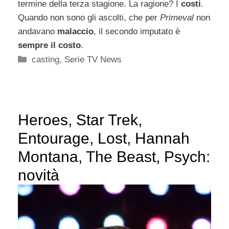
termine della terza stagione. La ragione? I
costi
.
Quando non sono gli ascolti, che per
Primeval
non
andavano
malaccio
, il secondo imputato è
sempre il costo
.
Categorie
casting
,
Serie TV News
Heroes, Star Trek,
Entourage, Lost, Hannah
Montana, The Beast, Psych:
novità