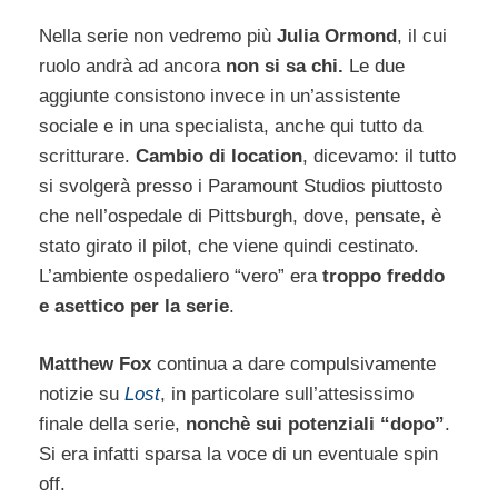
Nella serie non vedremo più
Julia Ormond
, il cui
ruolo andrà ad ancora
non si sa chi.
Le due
aggiunte consistono invece in un’assistente
sociale e in una specialista, anche qui tutto da
scritturare.
Cambio di location
, dicevamo: il tutto
si svolgerà presso i Paramount Studios piuttosto
che nell’ospedale di Pittsburgh, dove, pensate, è
stato girato il pilot, che viene quindi cestinato.
L’ambiente ospedaliero “vero” era
troppo freddo
e asettico per la serie
.
Matthew Fox
continua a dare compulsivamente
notizie su
Lost
, in particolare sull’attesissimo
finale della serie,
nonchè sui potenziali “dopo”
.
Si era infatti sparsa la voce di un eventuale spin
off.