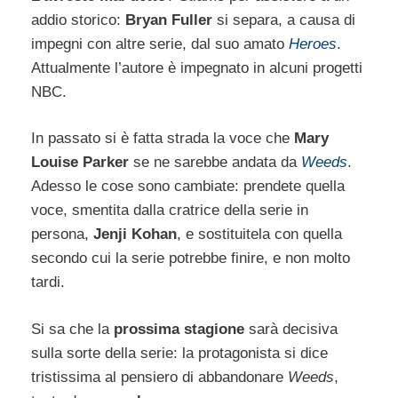
addio storico:
Bryan Fuller
si separa, a causa di
impegni con altre serie, dal suo amato
Heroes
.
Attualmente l’autore è impegnato in alcuni progetti
NBC.
In passato si è fatta strada la voce che
Mary
Louise Parker
se ne sarebbe andata da
Weeds
.
Adesso le cose sono cambiate: prendete quella
voce, smentita dalla cratrice della serie in
persona,
Jenji Kohan
, e sostituitela con quella
secondo cui la serie potrebbe finire, e non molto
tardi.
Si sa che la
prossima stagione
sarà decisiva
sulla sorte della serie: la protagonista si dice
tristissima al pensiero di abbandonare
Weeds
,