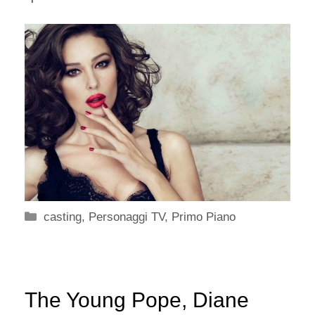
Categorie
casting
,
Personaggi TV
,
Primo Piano
The Young Pope, Diane