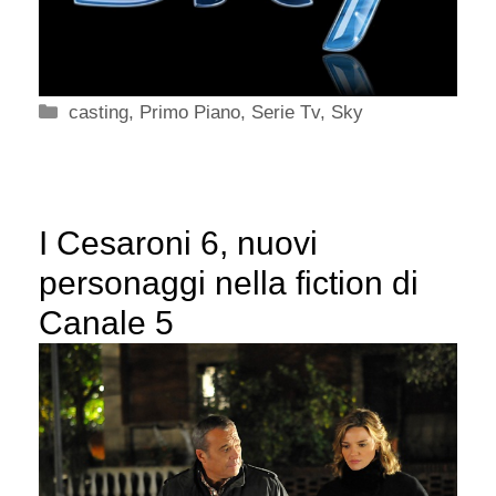
Categorie
casting
,
Primo Piano
,
Serie Tv
,
Sky
I Cesaroni 6, nuovi
personaggi nella fiction di
Canale 5