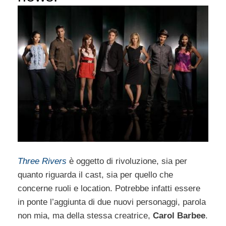
Three Rivers
è oggetto di rivoluzione, sia per
quanto riguarda il cast, sia per quello che
concerne ruoli e location. Potrebbe infatti essere
in ponte l’aggiunta di due nuovi personaggi, parola
non mia, ma della stessa creatrice,
Carol Barbee
.