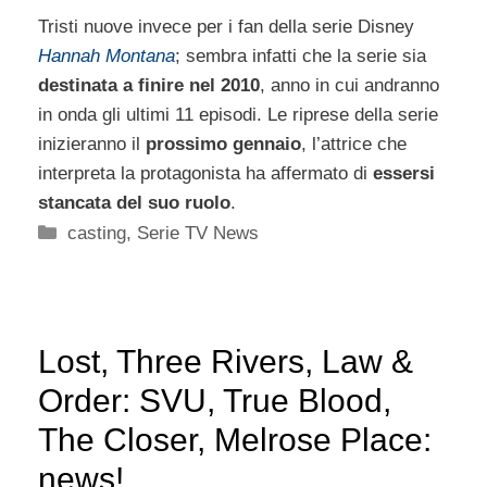
Tristi nuove invece per i fan della serie Disney
Hannah Montana
; sembra infatti che la serie sia
destinata a finire nel 2010
, anno in cui andranno
in onda gli ultimi 11 episodi. Le riprese della serie
inizieranno il
prossimo gennaio
, l’attrice che
interpreta la protagonista ha affermato di
essersi
stancata del suo ruolo
.
Categorie
casting
,
Serie TV News
Lost, Three Rivers, Law &
Order: SVU, True Blood,
The Closer, Melrose Place:
news!