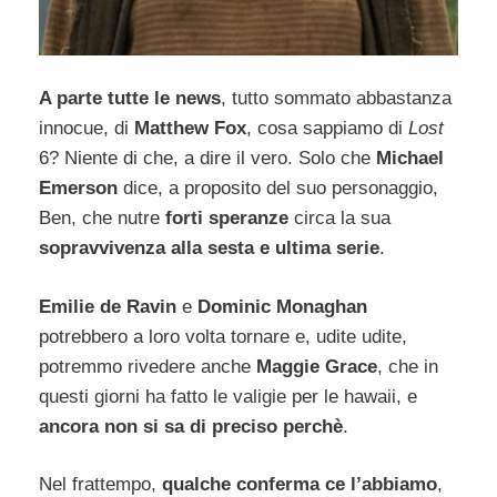
A parte tutte le news
, tutto sommato abbastanza
innocue, di
Matthew Fox
, cosa sappiamo di
Lost
6? Niente di che, a dire il vero. Solo che
Michael
Emerson
dice, a proposito del suo personaggio,
Ben, che nutre
forti speranze
circa la sua
sopravvivenza alla sesta e ultima serie
.
Emilie de Ravin
e
Dominic Monaghan
potrebbero a loro volta tornare e, udite udite,
potremmo rivedere anche
Maggie Grace
, che in
questi giorni ha fatto le valigie per le hawaii, e
ancora non si sa di preciso perchè
.
Nel frattempo,
qualche conferma ce l’abbiamo
,