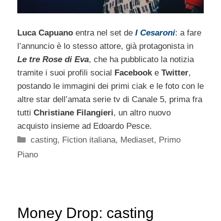
Luca Capuano
entra nel set de
I Cesaroni
: a fare
l’annuncio è lo stesso attore, già protagonista in
Le tre Rose di Eva
, che ha pubblicato la notizia
tramite i suoi profili social
Facebook
e
Twitter
,
postando le immagini dei primi ciak e le foto con le
altre star dell’amata serie tv di Canale 5, prima fra
tutti
Christiane Filangieri
, un altro nuovo
acquisto insieme ad Edoardo Pesce.
Categorie
casting
,
Fiction italiana
,
Mediaset
,
Primo
Piano
Money Drop: casting