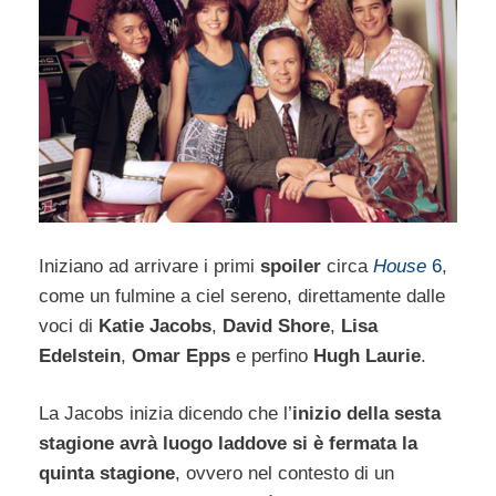
Iniziano ad arrivare i primi
spoiler
circa
House
6
,
come un fulmine a ciel sereno, direttamente dalle
voci di
Katie Jacobs
,
David Shore
,
Lisa
Edelstein
,
Omar Epps
e perfino
Hugh Laurie
.
La Jacobs inizia dicendo che l’
inizio della sesta
stagione avrà luogo laddove si è fermata la
quinta stagione
, ovvero nel contesto di un