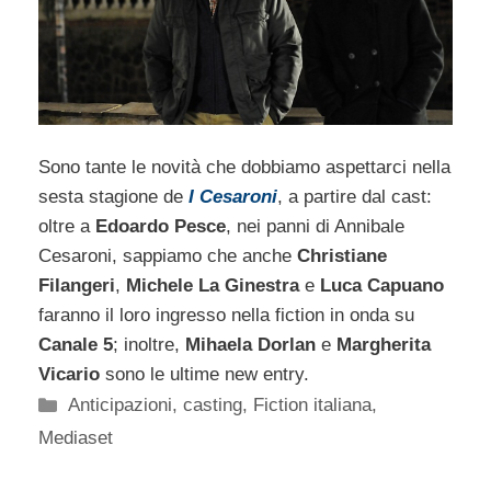
Sono tante le novità che dobbiamo aspettarci nella
sesta stagione de
I Cesaroni
, a partire dal cast:
oltre a
Edoardo Pesce
, nei panni di Annibale
Cesaroni, sappiamo che anche
Christiane
Filangeri
,
Michele La Ginestra
e
Luca Capuano
faranno il loro ingresso nella fiction in onda su
Canale 5
; inoltre,
Mihaela Dorlan
e
Margherita
Vicario
sono le ultime new entry.
Categorie
Anticipazioni
,
casting
,
Fiction italiana
,
Mediaset