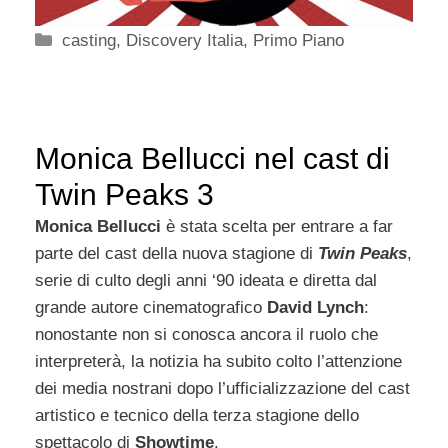
Categorie
casting
,
Discovery Italia
,
Primo Piano
Monica Bellucci nel cast di
Twin Peaks 3
Monica Bellucci
è stata scelta per entrare a far
parte del cast della nuova stagione di
Twin Peaks
,
serie di culto degli anni ‘90 ideata e diretta dal
grande autore cinematografico
David Lynch
:
nonostante non si conosca ancora il ruolo che
interpreterà, la notizia ha subito colto l’attenzione
dei media nostrani dopo l’ufficializzazione del cast
artistico e tecnico della terza stagione dello
spettacolo di
Showtime
.