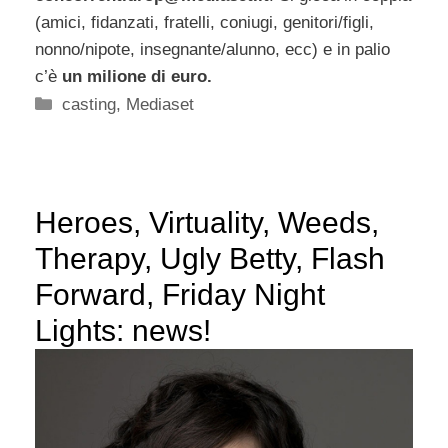
(amici, fidanzati, fratelli, coniugi, genitori/figli,
nonno/nipote, insegnante/alunno, ecc) e in palio
c’è
un milione di euro.
Categorie
casting
,
Mediaset
Heroes, Virtuality, Weeds,
Therapy, Ugly Betty, Flash
Forward, Friday Night
Lights: news!