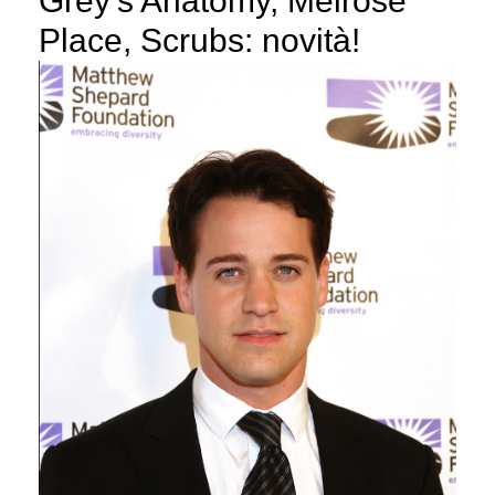
Grey’s Anatomy, Melrose
Place, Scrubs: novità!