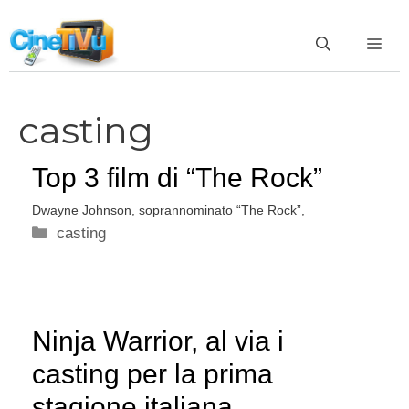
Vai
al
ME
contenuto
casting
Top 3 film di “The Rock”
Dwayne Johnson, soprannominato “The Rock”,
Categorie
casting
Ninja Warrior, al via i
casting per la prima
stagione italiana