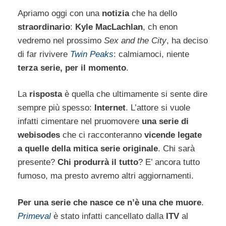
Apriamo oggi con una
notizia
che ha dello
straordinario
:
Kyle MacLachlan
, ch enon
vedremo nel prossimo
Sex and the City
, ha deciso
di far rivivere
Twin Peaks
: calmiamoci, niente
terza serie, per il momento
.
La
risposta
è quella che ultimamente si sente dire
sempre più spesso:
Internet
. L’attore si vuole
infatti cimentare nel pruomovere
una serie di
webisodes
che ci racconteranno
vicende legate
a quelle della mitica serie originale
. Chi sarà
presente?
Chi produrrà il tutto
? E’ ancora tutto
fumoso, ma presto avremo altri aggiornamenti.
Per una serie che nasce ce n’è una che muore
.
Primeval
è stato infatti cancellato dalla
ITV
al