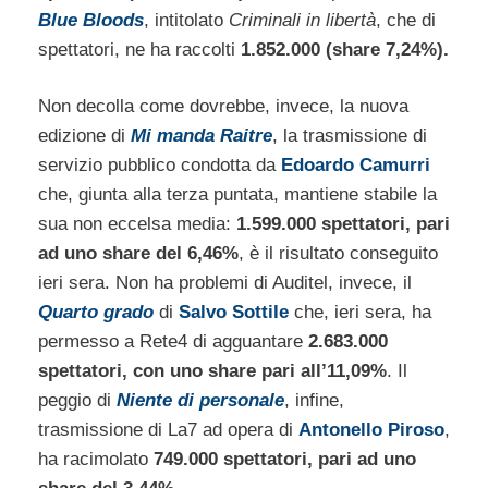
Blue Bloods
, intitolato
Criminali in libertà
, che di
spettatori, ne ha raccolti
1.852.000 (share 7,24%).
Non decolla come dovrebbe, invece, la nuova
edizione di
Mi manda Raitre
, la trasmissione di
servizio pubblico condotta da
Edoardo Camurri
che, giunta alla terza puntata, mantiene stabile la
sua non eccelsa media:
1.599.000 spettatori, pari
ad uno share del 6,46%
, è il risultato conseguito
ieri sera. Non ha problemi di Auditel, invece, il
Quarto grado
di
Salvo Sottile
che, ieri sera, ha
permesso a Rete4 di agguantare
2.683.000
spettatori, con uno share pari all’11,09%
. Il
peggio di
Niente di personale
, infine,
trasmissione di La7 ad opera di
Antonello Piroso
,
ha racimolato
749.000 spettatori, pari ad uno