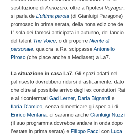
sostituzione di
Annozero
, oltre all’ipotesi
Voyager
,
si parla de
L’ultima parola
(di Gianluigi Paragone)
promosso in prima serata, della nona edizione de
L’isola dei famosi anticipata in autunno, del lancio
del talent
The Voice
, o di proporre
Niente di
personale
, qualora la Rai scippasse
Antonello
Piroso
(che piace anche a Mediaset) a La7.
La situazione in casa La7
. Gli spazi adatti nel
palinsesto dovrebbero ridursi drasticamente, dato
che oltre al possibile arrivo degli ex conduttori Rai
e ai riconfermati
Gad Lerner
,
Daria Bignardi
e
Ilaria D’amico
, senza dimenticare gli speciali di
Enrico Mentana
, ci saranno anche
Gianluigi Nuzzi
(il suo programma dovrebbe andare in onda dopo
l’estate in prima serata) e
Filippo Facci
con
Luca