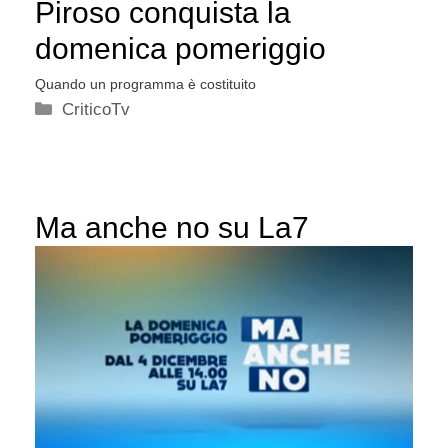
Piroso conquista la
domenica pomeriggio
Quando un programma è costituito
Categorie
CriticoTv
Ma anche no su La7