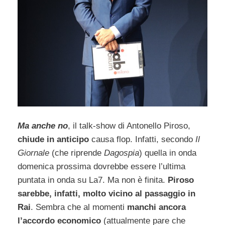
Ma anche no
, il talk-show di Antonello Piroso,
chiude in anticipo
causa flop. Infatti, secondo
Il
Giornale
(che riprende
Dagospia
) quella in onda
domenica prossima dovrebbe essere l’ultima
puntata in onda su La7. Ma non è finita.
Piroso
sarebbe, infatti, molto vicino al passaggio in
Rai
. Sembra che al momenti
manchi ancora
l’accordo economico
(attualmente pare che