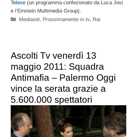
Telese
(un programma confezionato da Luca Josi
e l’Einstein Multimedia Group).
Categorie
Mediaset
,
Prossimamente in tv
,
Rai
Ascolti Tv venerdì 13
maggio 2011: Squadra
Antimafia – Palermo Oggi
vince la serata grazie a
5.600.000 spettatori