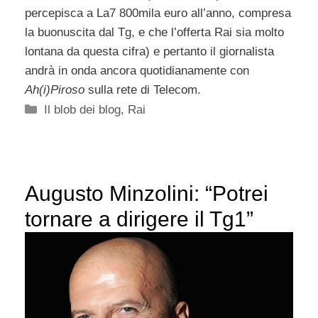
percepisca a La7 800mila euro all’anno, compresa
la buonuscita dal Tg, e che l’offerta Rai sia molto
lontana da questa cifra) e pertanto il giornalista
andrà in onda ancora quotidianamente con
Ah(i)Piroso
sulla rete di Telecom.
Categorie
Il blob dei blog
,
Rai
Augusto Minzolini: “Potrei
tornare a dirigere il Tg1”