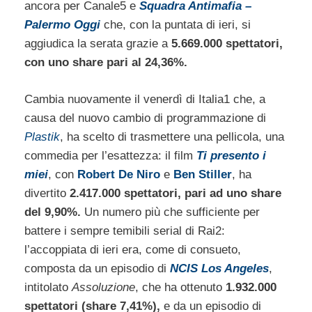
ancora per Canale5 e
Squadra Antimafia –
Palermo Oggi
che, con la puntata di ieri, si
aggiudica la serata grazie a
5.669.000 spettatori,
con uno share pari al 24,36%.
Cambia nuovamente il venerdì di Italia1 che, a
causa del nuovo cambio di programmazione di
Plastik
, ha scelto di trasmettere una pellicola, una
commedia per l’esattezza: il film
Ti presento i
miei
, con
Robert De Niro
e
Ben Stiller
, ha
divertito
2.417.000 spettatori, pari ad uno share
del 9,90%.
Un numero più che sufficiente per
battere i sempre temibili serial di Rai2:
l’accoppiata di ieri era, come di consueto,
composta da un episodio di
NCIS Los Angeles
,
intitolato
Assoluzione
, che ha ottenuto
1.932.000
spettatori (share 7,41%),
e da un episodio di