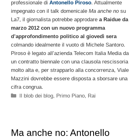
professionale di
Antonello Piroso
. Attualmente
impegnato con il talk domenicale
Ma anche no
su
La7, il giornalista potrebbe approdare
a Raidue da
marzo 2012 con un nuovo programma
d’approfondimento politico al giovedì sera
colmando idealmente il vuoto di Michele Santoro.
Piroso è legato all’azienda Telecom Italia Media da
un contratto biennale con una clausola rescissoria
molto alta e, per strapparlo alla concorrenza, Viale
Mazzini dovrebbe essere disposta a sborsare una
cifra congrua.
Categorie
Il blob dei blog
,
Primo Piano
,
Rai
Ma anche no: Antonello