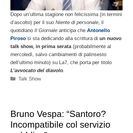
Dopo un’ultima stagione non felicissima (in termini
d’ascolto) per il suo
Niente di personale
, il
quotidiano
Il Giornale
anticipa che
Antonello
Piroso
si sta dedicando alla scrittura di
un nuovo
talk show, in prima serata
(probabilmente al
mercoledì, salvo cambiamenti di palinsesto
dell’ultimo minuto) su La7, che porta per titolo
L’avvocato del diavolo
.
Categorie
Talk Show
Bruno Vespa: “Santoro?
Incompatibile col servizio