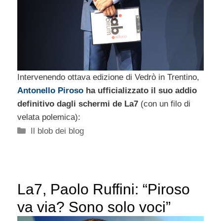
Intervenendo ottava edizione di Vedrò in Trentino,
Antonello Piroso
ha ufficializzato il suo addio
definitivo dagli schermi de La7
(con un filo di
velata polemica):
Categorie
Il blob dei blog
La7, Paolo Ruffini: “Piroso
va via? Sono solo voci”