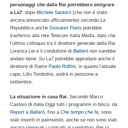
personaggi che dalla Rai potrebbero emigrare
a La7
: dopo
Michele Santoro
(che non è stato
ancora annunciato ufficialmente) secondo
La
Repubblica
anche
Giovanni Floris
potrebbe
trasferirsi alla rete Telecom Italia Media, dato che
l’ultimo colloquio tra il direttore generale della Rai
Lorenza Lei e il conduttore di
Ballarò
non sarebbe
andato bene. Su La7 potrebbe approdare anche il
direttore di Raitre
Paolo Ruffini
, in quanto l’attuale
capo, Lillo Tombolini, andrà in pensione a
settembre.
La situazione in casa Rai.
Secondo Marco
Castoro di
Italia Oggi
tutti i programmi in bilico, da
Report
a
Ballarò
, fino a
Che tempo che fa
, sono
stati inseriti in palinsesto, anche se non sono stati
ancora rinnovati i contratti ai conduttori. Per la