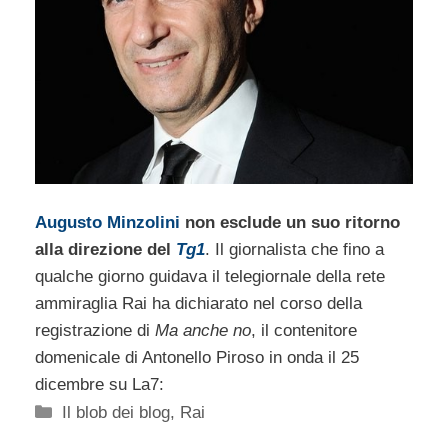
Augusto Minzolini
non esclude un suo ritorno
alla direzione del
Tg1
. Il giornalista che fino a
qualche giorno guidava il telegiornale della rete
ammiraglia Rai ha dichiarato nel corso della
registrazione di
Ma anche no
, il contenitore
domenicale di Antonello Piroso in onda il 25
dicembre su La7:
Categorie
Il blob dei blog
,
Rai