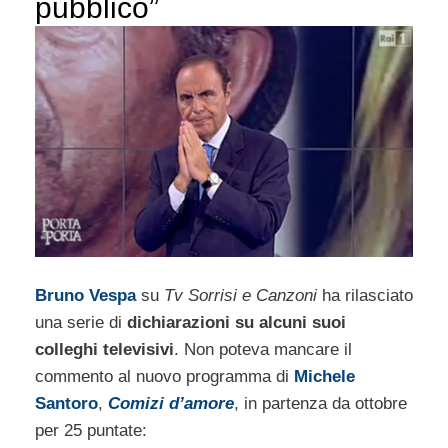
pubblico”
Bruno Vespa
su
Tv Sorrisi e Canzoni
ha rilasciato
una serie di
dichiarazioni su alcuni suoi
colleghi televisivi
. Non poteva mancare il
commento al nuovo programma di
Michele
Santoro
,
Comizi d’amore
, in partenza da ottobre
per 25 puntate: