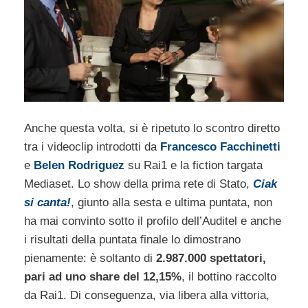
Anche questa volta, si è ripetuto lo scontro diretto
tra i videoclip introdotti da
Francesco Facchinetti
e
Belen Rodriguez
su Rai1 e la fiction targata
Mediaset. Lo show della prima rete di Stato,
Ciak
si canta!
, giunto alla sesta e ultima puntata, non
ha mai convinto sotto il profilo dell’Auditel e anche
i risultati della puntata finale lo dimostrano
pienamente: è soltanto di
2.987.000 spettatori,
pari ad uno share del 12,15%
, il bottino raccolto
da Rai1. Di conseguenza, via libera alla vittoria,