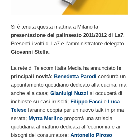
Si è tenuta questa mattina a Milano la
presentazione del palinsesto 2011/2012 di La7
.
Presenti i volti di La7 e l’amministratore delegato
Giovanni Stella
.
La rete di Telecom Italia Media ha annunciato
le
principali novità
:
Benedetta Parodi
condurrà un
appuntamento quotidiano dedicato alla cucina, ma
anche alla casa;
Gianluigi Nuzzi
si occuperà di
inchieste su casi irrisolti;
Filippo Facci
e
Luca
Telese
faranno coppia per un nuovo talk in prima
serata;
Myrta Merlino
proporrà una striscia
quotidiana al mattino dedicata all’economia e ai
bisogni del consumatore;
Antonello Piroso