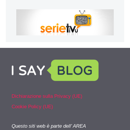
Dichiarazione sulla Privacy (UE)
Cookie Policy (UE)
Questo siti web è parte dell’ AREA