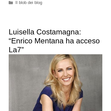
Categorie
Il blob dei blog
Luisella Costamagna:
“Enrico Mentana ha acceso
La7”