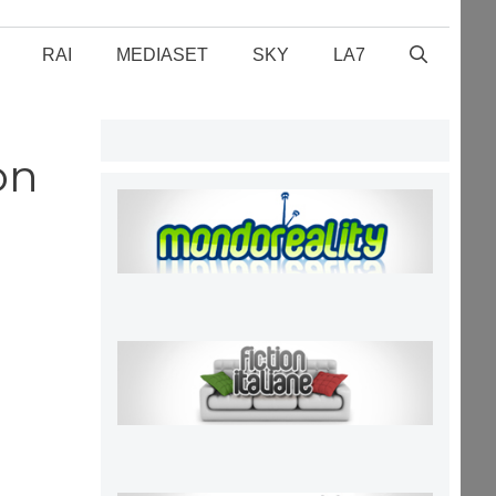
RAI
MEDIASET
SKY
LA7
on