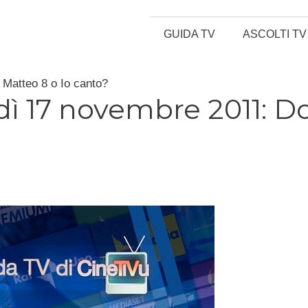
GUIDA TV
ASCOLTI TV
Matteo 8 o Io canto?
ì 17 novembre 2011: D
?