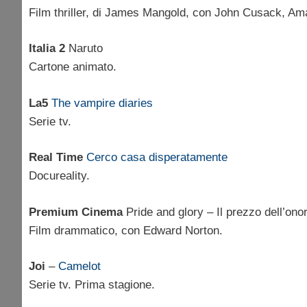
Film thriller, di James Mangold, con John Cusack, Am
Italia 2
Naruto
Cartone animato.
La5
The vampire diaries
Serie tv.
Real Time
Cerco casa disperatamente
Docureality.
Premium Cinema
Pride and glory – Il prezzo dell’ono
Film drammatico, con Edward Norton.
Joi
–
Camelot
Serie tv. Prima stagione.