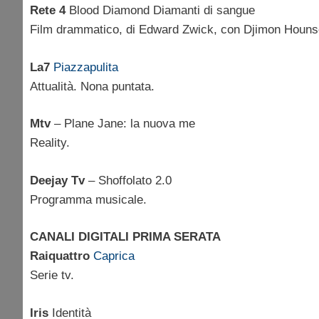
Rete 4
Blood Diamond Diamanti di sangue
Film drammatico, di Edward Zwick, con Djimon Houns
La7
Piazzapulita
Attualità. Nona puntata.
Mtv
– Plane Jane: la nuova me
Reality.
Deejay Tv
– Shoffolato 2.0
Programma musicale.
CANALI DIGITALI PRIMA SERATA
Raiquattro
Caprica
Serie tv.
Iris
Identità