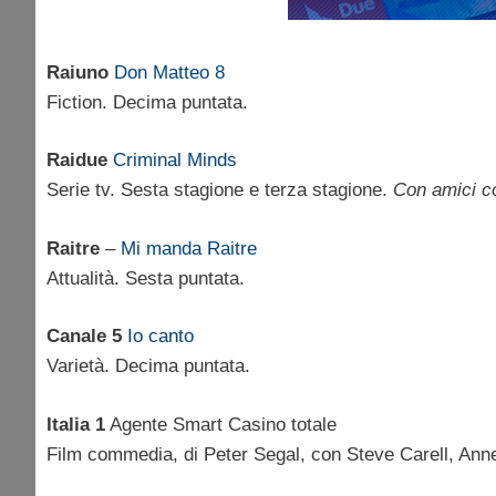
Raiuno
Don Matteo 8
Fiction. Decima puntata.
Raidue
Criminal Minds
Serie tv. Sesta stagione e terza stagione.
Con amici co
Raitre
–
Mi manda Raitre
Attualità. Sesta puntata.
Canale 5
Io canto
Varietà. Decima puntata.
Italia 1
Agente Smart Casino totale
Film commedia, di Peter Segal, con Steve Carell, An