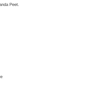
anda Peet.
re