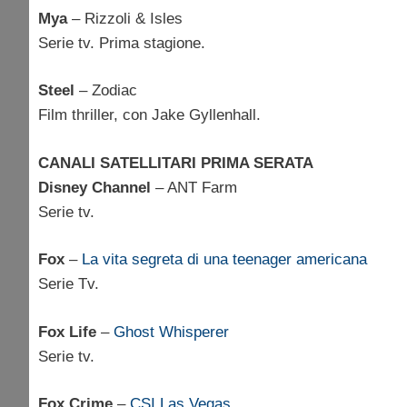
Mya
– Rizzoli & Isles
Serie tv. Prima stagione.
Steel
– Zodiac
Film thriller, con Jake Gyllenhall.
CANALI SATELLITARI PRIMA SERATA
Disney Channel
– ANT Farm
Serie tv.
Fox
–
La vita segreta di una teenager americana
Serie Tv.
Fox Life
–
Ghost Whisperer
Serie tv.
Fox Crime
–
CSI Las Vegas