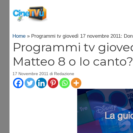
Vai
al
contenuto
Home
»
Programmi tv giovedì 17 novembre 2011: Don 
Programmi tv gioved
Matteo 8 o Io canto
17 Novembre 2011
di
Redazione