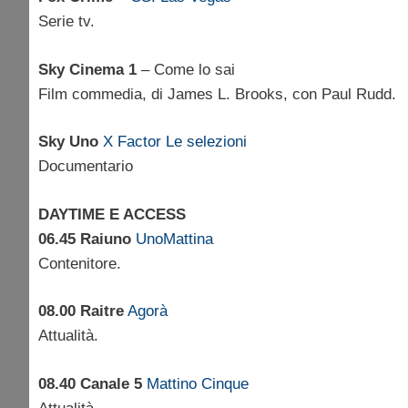
Serie tv.
Sky Cinema 1
– Come lo sai
Film commedia, di James L. Brooks, con Paul Rudd.
Sky Uno
X Factor Le selezioni
Documentario
DAYTIME E ACCESS
06.45 Raiuno
UnoMattina
Contenitore.
08.00 Raitre
Agorà
Attualità.
08.40 Canale 5
Mattino Cinque