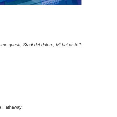
me questi, Stadi del dolore, Mi hai visto?
.
ne Hathaway.