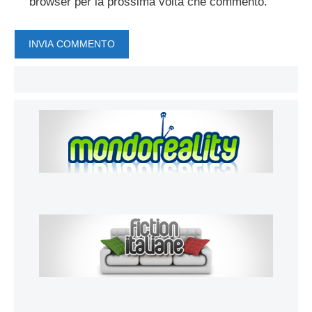
browser per la prossima volta che commento.