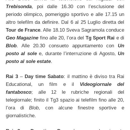
Trebisonda
, poi dalle 16.30 con l’esclusione del
periodo olimpico, pomeriggio sportivo e alle 17.15 un
altro telefilm da definire. Dal 6 al 25 Luglio diretta del
Tour de France
. Alle 18.10 Sveva Sagramola conduce
Geo Magazine
fino alle 20, l’ora del
Tg Sport Rai
e di
Blob
. Alle 20.30 consueto appuntamento con
Un
posto al sole
e, durante l’interruzione di Agosto,
Un
posto al sole estate
.
Rai 3
–
Day time Sabato
: il mattino è diviso tra Rai
Educational, un film e il
Videogiornale del
fantabosco
; alle 12 le rubriche regionali del
telegiornale; finito il Tg3 spazio ai telefilm fino alle 20,
l’ora di
Blob
, con alcune finestre sportive e
giornalistiche.