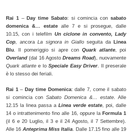
Rai 1
–
Day time Sabato
: si comincia con
sabato
domenica &… estate
alle 7 e si prosegue, dalle
10.15, con i telefilm
Un ciclone in convento, Lady
Cop
, ancora
La signora in Giallo
seguita da
Linea
Blu
. Il pomeriggio si apre con
Quark atlante
, poi
Overland
(dal 16 Agosto
Dreams Road
), nuovamente
Quark atlante
e lo
Speciale Easy Driver
. Il preserale
è lo stesso dei feriali.
Rai 1
–
Day time Domenica
: dalle 7, come il sabato
si comincia con
Sabato Domenica &… estate
. Alle
12.15 la linea passa a
Linea verde estate
, poi, dalle
14 o intrattenimento fino alle 16, oppure la
Formula 1
(il 6 e 20 Luglio, il 3 e il 24 Agosto, il 7 Settembre).
Alle 16
Anteprima Miss Italia
. Dalle 17.15 fino alle 19