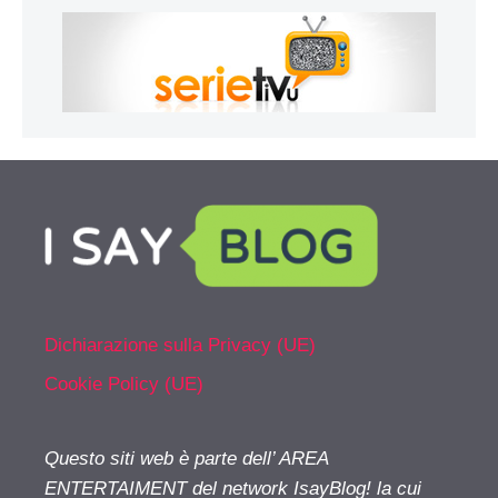
Dichiarazione sulla Privacy (UE)
Cookie Policy (UE)
Questo siti web è parte dell’ AREA
ENTERTAIMENT del network IsayBlog! la cui