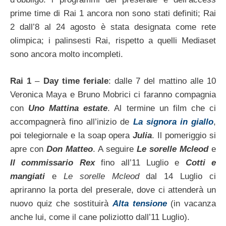
prime time di Rai 1 ancora non sono stati definiti; Rai
2 dall’8 al 24 agosto è stata designata come rete
olimpica; i palinsesti Rai, rispetto a quelli Mediaset
sono ancora molto incompleti.
Rai 1
–
Day time feriale
: dalle 7 del mattino alle 10
Veronica Maya e Bruno Mobrici ci faranno compagnia
con
Uno Mattina estate
. Al termine un film che ci
accompagnerà fino all’inizio de
La signora in giallo
,
poi telegiornale e la soap opera
Julia
. Il pomeriggio si
apre con
Don Matteo
. A seguire
Le sorelle Mcleod
e
Il commissario Rex
fino all’11 Luglio e
Cotti e
mangiati
e
Le sorelle Mcleod
dal 14 Luglio ci
apriranno la porta del preserale, dove ci attenderà un
nuovo quiz che sostituirà
Alta tensione
(in vacanza
anche lui, come il cane poliziotto dall’11 Luglio).