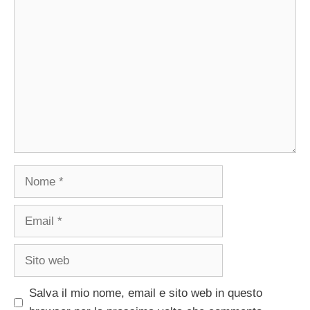
Commento
Nome
Email
Sito
web
Salva il mio nome, email e sito web in questo