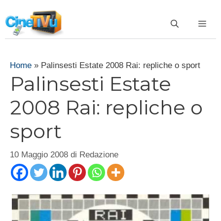
Vai
al
ME
contenuto
Home
»
Palinsesti Estate 2008 Rai: repliche o sport
Palinsesti Estate
2008 Rai: repliche o
sport
10 Maggio 2008
di
Redazione