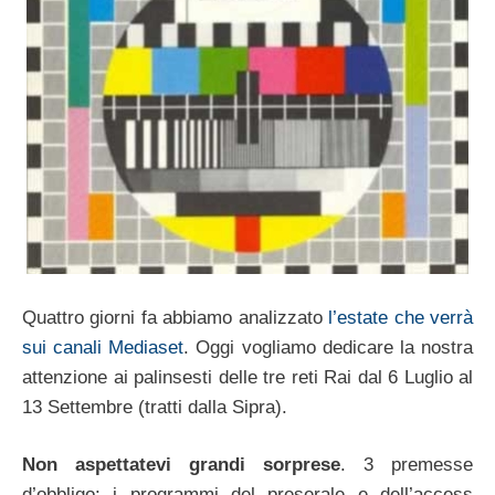
Quattro giorni fa abbiamo analizzato
l’estate che verrà
sui canali Mediaset
. Oggi vogliamo dedicare la nostra
attenzione ai palinsesti delle tre reti Rai dal 6 Luglio al
13 Settembre (tratti dalla Sipra).
Non aspettatevi grandi sorprese
. 3 premesse
d’obbligo: i programmi del preserale e dell’access