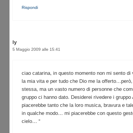
Rispondi
ly
5 Maggio 2009 alle 15:41
ciao catarina, in questo momento non mi sento di 
la mia vita e per tudo che Dio me la offerto…però
stessa, ma un vasto numero di personne che come
gruppo ci hanno dato. Desiderei rivedere i gruppo 
piacerebbe tanto che la loro musica, bravura e tal
in qualche modo… mi piacerebbe con questo gesto 
cielo… “