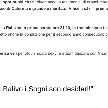
ti
spot pubblicitari
, diventando la testimonial di grandi marc
so di Caterina è grande e meritato
!
Vince
anche il
premi
 su
Rai Uno in prima serata ore 21.10, la trasmissione
I 
getto anche la conduzione per il secondo anno consecutivo d
enza veli
per alcuni scatti sexy, è stata fidanzata con
Nicol
Balivo i Sogni son desideri!”