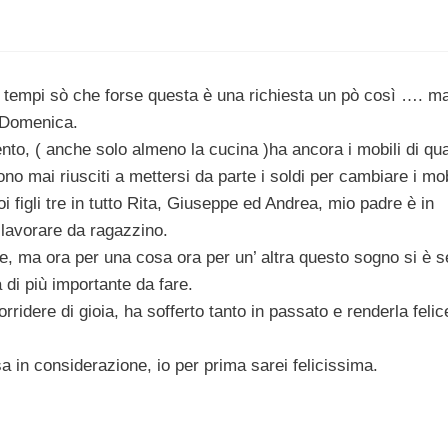
i tempi sò che forse questa è una richiesta un pò così …. m
e Domenica.
nto, ( anche solo almeno la cucina )ha ancora i mobili di qu
no mai riusciti a mettersi da parte i soldi per cambiare i mob
 figli tre in tutto Rita, Giuseppe ed Andrea, mio padre è in
 lavorare da ragazzino.
e, ma ora per una cosa ora per un’ altra questo sogno si è 
di più importante da fare.
ridere di gioia, ha sofferto tanto in passato e renderla felic
 in considerazione, io per prima sarei felicissima.