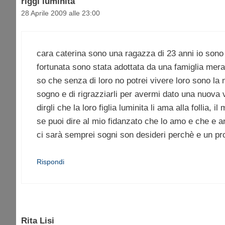
riggi luminita
28 Aprile 2009 alle 23:00
cara caterina sono una ragazza di 23 anni io son
fortunata sono stata adottata da una famiglia mera
so che senza di loro no potrei vivere loro sono la m
sogno e di rigrazziarli per avermi dato una nuova vi
dirgli che la loro figlia luminita li ama alla folli
se puoi dire al mio fidanzato che lo amo e che e an
ci sarà semprei sogni son desideri perchè e un p
Rispondi
Rita Lisi