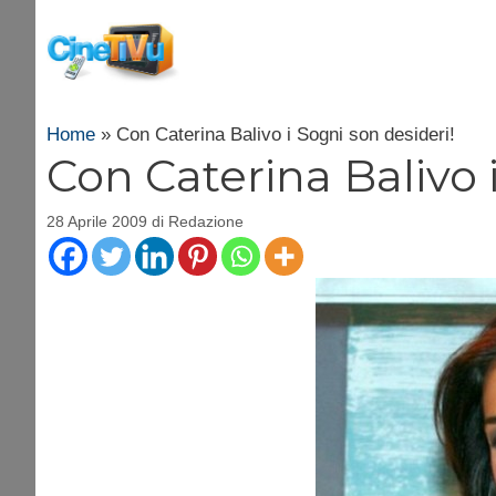
Vai
al
contenuto
Home
»
Con Caterina Balivo i Sogni son desideri!
Con Caterina Balivo 
28 Aprile 2009
di
Redazione