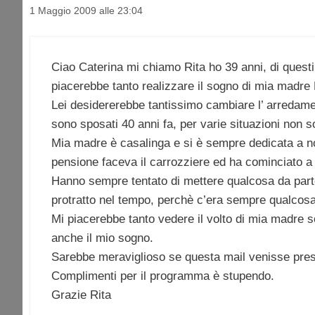
1 Maggio 2009 alle 23:04
Ciao Caterina mi chiamo Rita ho 39 anni, di quest
piacerebbe tanto realizzare il sogno di mia madr
Lei desidererebbe tantissimo cambiare l’ arredame
sono sposati 40 anni fa, per varie situazioni non so
Mia madre è casalinga e si è sempre dedicata a noi
pensione faceva il carrozziere ed ha cominciato a
Hanno sempre tentato di mettere qualcosa da part
protratto nel tempo, perchè c’era sempre qualcosa 
Mi piacerebbe tanto vedere il volto di mia madre sor
anche il mio sogno.
Sarebbe meraviglioso se questa mail venisse presa
Complimenti per il programma è stupendo.
Grazie Rita