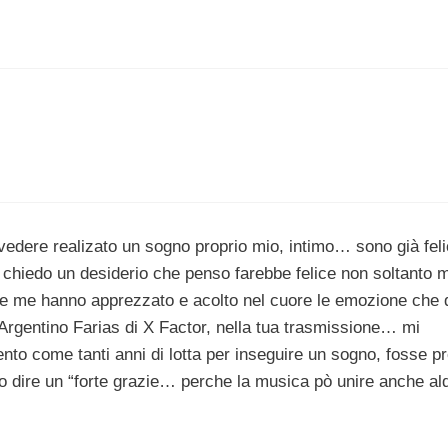
vedere realizato un sogno proprio mio, intimo… sono già fel
, chiedo un desiderio che penso farebbe felice non soltanto 
 me hanno apprezzato e acolto nel cuore le emozione che 
Argentino Farias di X Factor, nella tua trasmissione… mi
ento come tanti anni di lotta per inseguire un sogno, fosse p
dire un “forte grazie… perche la musica pò unire anche ald