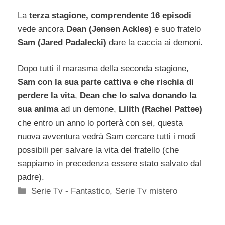
La
terza stagione, comprendente 16 episodi
vede ancora
Dean (Jensen Ackles)
e suo fratelo
Sam (Jared Padalecki)
dare la caccia ai demoni.
Dopo tutti il marasma della seconda stagione,
Sam con la sua parte cattiva e che rischia di
perdere la vita
,
Dean che lo salva donando la
sua anima
ad un demone,
Lilith (Rachel Pattee)
che entro un anno lo porterà con sei, questa
nuova avventura vedrà Sam cercare tutti i modi
possibili per salvare la vita del fratello (che
sappiamo in precedenza essere stato salvato dal
padre).
Categorie
Serie Tv - Fantastico
,
Serie Tv mistero