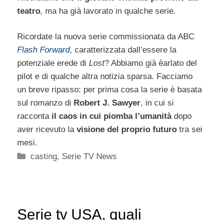
teatro
, ma ha già lavorato in qualche serie.
Ricordate la nuova serie commissionata da ABC
Flash Forward
, caratterizzata dall’essere la
potenziale erede di
Lost
? Abbiamo già èarlato del
pilot e di qualche altra notizia sparsa. Facciamo
un breve ripasso: per prima cosa la serie è basata
sul romanzo di
Robert J. Sawyer
, in cui si
racconta
il caos in cui piomba l’umanità
dopo
aver ricevuto la
visione del proprio futuro
tra sei
mesi.
Categorie
casting
,
Serie TV News
Serie tv USA, quali