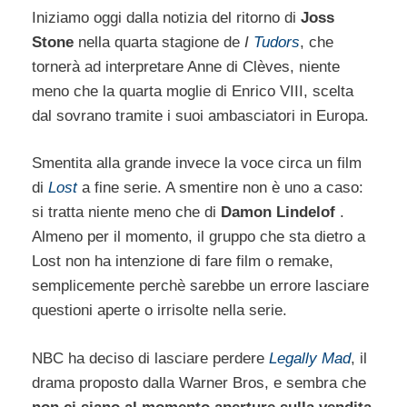
Iniziamo oggi dalla notizia del ritorno di
Joss
Stone
nella quarta stagione de
I
Tudors
, che
tornerà ad interpretare Anne di Clèves, niente
meno che la quarta moglie di Enrico VIII, scelta
dal sovrano tramite i suoi ambasciatori in Europa.
Smentita alla grande invece la voce circa un film
di
Lost
a fine serie. A smentire non è uno a caso:
si tratta niente meno che di
Damon Lindelof
.
Almeno per il momento, il gruppo che sta dietro a
Lost non ha intenzione di fare film o remake,
semplicemente perchè sarebbe un errore lasciare
questioni aperte o irrisolte nella serie.
NBC ha deciso di lasciare perdere
Legally Mad
, il
drama proposto dalla Warner Bros, e sembra che