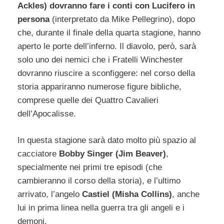
Ackles) dovranno fare i conti con Lucifero in
persona
(interpretato da Mike Pellegrino), dopo
che, durante il finale della quarta stagione, hanno
aperto le porte dell’inferno. Il diavolo, però, sarà
solo uno dei nemici che i Fratelli Winchester
dovranno riuscire a sconfiggere: nel corso della
storia appariranno numerose figure bibliche,
comprese quelle dei Quattro Cavalieri
dell’Apocalisse.
In questa stagione sarà dato molto più spazio al
cacciatore
Bobby Singer (Jim Beaver)
,
specialmente nei primi tre episodi (che
cambieranno il corso della storia), e l’ultimo
arrivato, l’angelo
Castiel (Misha Collins)
, anche
lui in prima linea nella guerra tra gli angeli e i
demoni.