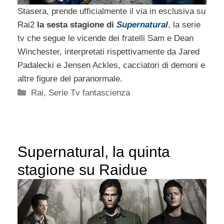
Stasera, prende ufficialmente il via in esclusiva su
Rai2
la sesta stagione di
Supernatural
, la serie
tv che segue le vicende dei fratelli Sam e Dean
Winchester, interpretati rispettivamente da Jared
Padalecki e Jensen Ackles, cacciatori di demoni e
altre figure del paranormale.
Categorie
Rai
,
Serie Tv fantascienza
Supernatural, la quinta
stagione su Raidue