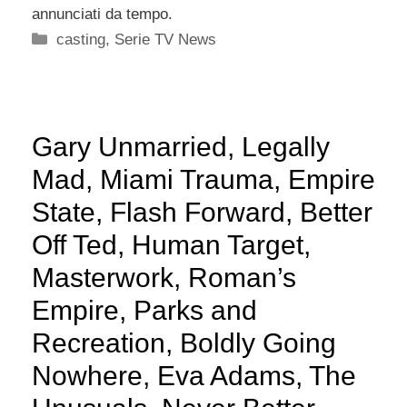
annunciati da tempo.
Categorie
casting
,
Serie TV News
Gary Unmarried, Legally
Mad, Miami Trauma, Empire
State, Flash Forward, Better
Off Ted, Human Target,
Masterwork, Roman’s
Empire, Parks and
Recreation, Boldly Going
Nowhere, Eva Adams, The