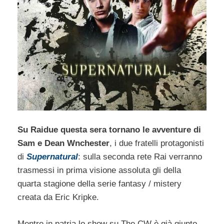
Su Raidue questa sera tornano le avventure di
Sam e Dean Wnchester
, i due fratelli protagonisti
di
Supernatural
: sulla seconda rete Rai verranno
trasmessi in prima visione assoluta gli della
quarta stagione della serie fantasy / mistery
creata da Eric Kripke.
Mentre in patria lo show su The CW è già giunto