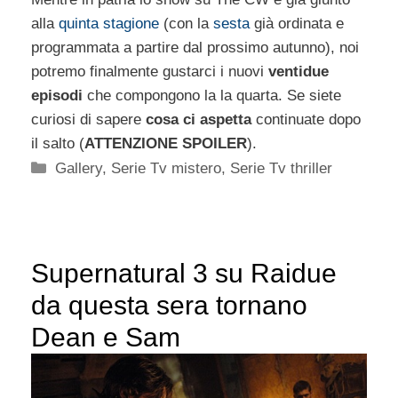
alla
quinta stagione
(con la
sesta
già ordinata e
programmata a partire dal prossimo autunno), noi
potremo finalmente gustarci i nuovi
ventidue
episodi
che compongono la la quarta. Se siete
curiosi di sapere
cosa ci aspetta
continuate dopo
il salto (
ATTENZIONE SPOILER
).
Categorie
Gallery
,
Serie Tv mistero
,
Serie Tv thriller
Supernatural 3 su Raidue
da questa sera tornano
Dean e Sam