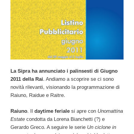
La Sipra ha annunciato i palinsesti di Giugno
2011 della Rai
. Andiamo a scoprire se ci sono
novità rilevanti, visionando la programmazione di
Raiuno, Raidue e Raitre.
Raiuno
. Il
daytime feriale
si apre con
Unomattina
Estate
condotta da Lorena Bianchetti (?) e
Gerardo Greco. A seguire le serie
Un ciclone in