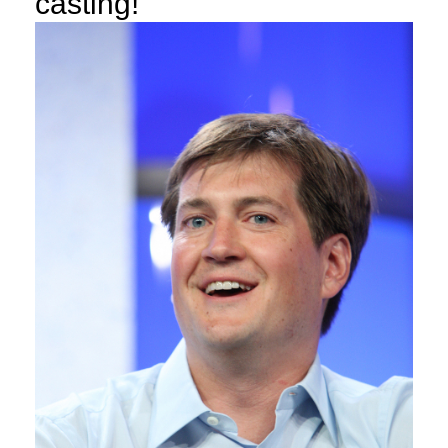
casting!