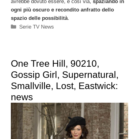
avrebbe dovuto essere, e così via,
spaziando in
ogni più oscuro e recondito anfratto dello
spazio delle possibilità
.
Categorie
Serie TV News
One Tree Hill, 90210,
Gossip Girl, Supernatural,
Smallville, Lost, Eastwick:
news