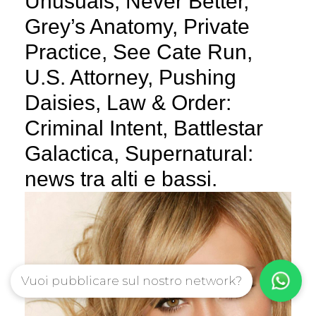
Unusuals, Never Better,
Grey’s Anatomy, Private
Practice, See Cate Run,
U.S. Attorney, Pushing
Daisies, Law & Order:
Criminal Intent, Battlestar
Galactica, Supernatural:
news tra alti e bassi.
Vuoi pubblicare sul nostro network?