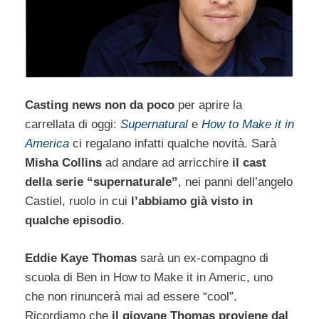
Casting news non da poco
per aprire la
carrellata di oggi:
Supernatural
e
How to Make it in
America
ci regalano infatti qualche novità. Sarà
Misha Collins
ad andare ad arricchire
il cast
della serie “supernaturale”
, nei panni dell’angelo
Castiel, ruolo in cui
l’abbiamo già visto in
qualche episodio
.
Eddie Kaye Thomas
sarà un ex-compagno di
scuola di Ben in How to Make it in Americ, uno
che non rinuncerà mai ad essere “cool”.
Ricordiamo che
il giovane Thomas proviene dal