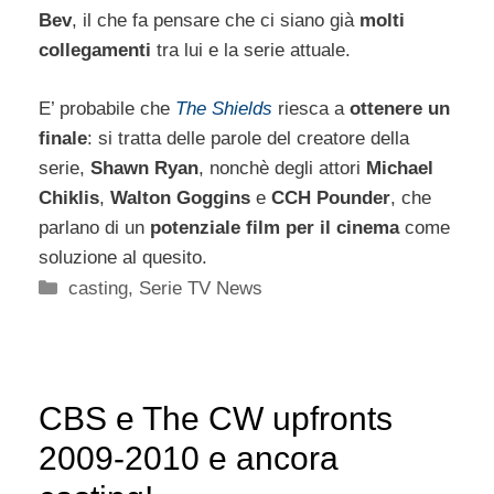
Bev
, il che fa pensare che ci siano già
molti
collegamenti
tra lui e la serie attuale.
E’ probabile che
The Shields
riesca a
ottenere un
finale
: si tratta delle parole del creatore della
serie,
Shawn Ryan
, nonchè degli attori
Michael
Chiklis
,
Walton Goggins
e
CCH Pounder
, che
parlano di un
potenziale film per il cinema
come
soluzione al quesito.
Categorie
casting
,
Serie TV News
CBS e The CW upfronts
2009-2010 e ancora