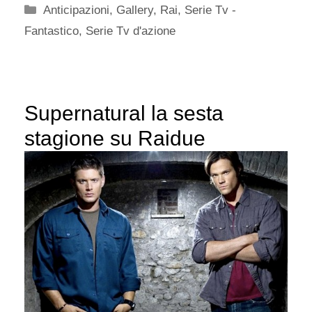
Categorie
Anticipazioni
,
Gallery
,
Rai
,
Serie Tv -
Fantastico
,
Serie Tv d'azione
Supernatural la sesta
stagione su Raidue