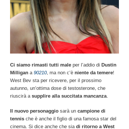
Ci siamo rimasti tutti male
per l’addio di
Dustin
Milligan
a
90210
, ma non c’è
niente da temere
!
West Bev sta per ricevere, per il prossimo
autunno, un’ottima dose di testosterone, che
riuscirà a
supplire alla succitata mancanza
.
Il nuovo personaggio
sarà un
campione di
tennis
che è anche il figlio di una famosa star del
cinema. Si dice anche che sia
di ritorno a West