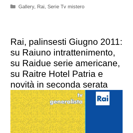
Categorie
Gallery
,
Rai
,
Serie Tv mistero
Rai, palinsesti Giugno 2011:
su Raiuno intrattenimento,
su Raidue serie americane,
su Raitre Hotel Patria e
novità in seconda serata