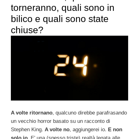
torneranno, quali sono in
bilico e quali sono state
chiuse?
A volte ritornano
, qualcuno direbbe parafrasando
un vecchio horror basato su un racconto di
Stephen King.
A volte no
, aggiungerei io.
E non
solo io
. E’ una (spesso triste) realtà legata alle