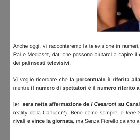
Anche oggi, vi racconteremo la televisione in numeri,
Rai e Mediaset, dati che possono aiutarci a capire il 
dei
palinsesti televisivi
.
Vi voglio ricordare che
la percentuale è riferita al
mentre
il numero di spettatori è il numero riferito al
Ieri
sera netta affermazione de
I Cesaroni
su Canal
reality della Carlucci?). Bene come sempre le
Iene 
rivali e vince la giornata
, ma Senza Fiorello calano an