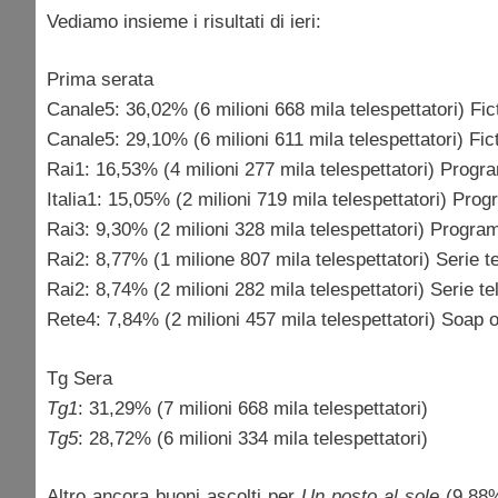
Vediamo insieme i risultati di ieri:
Prima serata
Canale5: 36,02% (6 milioni 668 mila telespettatori) Fic
Canale5: 29,10% (6 milioni 611 mila telespettatori) Fic
Rai1: 16,53% (4 milioni 277 mila telespettatori) Prog
Italia1: 15,05% (2 milioni 719 mila telespettatori) Pr
Rai3: 9,30% (2 milioni 328 mila telespettatori) Progr
Rai2: 8,77% (1 milione 807 mila telespettatori) Serie t
Rai2: 8,74% (2 milioni 282 mila telespettatori) Serie te
Rete4: 7,84% (2 milioni 457 mila telespettatori) Soap 
Tg Sera
Tg1
: 31,29% (7 milioni 668 mila telespettatori)
Tg5
: 28,72% (6 milioni 334 mila telespettatori)
Altro ancora buoni ascolti per
Un posto al sole
(9,88%