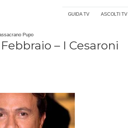
GUIDA TV
ASCOLTI TV
massacrano Pupo
 Febbraio – I Cesaroni