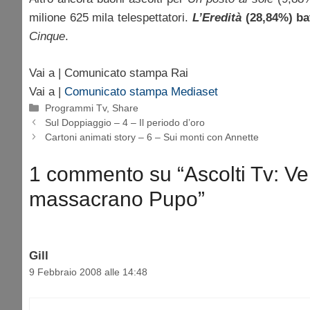
milione 625 mila telespettatori.
L’Eredità
(28,84%) ba
Cinque
.
Vai a | Comunicato stampa Rai
Vai a |
Comunicato stampa Mediaset
Categorie
Programmi Tv
,
Share
Sul Doppiaggio – 4 – Il periodo d’oro
Cartoni animati story – 6 – Sui monti con Annette
1 commento su “Ascolti Tv: Ve
massacrano Pupo”
Gill
9 Febbraio 2008 alle 14:48