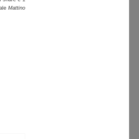
sale
Mattino