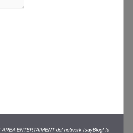
ell’ AREA ENTERTAIMENT del network IsayBlog! la