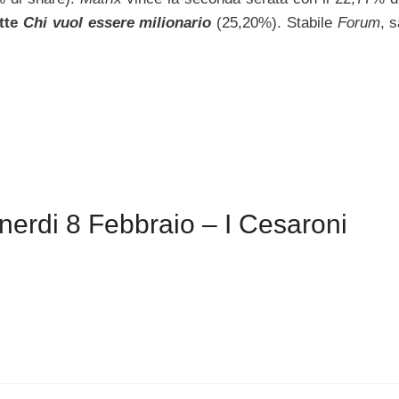
tte
Chi vuol essere milionario
(25,20%). Stabile
Forum
, 
nerdi 8 Febbraio – I Cesaroni