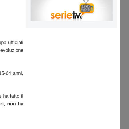
a ufficiali
’evoluzione
15-64 anni,
 ha fatto il
ori, non ha