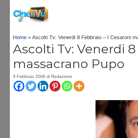
Vai
al
contenuto
Home
»
Ascolti Tv: Venerdi 8 Febbraio – I Cesaroni 
Ascolti Tv: Venerdi 8
massacrano Pupo
9 Febbraio 2008
di
Redazione