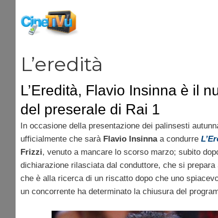
Vai
al
contenuto
L’eredità
L’Eredità, Flavio Insinna è il 
del preserale di Rai 1
In occasione della presentazione dei palinsesti autunn
ufficialmente che sarà
Flavio Insinna
a condurre
L’Er
Frizzi
, venuto a mancare lo scorso marzo; subito dopo 
dichiarazione rilasciata dal conduttore, che si prepar
che è alla ricerca di un riscatto dopo che uno spiacev
un concorrente ha determinato la chiusura del progr