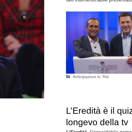
Categorie
Anticipazioni tv
,
Rai
L’Eredità è il qui
longevo della tv