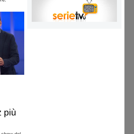
z più