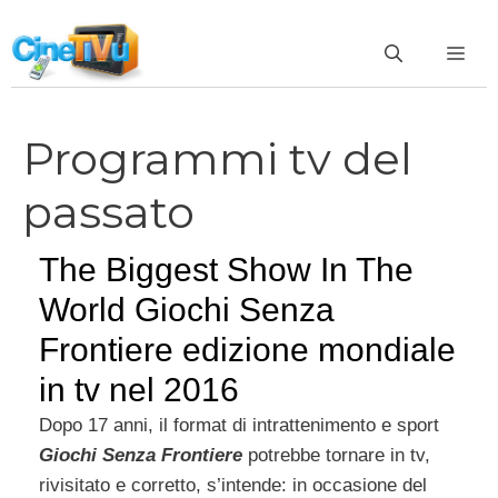
Vai
al
ME
contenuto
Programmi tv del
passato
The Biggest Show In The
World Giochi Senza
Frontiere edizione mondiale
in tv nel 2016
Dopo 17 anni, il format di intrattenimento e sport
Giochi Senza Frontiere
potrebbe tornare in tv,
rivisitato e corretto, s’intende: in occasione del