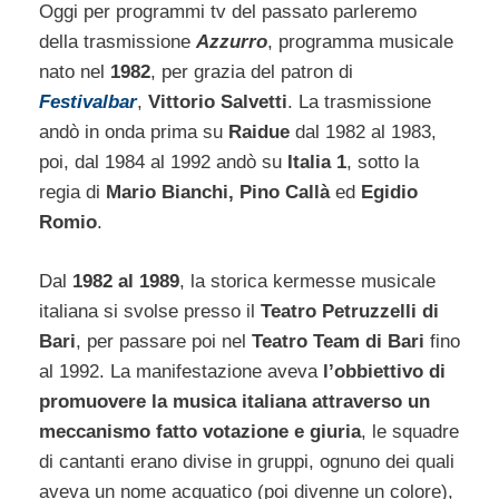
Oggi per programmi tv del passato parleremo
della trasmissione
Azzurro
, programma musicale
nato nel
1982
, per grazia del patron di
Festivalbar
,
Vittorio Salvetti
. La trasmissione
andò in onda prima su
Raidue
dal 1982 al 1983,
poi, dal 1984 al 1992 andò su
Italia 1
, sotto la
regia di
Mario Bianchi, Pino Callà
ed
Egidio
Romio
.
Dal
1982 al 1989
, la storica kermesse musicale
italiana si svolse presso il
Teatro Petruzzelli di
Bari
, per passare poi nel
Teatro Team di Bari
fino
al 1992. La manifestazione aveva
l’obbiettivo di
promuovere la musica italiana attraverso un
meccanismo fatto votazione e giuria
, le squadre
di cantanti erano divise in gruppi, ognuno dei quali
aveva un nome acquatico (poi divenne un colore),