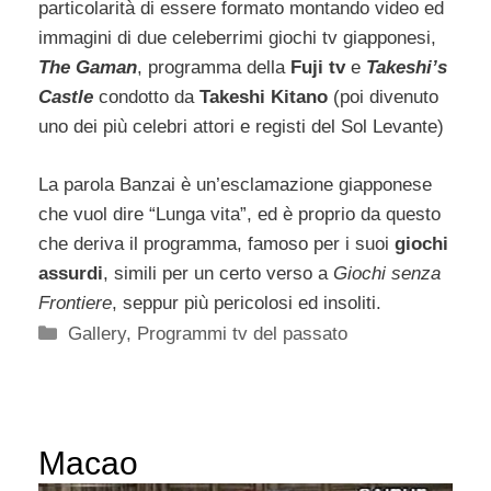
particolarità di essere formato montando video ed
immagini di due celeberrimi giochi tv giapponesi,
The Gaman
, programma della
Fuji tv
e
Takeshi’s
Castle
condotto da
Takeshi Kitano
(poi divenuto
uno dei più celebri attori e registi del Sol Levante)
La parola Banzai è un’esclamazione giapponese
che vuol dire “Lunga vita”, ed è proprio da questo
che deriva il programma, famoso per i suoi
giochi
assurdi
, simili per un certo verso a
Giochi senza
Frontiere
, seppur più pericolosi ed insoliti.
Categorie
Gallery
,
Programmi tv del passato
Macao