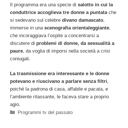
Il programma era una specie di
salotto in cui la
conduttrice accoglieva tre donne a puntata
che
si sedevano sul celebre
divano damascato
,
immerse in una
scenografia orientaleggiante
,
che incoraggiava l’ospite a concentrarsi a
discutere di
problemi di donne, da sessualità a
paure
, da voglia di imporsi nella società a crisi
coniugali.
La trasmissione era interessante e le donne
potevano e riuscivano a parlare senza filtri
,
poiché la padrona di casa, affabile e pacata, e
l’ambiente rilassante, le faceva stare a proprio
agio.
Categorie
Programmi tv del passato