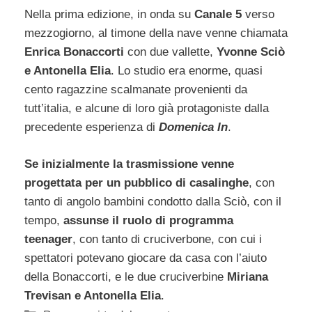
Nella prima edizione, in onda su
Canale 5
verso
mezzogiorno, al timone della nave venne chiamata
Enrica Bonaccorti
con due vallette,
Yvonne Sciò
e Antonella Elia
. Lo studio era enorme, quasi
cento ragazzine scalmanate provenienti da
tutt’italia, e alcune di loro già protagoniste dalla
precedente esperienza di
Domenica In
.
Se inizialmente la trasmissione venne
progettata per un pubblico di casalinghe
, con
tanto di angolo bambini condotto dalla Sciò, con il
tempo,
assunse il ruolo di programma
teenager
, con tanto di cruciverbone, con cui i
spettatori potevano giocare da casa con l’aiuto
della Bonaccorti, e le due cruciverbine
Miriana
Trevisan e Antonella Elia
.