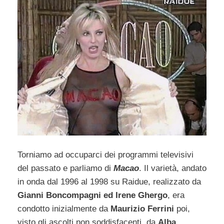
Torniamo ad occuparci dei programmi televisivi
del passato e parliamo di
Macao
. Il varietà, andato
in onda dal 1996 al 1998 su Raidue, realizzato da
Gianni Boncompagni ed Irene Ghergo
, era
condotto inizialmente da
Maurizio Ferrini
poi,
visto gli ascolti non soddisfacenti, da
Alba