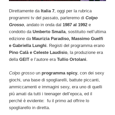
Direttamente da
Italia 7
, oggi per la rubrica
programmi tv del passato, parleremo di
Colpo
Grosso
, andato in onda dal
1987 al 1992
e
condotto da
Umberto Smaila
, sostituito nell’ultima
edizione da
Maurizia Paradiso, Massimo Guelfi
e Gabriella Lunghi
. Registi del programma erano
Pino Calà e Celeste Laudisio
, la produzione era
della
GEIT
e l’autore era
Tullio Ortolani
.
Colpo grosso
un
programma spicy
, con dei sexy
giochi, una base di spogliarelli, battute piccanti,
ammiccamenti e immagini sexy, era uno di quelli
più amati da tutti i teenager dell’epoca, ed il
perché è evidente: fu il primo ad offrire lo
spogliarello in diretta.