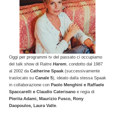
Oggi per programmi tv del passato ci occupiamo
del talk show di Raitre
Harem
, condotto dal 1987
al 2002 da
Catherine Spaak
(successivamente
traslocato su
Canale 5
), ideato dalla stessa Spaak
in collaborazione con
Paolo Menghini e Raffaele
Spaccarelli e Claudio Caterisano
e regia di
Pierita Adami, Maurizio Fusco, Rony
Daopoulos, Laura Valle
.