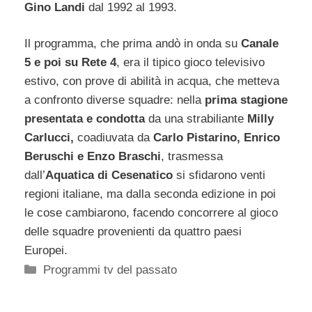
Gino Landi
dal 1992 al 1993.
Il programma, che prima andò in onda su
Canale
5 e poi su Rete 4
, era il tipico gioco televisivo
estivo, con prove di abilità in acqua, che metteva
a confronto diverse squadre: nella
prima stagione
presentata e condotta
da una strabiliante
Milly
Carlucci,
coadiuvata da
Carlo Pistarino, Enrico
Beruschi e Enzo Braschi
, trasmessa
dall’
Aquatica di Cesenatico
si sfidarono venti
regioni italiane, ma dalla seconda edizione in poi
le cose cambiarono, facendo concorrere al gioco
delle squadre provenienti da quattro paesi
Europei.
Categorie
Programmi tv del passato