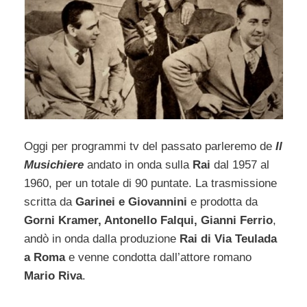
Oggi per programmi tv del passato parleremo de
Il
Musichiere
andato in onda sulla
Rai
dal 1957 al
1960, per un totale di 90 puntate. La trasmissione
scritta da
Garinei e Giovannini
e prodotta da
Gorni Kramer, Antonello Falqui, Gianni Ferrio
,
andò in onda dalla produzione
Rai di Via Teulada
a Roma
e venne condotta dall’attore romano
Mario Riva
.