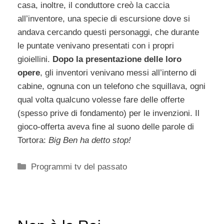
casa, inoltre, il conduttore creò la caccia
all’inventore, una specie di escursione dove si
andava cercando questi personaggi, che durante
le puntate venivano presentati con i propri
gioiellini.
Dopo la presentazione delle loro
opere
, gli inventori venivano messi all’interno di
cabine, ognuna con un telefono che squillava, ogni
qual volta qualcuno volesse fare delle offerte
(spesso prive di fondamento) per le invenzioni. Il
gioco-offerta aveva fine al suono delle parole di
Tortora:
Big Ben ha detto stop!
Categorie
Programmi tv del passato