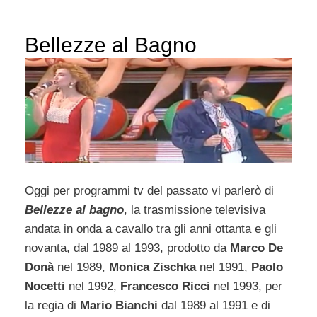
Bellezze al Bagno
Oggi per programmi tv del passato vi parlerò di
Bellezze al bagno
, la trasmissione televisiva
andata in onda a cavallo tra gli anni ottanta e gli
novanta, dal 1989 al 1993, prodotto da
Marco De
Donà
nel 1989,
Monica Zischka
nel 1991,
Paolo
Nocetti
nel 1992,
Francesco Ricci
nel 1993, per
la regia di
Mario Bianchi
dal 1989 al 1991 e di