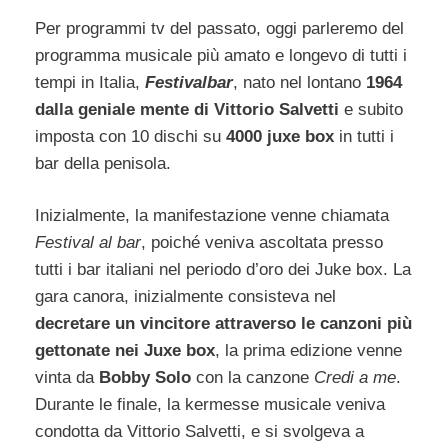
Per programmi tv del passato, oggi parleremo del
programma musicale più amato e longevo di tutti i
tempi in Italia,
Festivalbar
, nato nel lontano
1964
dalla geniale mente di Vittorio Salvetti
e subito
imposta con 10 dischi su
4000 juxe box
in tutti i
bar della penisola.
Inizialmente, la manifestazione venne chiamata
Festival al bar
, poiché veniva ascoltata presso
tutti i bar italiani nel periodo d’oro dei Juke box. La
gara canora, inizialmente consisteva nel
decretare un vincitore attraverso le canzoni più
gettonate nei Juxe box
, la prima edizione venne
vinta da
Bobby Solo
con la canzone
Credi a me
.
Durante le finale, la kermesse musicale veniva
condotta da Vittorio Salvetti, e si svolgeva a