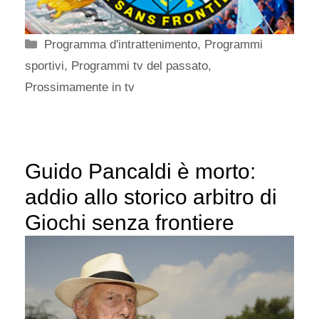
Categorie
Programma d'intrattenimento
,
Programmi
sportivi
,
Programmi tv del passato
,
Prossimamente in tv
Guido Pancaldi è morto:
addio allo storico arbitro di
Giochi senza frontiere