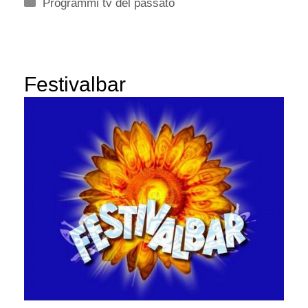
Categorie
Programmi tv del passato
Festivalbar