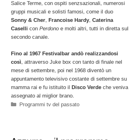
Salice Terme, con ospiti senzsazionali, numerosi
gruppi musicali e solisti famosi, come il duo
Sonny & Cher
,
Francoise Hardy
,
Caterina
Caselli
con
Perdono
e molti altri, tutti in diretta sul
secondo canale.
Fino al 1967 Festivalbar andò realizzandosi
così
, attraverso Juke box con tanto di finale nel
mese di settembre, poi nel 1968 diventò un
appuntamento televisivo costante di settembre su
mamma rai e fu istituito il
Disco Verde
che veniva
assegnato al miglior brano.
Categorie
Programmi tv del passato