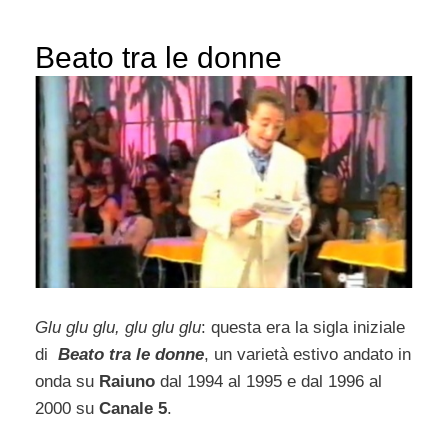
Beato tra le donne
Glu glu glu, glu glu glu
: questa era la sigla iniziale
di
Beato tra le donne
, un varietà estivo andato in
onda su
Raiuno
dal 1994 al 1995 e dal 1996 al
2000 su
Canale 5
.