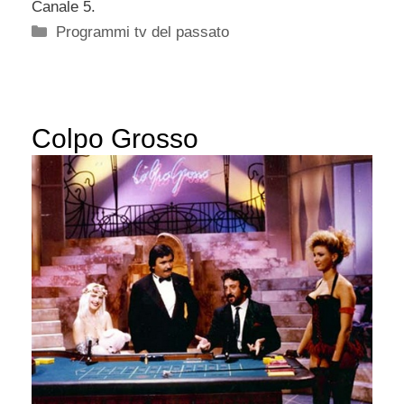
Canale 5.
Categorie
Programmi tv del passato
Colpo Grosso