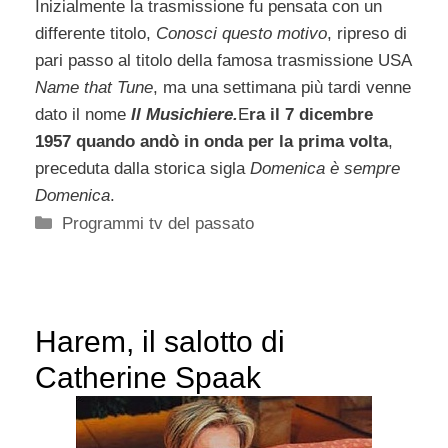
Inizialmente la trasmissione fu pensata con un
differente titolo,
Conosci questo motivo
, ripreso di
pari passo al titolo della famosa trasmissione USA
Name that Tune
, ma una settimana più tardi venne
dato il nome
Il Musichiere.
E
ra il 7 dicembre
1957 quando andò in onda per la prima volta
,
preceduta dalla storica sigla
Domenica è sempre
Domenica
.
Categorie
Programmi tv del passato
Harem, il salotto di
Catherine Spaak