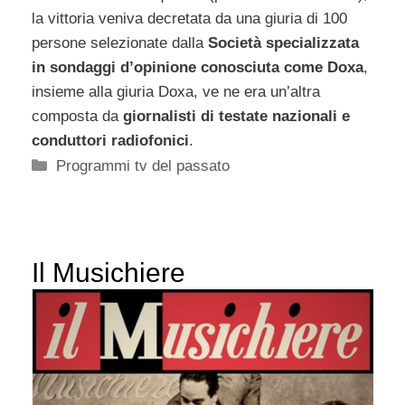
la vittoria veniva decretata da una giuria di 100
persone selezionate dalla
Società specializzata
in sondaggi d’opinione conosciuta come Doxa
,
insieme alla giuria Doxa, ve ne era un’altra
composta da
giornalisti di testate nazionali e
conduttori radiofonici
.
Categorie
Programmi tv del passato
Il Musichiere