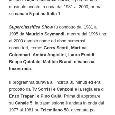
musicale andato in onda dal 1981 al 2000, prima
su
canale 5 poi su Italia 1
.
Superclassifica Show
fu condotto dal 1981 al
1995 da
Maurizio Seymandi
, mentre dal 1996 fino
al 2000 cambiò nome ed ebbe numerosi
conduttori, come:
Gerry Scotti, Martina
Colombari, Ambra Angiolini, Laura Freddi,
Beppe Quintale, Matilde Brandi e Vanessa
Incontrada
.
Il programma durava all’incirca 30 minuti ed era
prodotto da
Tv Sorrisi e Canzoni
e la regia era di
Enzo Trapani e Pino Callà
. Prima di approdare
su
Canale 5
, la trasmissione è andata in onda dal
1977 al 1981 su
Telemilano 58
, diventata poi