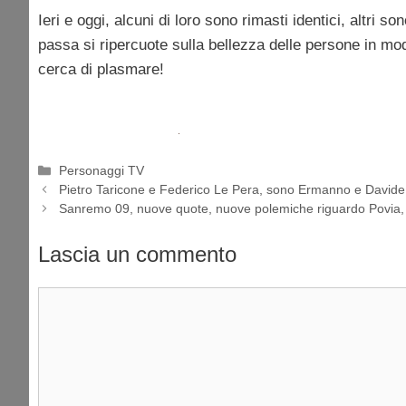
Ieri e oggi, alcuni di loro sono rimasti identici, altri 
passa si ripercuote sulla bellezza delle persone in mo
cerca di plasmare!
Categorie
Personaggi TV
Pietro Taricone e Federico Le Pera, sono Ermanno e Davide P
Sanremo 09, nuove quote, nuove polemiche riguardo Povia,
Lascia un commento
Commento