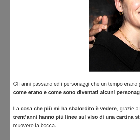
Gli anni passano ed i personaggi che un tempo erano gl
come erano e come sono diventati alcuni personag
La cosa che più mi ha sbalordito è vedere
, grazie a
trent’anni hanno più linee sul viso di una cartina s
muovere la bocca.