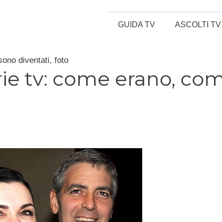
GUIDA TV
ASCOLTI TV
ono diventati, foto
rie tv: come erano, co