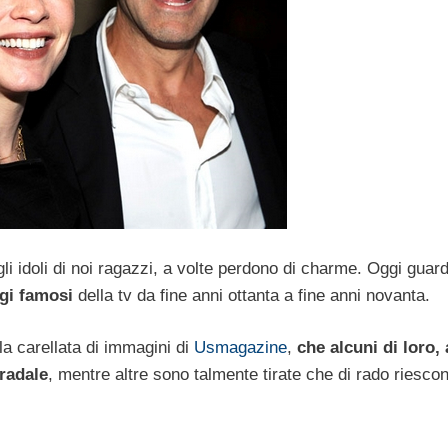
i idoli di noi ragazzi, a volte perdono di charme. Oggi gua
gi famosi
della tv da fine anni ottanta a fine anni novanta.
lla carellata di immagini di
Usmagazine
,
che alcuni di loro, 
tradale
, mentre altre sono talmente tirate che di rado riesco