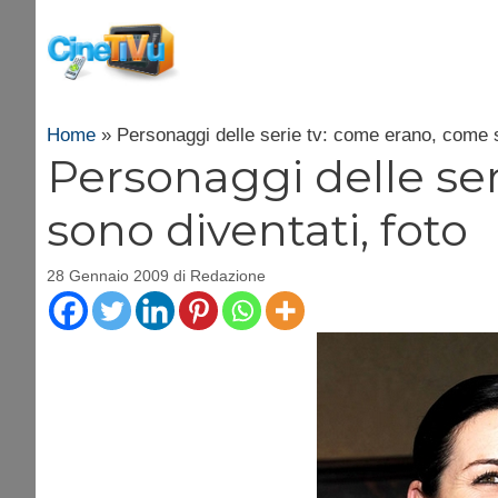
Vai
al
contenuto
Home
»
Personaggi delle serie tv: come erano, come s
Personaggi delle se
sono diventati, foto
28 Gennaio 2009
di
Redazione