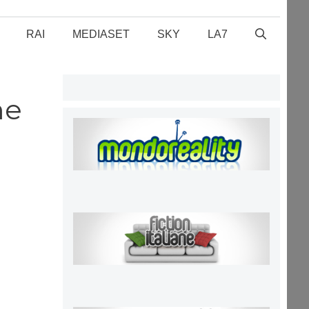
RAI
MEDIASET
SKY
LA7
me