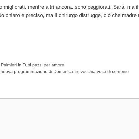
sono migliorati, mentre altri ancora, sono peggiorati. Sarà, ma 
do chiaro e preciso, ma il chirurgo distrugge, ciò che madre 
almieri in Tutti pazzi per amore
 nuova programmazione di Domenica In, vecchia voce di combine