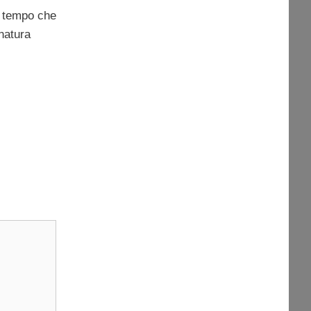
il tempo che
natura