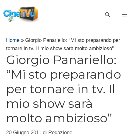
Vai
al
ME
contenuto
Home
»
Giorgio Panariello: “Mi sto preparando per
tornare in tv. Il mio show sarà molto ambizioso”
Giorgio Panariello:
“Mi sto preparando
per tornare in tv. Il
mio show sarà
molto ambizioso”
20 Giugno 2011
di
Redazione