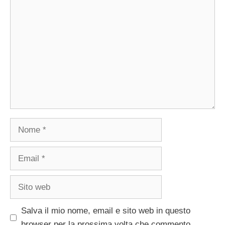
Commento
Nome
Email
Sito
web
Salva il mio nome, email e sito web in questo
browser per la prossima volta che commento.