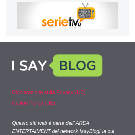
Dichiarazione sulla Privacy (UE)
Cookie Policy (UE)
Questo siti web è parte dell’ AREA
ENTERTAIMENT del network IsayBlog! la cui