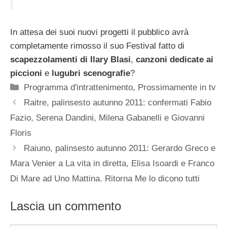
In attesa dei suoi nuovi progetti il pubblico avrà
completamente rimosso il suo Festival fatto di
scapezzolamenti di Ilary Blasi
,
canzoni dedicate ai
piccioni
e
lugubri scenografie
?
Categorie
Programma d'intrattenimento
,
Prossimamente in tv
Raitre, palinsesto autunno 2011: confermati Fabio
Fazio, Serena Dandini, Milena Gabanelli e Giovanni
Floris
Raiuno, palinsesto autunno 2011: Gerardo Greco e
Mara Venier a La vita in diretta, Elisa Isoardi e Franco
Di Mare ad Uno Mattina. Ritorna Me lo dicono tutti
Lascia un commento