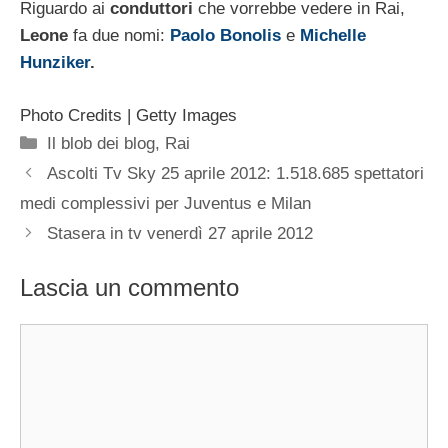
Riguardo ai
conduttori
che vorrebbe vedere in Rai,
Leone
fa due nomi:
Paolo Bonolis
e
Michelle
Hunziker
.
Photo Credits | Getty Images
Categorie
Il blob dei blog
,
Rai
Ascolti Tv Sky 25 aprile 2012: 1.518.685 spettatori
medi complessivi per Juventus e Milan
Stasera in tv venerdì 27 aprile 2012
Lascia un commento
Commento