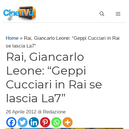
Vai
al
ME
contenuto
Home
»
Rai, Giancarlo Leone: “Geppi Cucciari in Rai
se lascia La7”
Rai, Giancarlo
Leone: “Geppi
Cucciari in Rai se
lascia La7”
26 Aprile 2012
di
Redazione