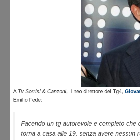
A
Tv Sorrisi & Canzoni
, il neo direttore del Tg4,
Giovan
Emilio Fede:
Facendo un tg autorevole e completo che dà
torna a casa alle 19, senza avere nessun 