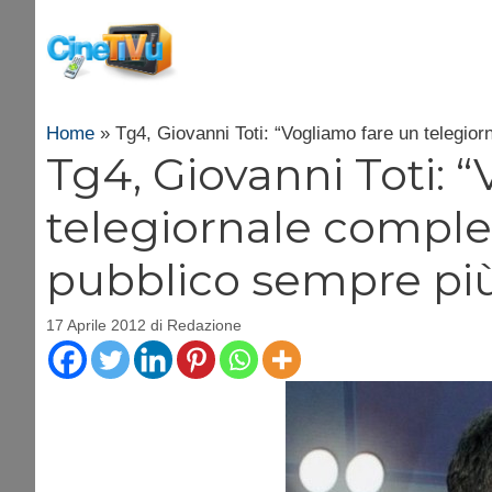
Vai
al
contenuto
Home
»
Tg4, Giovanni Toti: “Vogliamo fare un telegio
Tg4, Giovanni Toti: 
telegiornale comple
pubblico sempre più
17 Aprile 2012
di
Redazione