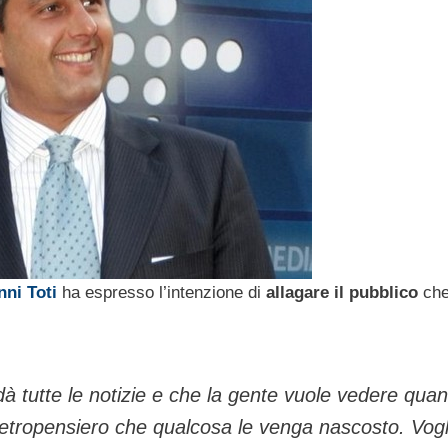
ni Toti
ha espresso l’intenzione di
allagare il pubblico
che
 tutte le notizie e che la gente vuole vedere qua
retropensiero che qualcosa le venga nascosto. Vog