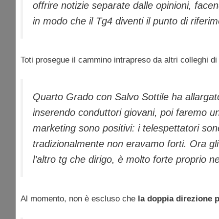
offrire notizie separate dalle opinioni, facen
in modo che il Tg4 diventi il punto di rifer
Toti prosegue il cammino intrapreso da altri colleghi d
Quarto Grado con Salvo Sottile ha allargato 
inserendo conduttori giovani, poi faremo un 
marketing sono positivi: i telespettatori so
tradizionalmente non eravamo forti. Ora gli
l’altro tg che dirigo, è molto forte proprio n
Al momento, non è escluso che
la doppia direzione p