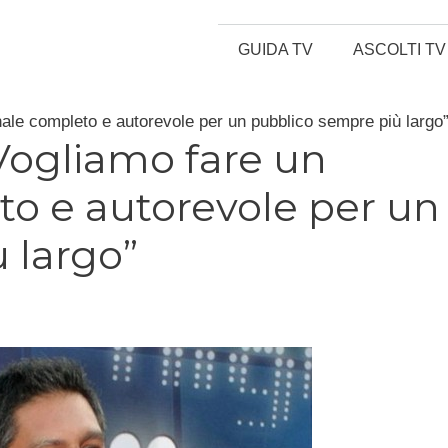
GUIDA TV
ASCOLTI TV
rnale completo e autorevole per un pubblico sempre più largo
“Vogliamo fare un
to e autorevole per un
 largo”