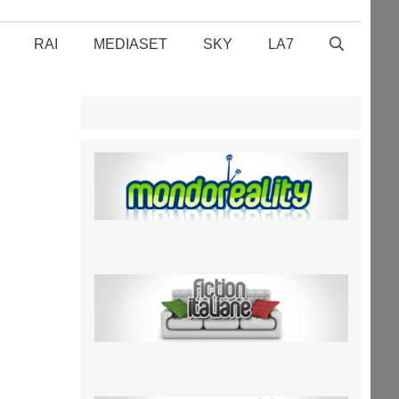
RAI
MEDIASET
SKY
LA7
”