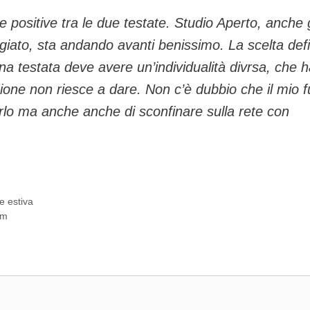
 positive tra le due testate. Studio Aperto, anche 
iato, sta andando avanti benissimo. La scelta defi
na testata deve avere un’individualità divrsa, che 
ione non riesce a dare. Non c’è dubbio che il mio f
ciarlo ma anche anche di sconfinare sulla rete con
e estiva
um