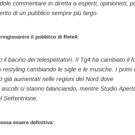
dole commentare in diretta a esperti, opinionisti, pol
imento di un pubblico sempre più largo.
i
ringiovanire il pubblico di Rete4:
il bacino dei telespettatori. Il Tg4 ha cambiato il 
restyling cambiando le sigle e le musiche. I primi d
no già aumentati nelle regioni del Nord dove
 ascolti si stanno bilanciando, mentre Studio Apert
el Settentrione.
ossa essere definitiva: