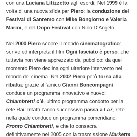
con una
Luciana Litizzetto
agli esordi. Nel
1999
è la
volta di una nuova sfida per
Piero
: la
conduzione del
Festival di Sanremo
con
Mike Bongiorno e Valeria
Marini,
e del
Dopo Festival
con Nino D’Angelo.
Nel
2000 Piero
scopre il mondo
cinematografico
:
scrive ed interpreta il film
Ogni lasciato è perso
, che
tuttavia non viene apprezzato dal pubblico: da quel
momento Piero declina ogni ulteriore intervento nel
mondo del cinema. Nel
2002 Piero
però
torna alla
ribalta
: grazie all’amico
Gianni Boncompagni
conduce un programma innovativo e nuovo:
Chiambretti c’è
, ultimo programma condotto per la
rete Rai. Infatti l’anno successivo
passa a La7
, rete
nella quale conduce un programma pomeridiano,
Pronto Chiambretti
, e che lo consacra
definitivamente nel 2005 con la trasmissione
Markette