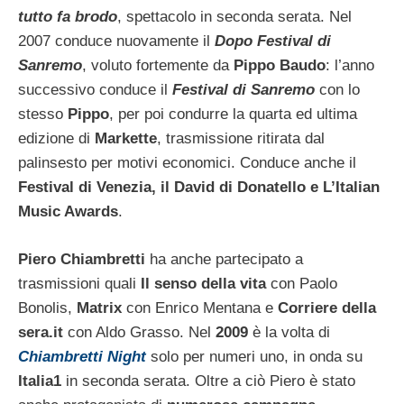
tutto fa brodo
, spettacolo in seconda serata. Nel
2007 conduce nuovamente il
Dopo Festival di
Sanremo
, voluto fortemente da
Pippo Baudo
: l’anno
successivo conduce il
Festival di Sanremo
con lo
stesso
Pippo
, per poi condurre la quarta ed ultima
edizione di
Markette
, trasmissione ritirata dal
palinsesto per motivi economici. Conduce anche il
Festival di Venezia, il David di Donatello e L’Italian
Music Awards
.
Piero Chiambretti
ha anche partecipato a
trasmissioni quali
Il senso della vita
con Paolo
Bonolis,
Matrix
con Enrico Mentana e
Corriere della
sera.it
con Aldo Grasso. Nel
2009
è la volta di
Chiambretti Night
solo per numeri uno, in onda su
Italia1
in seconda serata. Oltre a ciò Piero è stato