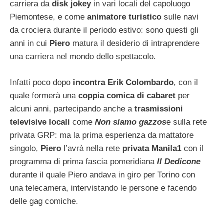
carriera da
disk jokey
in vari locali del capoluogo
Piemontese, e come
animatore turistico
sulle navi
da crociera durante il periodo estivo: sono questi gli
anni in cui
Piero
matura il desiderio di intraprendere
una carriera nel mondo dello spettacolo.
Infatti poco dopo
incontra Erik Colombardo
, con il
quale formerà una
coppia comica di cabaret
per
alcuni anni, partecipando anche a
trasmissioni
televisive locali
come
Non siamo gazzos
e sulla rete
privata GRP: ma la prima esperienza da mattatore
singolo,
Piero
l’avrà nella rete
privata Manila1
con il
programma di prima fascia pomeridiana
Il Dedicone
durante il quale Piero andava in giro per Torino con
una telecamera, intervistando le persone e facendo
delle gag comiche.