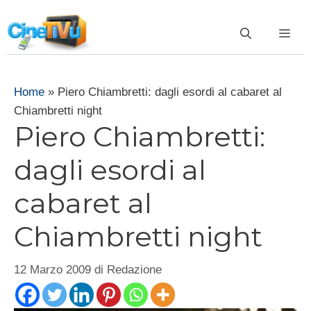
Vai
al
ME
contenuto
Home
»
Piero Chiambretti: dagli esordi al cabaret al
Chiambretti night
Piero Chiambretti:
dagli esordi al
cabaret al
Chiambretti night
12 Marzo 2009
di
Redazione