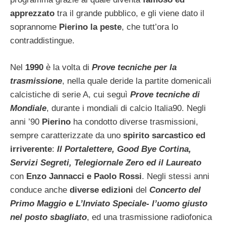
apprezzato
tra il grande pubblico, e gli viene dato il
soprannome
Pierino la peste
, che tutt’ora lo
contraddistingue.
Nel
1990
è la volta di
Prove tecniche per la
trasmissione
, nella quale deride la partite domenicali
calcistiche di serie A, cui seguì
Prove tecniche di
Mondiale
, durante i mondiali di calcio Italia90. Negli
anni ’90
Pierino
ha condotto diverse trasmissioni,
sempre caratterizzate da uno
spirito sarcastico ed
irriverente
:
Il Portalettere, Good Bye Cortina,
Servizi Segreti, Telegiornale Zero ed il Laureato
con
Enzo Jannacci e Paolo Rossi
. Negli stessi anni
conduce anche
diverse edizioni
del
Concerto del
Primo Maggio e L’Inviato Speciale- l’uomo giusto
nel posto sbagliato
, ed una trasmissione radiofonica