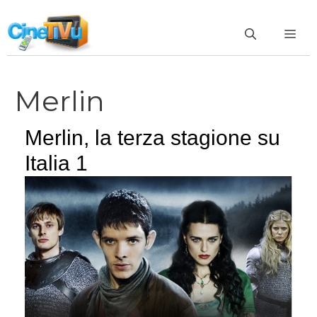
Vai
al
ME
contenuto
Merlin
Merlin, la terza stagione su
Italia 1