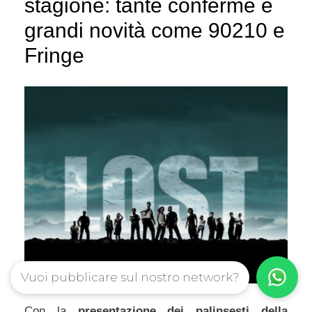
stagione: tante conferme e
grandi novità come 90210 e
Fringe
Vuoi pubblicare sul nostro network?
Con la
presentazione dei palinsesti della