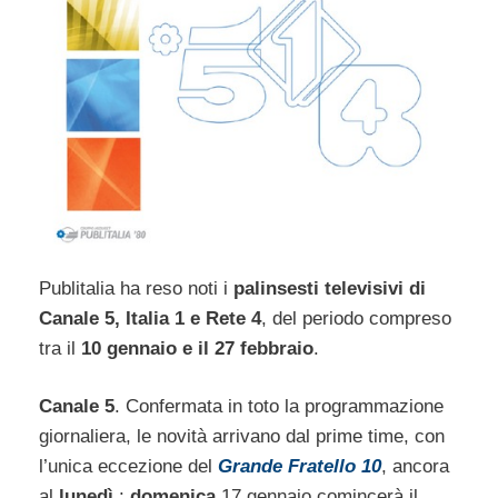
Publitalia ha reso noti i
palinsesti televisivi di
Canale 5, Italia 1 e Rete 4
, del periodo compreso
tra il
10 gennaio e il 27 febbraio
.
Canale 5
. Confermata in toto la programmazione
giornaliera, le novità arrivano dal prime time, con
l’unica eccezione del
Grande Fratello 10
, ancora
al
lunedì
:
domenica
17 gennaio comincerà il