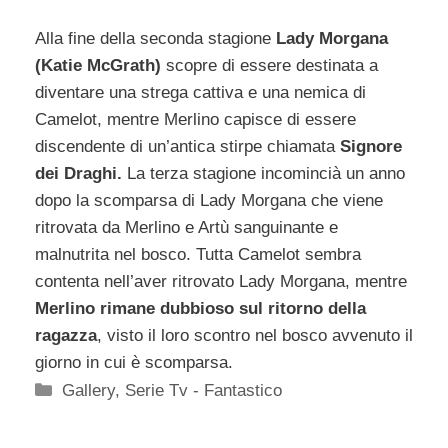
Alla fine della seconda stagione
Lady Morgana
(Katie McGrath)
scopre di essere destinata a
diventare una strega cattiva e una nemica di
Camelot, mentre Merlino capisce di essere
discendente di un’antica stirpe chiamata
Signore
dei Draghi.
La terza stagione incomincià un anno
dopo la scomparsa di Lady Morgana che viene
ritrovata da Merlino e Artù sanguinante e
malnutrita nel bosco. Tutta Camelot sembra
contenta nell’aver ritrovato Lady Morgana, mentre
Merlino rimane dubbioso sul ritorno della
ragazza
, visto il loro scontro nel bosco avvenuto il
giorno in cui è scomparsa.
Categorie
Gallery
,
Serie Tv - Fantastico