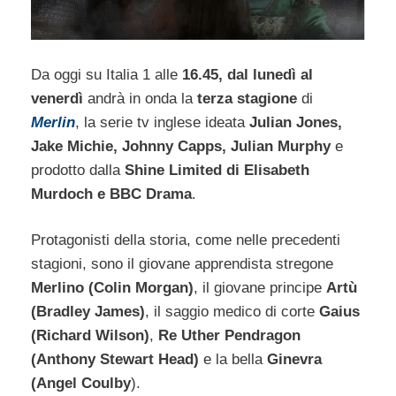
Da oggi su Italia 1 alle
16.45, dal lunedì al
venerdì
andrà in onda la
terza stagione
di
Merlin
, la serie tv inglese ideata
Julian Jones,
Jake Michie, Johnny Capps, Julian Murphy
e
prodotto dalla
Shine Limited di Elisabeth
Murdoch e BBC Drama
.
Protagonisti della storia, come nelle precedenti
stagioni, sono il giovane apprendista stregone
Merlino (Colin Morgan)
, il giovane principe
Artù
(Bradley James)
, il saggio medico di corte
Gaius
(Richard Wilson)
,
Re Uther Pendragon
(Anthony Stewart Head)
e la bella
Ginevra
(Angel Coulby
).