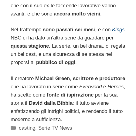
che con il suo ex le faccende lavorative vanno
avanti, e che sono
ancora molto vicini
.
Nel frattempo
sono passati sei mesi
, e con
Kings
NBC ci ha dato un’altra serie da guardare
per
questa stagione
. La serie, un bel drama, ci regala
un bel cast, e una sicurezza di se stessa nel
proporsi al
pubblico di oggi
.
Il creatore
Michael Green
,
scrittore e produttore
che ha lavorato in serie come
Everwood
e
Heroes
,
ha scelto come
fonte di ispirazione
per la sua
storia il
David dalla Bibbia
; il tutto avviene
enfatizzando gli intrighi politici, e rendendo il tutto
moderno a sufficienza.
Categorie
casting
,
Serie TV News