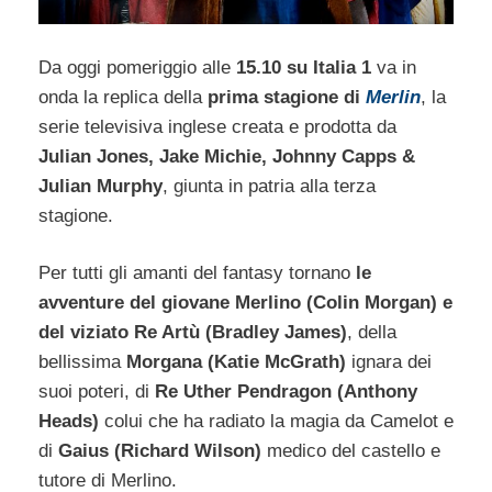
Da oggi pomeriggio alle
15.10 su Italia 1
va in
onda la replica della
prima stagione di
Merlin
, la
serie televisiva inglese creata e prodotta da
Julian Jones, Jake Michie, Johnny Capps &
Julian Murphy
, giunta in patria alla terza
stagione.
Per tutti gli amanti del fantasy tornano
le
avventure del giovane Merlino (Colin Morgan) e
del viziato Re Artù (Bradley James)
, della
bellissima
Morgana (Katie McGrath)
ignara dei
suoi poteri, di
Re Uther Pendragon (Anthony
Heads)
colui che ha radiato la magia da Camelot e
di
Gaius (Richard Wilson)
medico del castello e
tutore di Merlino.