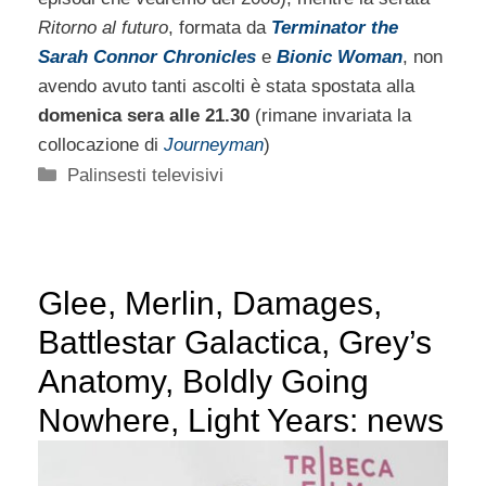
Ritorno al futuro
, formata da
Terminator the
Sarah Connor Chronicles
e
Bionic Woman
, non
avendo avuto tanti ascolti è stata spostata alla
domenica sera alle 21.30
(rimane invariata la
collocazione di
Journeyman
)
Categorie
Palinsesti televisivi
Glee, Merlin, Damages,
Battlestar Galactica, Grey’s
Anatomy, Boldly Going
Nowhere, Light Years: news