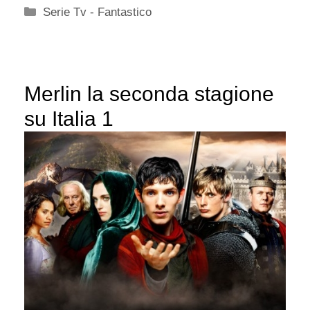
Categorie
Serie Tv - Fantastico
Merlin la seconda stagione
su Italia 1