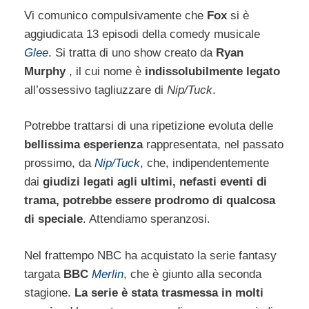
Vi comunico compulsivamente che
Fox
si è
aggiudicata 13 episodi della comedy musicale
Glee
. Si tratta di uno show creato da
Ryan
Murphy
, il cui nome è
indissolubilmente legato
all’ossessivo tagliuzzare di
Nip/Tuck
.
Potrebbe trattarsi di una ripetizione evoluta delle
bellissima esperienza
rappresentata, nel passato
prossimo, da
Nip/Tuck
, che, indipendentemente
dai
giudizi legati agli ultimi, nefasti eventi di
trama, potrebbe essere prodromo di qualcosa
di speciale
. Attendiamo speranzosi.
Nel frattempo NBC ha acquistato la serie fantasy
targata
BBC
Merlin
, che è giunto alla seconda
stagione.
La serie è stata trasmessa in molti