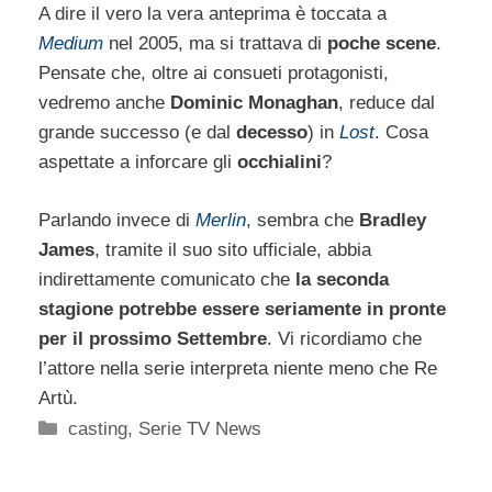
A dire il vero la vera anteprima è toccata a
Medium
nel 2005, ma si trattava di
poche scene
.
Pensate che, oltre ai consueti protagonisti,
vedremo anche
Dominic Monaghan
, reduce dal
grande successo (e dal
decesso
) in
Lost
. Cosa
aspettate a inforcare gli
occhialini
?
Parlando invece di
Merlin
, sembra che
Bradley
James
, tramite il suo sito ufficiale, abbia
indirettamente comunicato che
la seconda
stagione potrebbe essere seriamente in pronte
per il prossimo Settembre
. Vi ricordiamo che
l’attore nella serie interpreta niente meno che Re
Artù.
Categorie
casting
,
Serie TV News