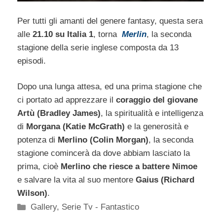
Per tutti gli amanti del genere fantasy, questa sera
alle
21.10 su Italia 1
, torna
Merlin
, la seconda
stagione della serie inglese composta da 13
episodi.
Dopo una lunga attesa, ed una prima stagione che
ci portato ad apprezzare il
coraggio del giovane
Artù (Bradley James)
, la spiritualità e intelligenza
di
Morgana (Katie McGrath)
e la generosità e
potenza di
Merlino (Colin Morgan)
, la seconda
stagione comincerà da dove abbiam lasciato la
prima, cioè
Merlino che riesce a battere Nimoe
e salvare la vita al suo mentore
Gaius (Richard
Wilson)
.
Categorie
Gallery
,
Serie Tv - Fantastico