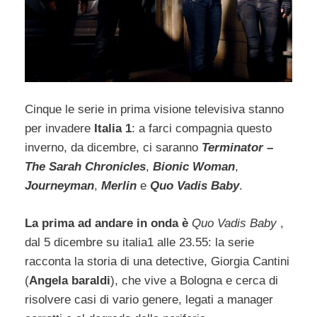
Cinque le serie in prima visione televisiva stanno
per invadere
Italia 1
: a farci compagnia questo
inverno, da dicembre, ci saranno
Terminator –
The Sarah Chronicles
,
Bionic Woman
,
Journeyman
,
Merlin
e
Quo Vadis Baby
.
La prima ad andare in onda è
Quo Vadis Baby
,
dal 5 dicembre su italia1 alle 23.55: la serie
racconta la storia di una detective, Giorgia Cantini
(
Angela baraldi
), che vive a Bologna e cerca di
risolvere casi di vario genere, legati a manager