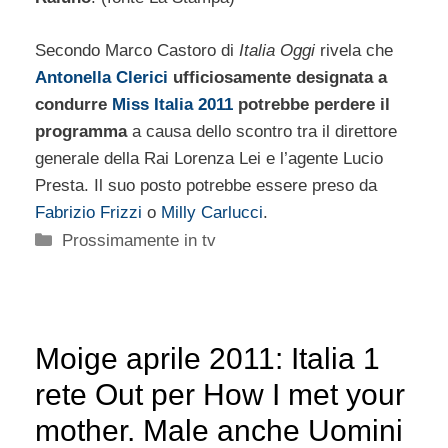
Secondo Marco Castoro di
Italia Oggi
rivela che
Antonella Clerici
ufficiosamente designata a
condurre
Miss Italia 2011
potrebbe perdere il
programma
a causa dello scontro tra il direttore
generale della Rai Lorenza Lei e l’agente Lucio
Presta. Il suo posto potrebbe essere preso da
Fabrizio Frizzi
o
Milly Carlucci
.
Categorie
Prossimamente in tv
Moige aprile 2011: Italia 1
rete Out per How I met your
mother. Male anche Uomini