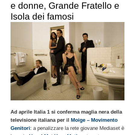
e donne, Grande Fratello e
Isola dei famosi
Ad aprile Italia 1 si conferma maglia nera della
televisione italiana per il
Moige – Movimento
Genitori
: a penalizzare la rete giovane Mediaset è