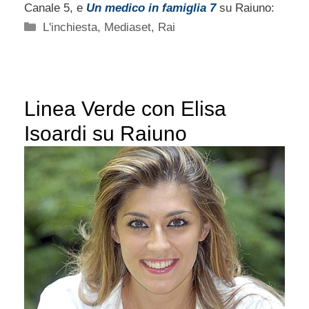
Canale 5, e
Un medico in famiglia 7
su Raiuno:
Categorie
L'inchiesta
,
Mediaset
,
Rai
Linea Verde con Elisa
Isoardi su Raiuno