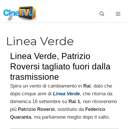
Vai
al
ME
contenuto
Linea Verde
Linea Verde, Patrizio
Roversi tagliato fuori dalla
trasmissione
Spira un vento di cambiamento in
Rai
, dato che
dopo cinque anni di
Linea Verde
, che ritorna da
domenica 16 settembre su
Rai 1
, non ritroveremo
più
Patrizio Roversi
, sostituito da
Federico
Quaranta
, ma parliamone meglio dopo il salto.