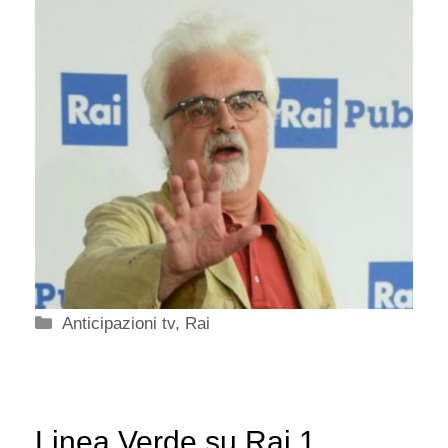
Categorie
Anticipazioni tv
,
Rai
Linea Verde su Rai 1