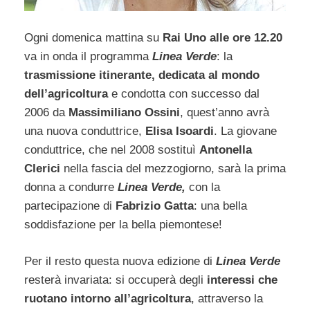
Ogni domenica mattina su
Rai Uno alle ore 12.20
va in onda il programma
Linea Verde
: la
trasmissione itinerante, dedicata al mondo
dell’agricoltura
e condotta con successo dal
2006 da
Massimiliano Ossini
, quest’anno avrà
una nuova conduttrice,
Elisa Isoardi
. La giovane
conduttrice, che nel 2008 sostituì
Antonella
Clerici
nella fascia del mezzogiorno, sarà la prima
donna a condurre
Linea Verde,
con la
partecipazione di
Fabrizio Gatta
: una bella
soddisfazione per la bella piemontese!
Per il resto questa nuova edizione di
Linea Verde
resterà invariata: si occuperà degli
interessi che
ruotano intorno all’agricoltura
, attraverso la