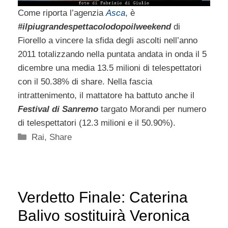
Come riporta l’agenzia
Asca
, è
#ilpiugrandespettacolodopoilweekend
di
Fiorello a vincere la sfida degli ascolti nell’anno
2011 totalizzando nella puntata andata in onda il 5
dicembre una media 13.5 milioni di telespettatori
con il 50.38% di share. Nella fascia
intrattenimento, il mattatore ha battuto anche il
Festival di Sanremo
targato Morandi per numero
di telespettatori (12.3 milioni e il 50.90%).
Categorie
Rai
,
Share
Verdetto Finale: Caterina
Balivo sostituirà Veronica