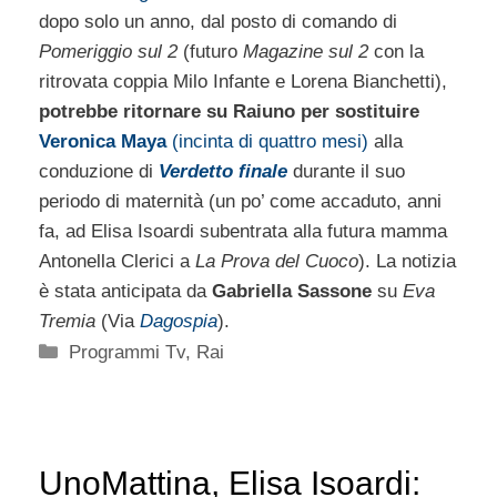
dopo solo un anno, dal posto di comando di
Pomeriggio sul 2
(futuro
Magazine sul 2
con la
ritrovata coppia Milo Infante e Lorena Bianchetti),
potrebbe ritornare su Raiuno per sostituire
Veronica Maya
(incinta di quattro mesi)
alla
conduzione di
Verdetto finale
durante il suo
periodo di maternità (un po’ come accaduto, anni
fa, ad Elisa Isoardi subentrata alla futura mamma
Antonella Clerici a
La Prova del Cuoco
). La notizia
è stata anticipata da
Gabriella Sassone
su
Eva
Tremia
(Via
Dagospia
).
Categorie
Programmi Tv
,
Rai
UnoMattina, Elisa Isoardi: