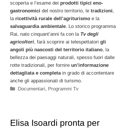
scoperta e l’esame dei
prodotti tipici eno-
gastronomici
del nostro territorio, le
tradizioni
,
la
ricettività rurale dell’agriturismo
e la
salvaguardia ambientale
. Lo storico programma
Rai, nato cinquant’anni fa con la
Tv degli
agricoltori
, farà scoprire ai telespettatori
gli
angoli più nascosti del territorio italiano
, la
bellezza dei paesaggi naturali, spesso fuori dalle
rotte tradizionali, per fornire
un’informazione
dettagliata e completa
in grado di accontentare
anche gli appassionati di turismo.
Categorie
Documentari
,
Programmi Tv
Elisa Isoardi pronta per