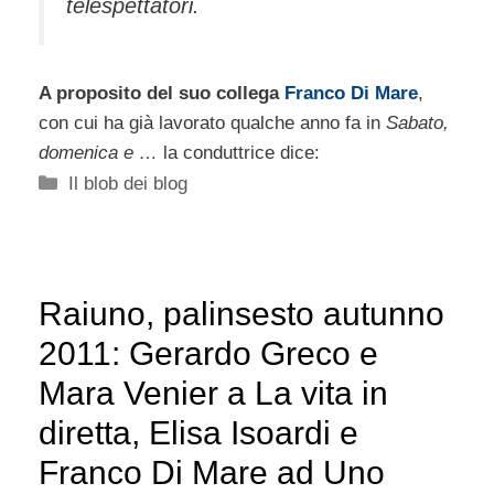
telespettatori.
A proposito del suo collega
Franco Di Mare
,
con cui ha già lavorato qualche anno fa in
Sabato,
domenica e …
la conduttrice dice:
Categorie
Il blob dei blog
Raiuno, palinsesto autunno
2011: Gerardo Greco e
Mara Venier a La vita in
diretta, Elisa Isoardi e
Franco Di Mare ad Uno