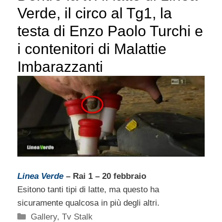
Verde, il circo al Tg1, la
testa di Enzo Paolo Turchi e
i contenitori di Malattie
Imbarazzanti
Linea Verde
– Rai 1 – 20 febbraio
Esitono tanti tipi di latte, ma questo ha
sicuramente qualcosa in più degli altri.
Categorie
Gallery
,
Tv Stalk