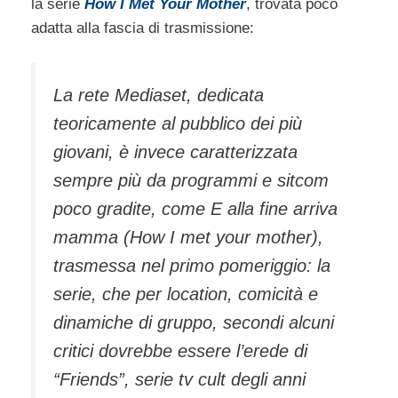
la serie
How I Met Your Mother
, trovata poco
adatta alla fascia di trasmissione:
La rete Mediaset, dedicata
teoricamente al pubblico dei più
giovani, è invece caratterizzata
sempre più da programmi e sitcom
poco gradite, come E alla fine arriva
mamma (How I met your mother),
trasmessa nel primo pomeriggio: la
serie, che per location, comicità e
dinamiche di gruppo, secondi alcuni
critici dovrebbe essere l’erede di
“Friends”, serie tv cult degli anni