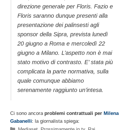
direzione generale per Floris. Fazio e
Floris saranno dunque presenti alla
presentazione dei palinsesti agli
sponsor della Sipra, prevista lunedì
20 giugno a Roma e mercoledì 22
giugno a Milano. L’aspetto non è mai
stato motivo di contrasto. E’ stata più
complicata la parte normativa, sulla
quale comunque abbiamo
serenamente raggiunto un’intesa.
Ci sono ancora
problemi contrattuali per
Milena
Gabanelli
: la giornalista spiega:
Categorie
Mediaset
,
Prossimamente in tv
,
Rai