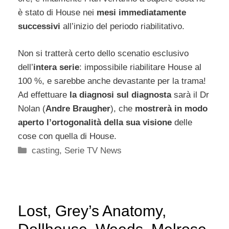
è stato di House nei
mesi immediatamente
successivi
all’inizio del periodo riabilitativo.
Non si tratterà certo dello scenatio esclusivo
dell’
intera serie
: impossibile riabilitare House al
100 %, e sarebbe anche devastante per la trama!
Ad effettuare
la diagnosi sul diagnosta
sarà il Dr
Nolan (
Andre Braugher
), che
mostrerà in modo
aperto l’ortogonalità della sua visione
delle
cose con quella di House.
Categorie
casting
,
Serie TV News
Lost, Grey’s Anatomy,