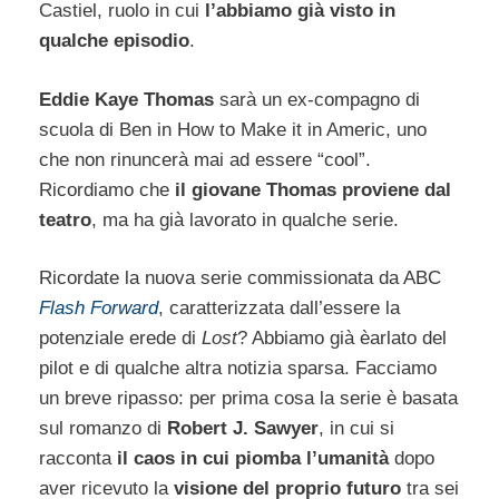
Castiel, ruolo in cui
l’abbiamo già visto in
qualche episodio
.
Eddie Kaye Thomas
sarà un ex-compagno di
scuola di Ben in How to Make it in Americ, uno
che non rinuncerà mai ad essere “cool”.
Ricordiamo che
il giovane Thomas proviene dal
teatro
, ma ha già lavorato in qualche serie.
Ricordate la nuova serie commissionata da ABC
Flash Forward
, caratterizzata dall’essere la
potenziale erede di
Lost
? Abbiamo già èarlato del
pilot e di qualche altra notizia sparsa. Facciamo
un breve ripasso: per prima cosa la serie è basata
sul romanzo di
Robert J. Sawyer
, in cui si
racconta
il caos in cui piomba l’umanità
dopo
aver ricevuto la
visione del proprio futuro
tra sei