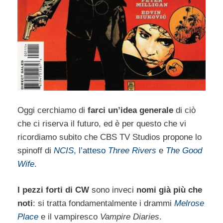
Oggi cerchiamo di
farci un’idea generale
di ciò
che ci riserva il futuro, ed è per questo che vi
ricordiamo subito che CBS TV Studios propone lo
spinoff di
NCIS
, l’atteso
Three Rivers
e
The Good
Wife
.
I pezzi forti di CW
sono inveci
nomi già più che
noti
: si tratta fondamentalmente i drammi
Melrose
Place
e il vampiresco
Vampire Diaries
.