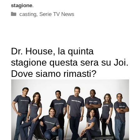
stagione
.
Categorie
casting
,
Serie TV News
Dr. House, la quinta
stagione questa sera su Joi.
Dove siamo rimasti?