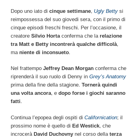
Dopo uno iato di
cinque settimane
,
Ugly Betty
si
reimpossessa del suo giovedi sera, con il primo di
cinque episodi freschi freschi. Per l’occasione, il
creatore
Silvio Horta
conferma che la
relazione
tra Matt e Betty
incontrerà qualche difficolà
,
ma
niente di inconsueto
.
Nel frattempo
Jeffrey Dean Morgan
conferma che
riprenderà il suo ruolo di Denny in
Grey’s Anatomy
prima della fine della stagione.
Tornerà quindi
una volta ancora
, e
dopo forse i giochi saranno
fatti
.
Continua l’epopea degli ospiti di
Californication
; il
prossimo nome è quello di
Ed Westick
, che
incrocerà
David Duchovny
nel corso della
terza