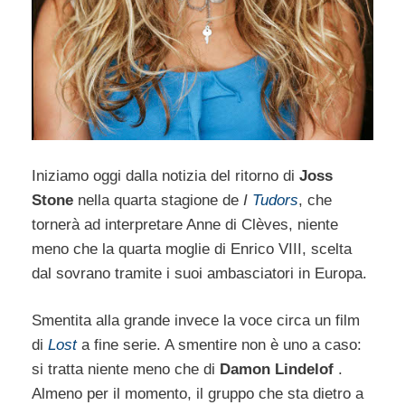
Iniziamo oggi dalla notizia del ritorno di
Joss
Stone
nella quarta stagione de
I
Tudors
, che
tornerà ad interpretare Anne di Clèves, niente
meno che la quarta moglie di Enrico VIII, scelta
dal sovrano tramite i suoi ambasciatori in Europa.
Smentita alla grande invece la voce circa un film
di
Lost
a fine serie. A smentire non è uno a caso:
si tratta niente meno che di
Damon Lindelof
.
Almeno per il momento, il gruppo che sta dietro a