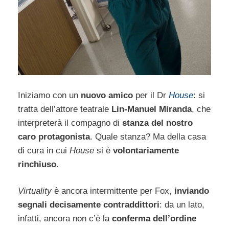
Iniziamo con un
nuovo amico
per il Dr
House
: si
tratta dell’attore teatrale
Lin-Manuel Miranda
, che
interpreterà il compagno di
stanza del nostro
caro protagonista
. Quale stanza? Ma della casa
di cura in cui
House
si è
volontariamente
rinchiuso
.
Virtuality
è ancora intermittente per Fox,
inviando
segnali decisamente contraddittori
: da un lato,
infatti, ancora non c’è la
conferma dell’ordine