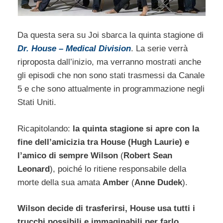
Da questa sera su Joi sbarca la quinta stagione di
Dr. House – Medical Division
. La serie verrà
riproposta dall’inizio, ma verranno mostrati anche
gli episodi che non sono stati trasmessi da Canale
5 e che sono attualmente in programmazione negli
Stati Uniti.
Ricapitolando:
la quinta stagione si apre con la
fine dell’amicizia tra House (Hugh Laurie) e
l’amico di sempre Wilson
(
Robert Sean
Leonard
), poiché lo ritiene responsabile della
morte della sua amata
Amber
(
Anne Dudek
).
Wilson decide di trasferirsi, House usa tutti i
trucchi possibili e immaginabili per farlo