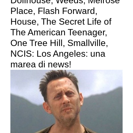
Dollhouse, Weeds, Melrose
Place, Flash Forward,
House, The Secret Life of
The American Teenager,
One Tree Hill, Smallville,
NCIS: Los Angeles: una
marea di news!