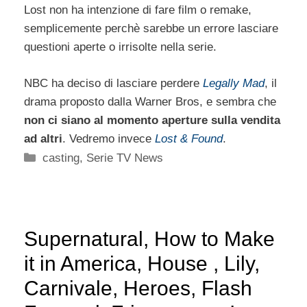
Lost non ha intenzione di fare film o remake,
semplicemente perchè sarebbe un errore lasciare
questioni aperte o irrisolte nella serie.
NBC ha deciso di lasciare perdere
Legally Mad
, il
drama proposto dalla Warner Bros, e sembra che
non ci siano al momento aperture sulla vendita
ad altri
. Vedremo invece
Lost & Found
.
Categorie
casting
,
Serie TV News
Supernatural, How to Make
it in America, House , Lily,
Carnivale, Heroes, Flash