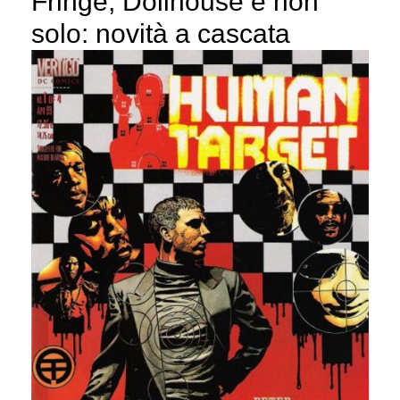
Fringe, Dollhouse e non
solo: novità a cascata