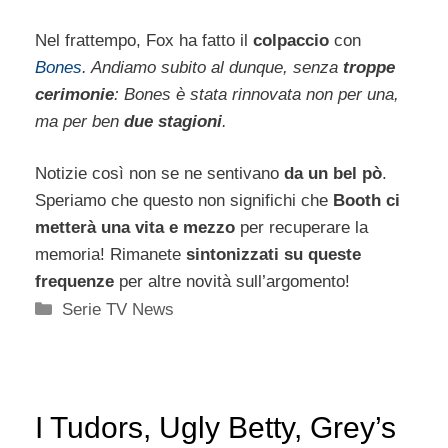
Nel frattempo, Fox ha fatto il
colpaccio
con
Bones
. Andiamo subito al dunque, senza
troppe
cerimonie
: Bones è stata rinnovata non per una,
ma per ben
due stagioni
.
Notizie così non se ne sentivano
da un bel pò
.
Speriamo che questo non significhi che
Booth ci
metterà una vita e mezzo
per recuperare la
memoria! Rimanete
sintonizzati su queste
frequenze
per altre novità sull’argomento!
Categorie
Serie TV News
I Tudors, Ugly Betty, Grey’s