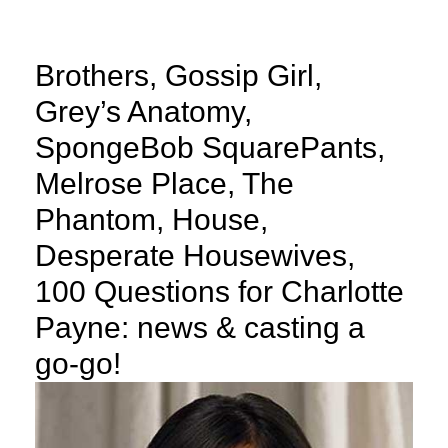
Brothers, Gossip Girl,
Grey’s Anatomy,
SpongeBob SquarePants,
Melrose Place, The
Phantom, House,
Desperate Housewives,
100 Questions for Charlotte
Payne: news & casting a
go-go!