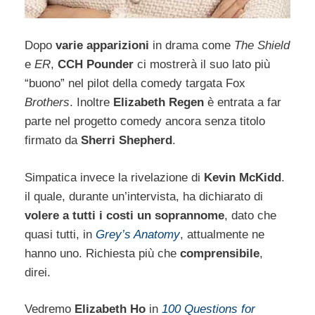
Dopo
varie apparizioni
in drama come
The Shield
e
ER
,
CCH Pounder
ci mostrerà il suo lato più
“buono” nel pilot della comedy targata Fox
Brothers
. Inoltre
Elizabeth Regen
è entrata a far
parte nel progetto comedy ancora senza titolo
firmato da
Sherri Shepherd
.
Simpatica invece la rivelazione di
Kevin McKidd
.
il quale, durante un’intervista, ha dichiarato di
volere a tutti i costi un soprannome
, dato che
quasi tutti, in
Grey’s Anatomy
, attualmente ne
hanno uno. Richiesta più che
comprensibile
,
direi.
Vedremo
Elizabeth Ho
in
100 Questions for