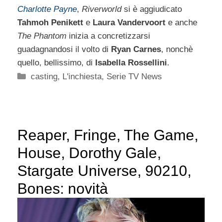
Charlotte Payne
,
Riverworld
si è aggiudicato
Tahmoh Penikett
e
Laura Vandervoort
e anche
The Phantom
inizia a concretizzarsi
guadagnandosi il volto di
Ryan Carnes
, nonchè
quello, bellissimo, di
Isabella Rossellini
.
Categorie
casting
,
L'inchiesta
,
Serie TV News
Reaper, Fringe, The Game,
House, Dorothy Gale,
Stargate Universe, 90210,
Bones: novità