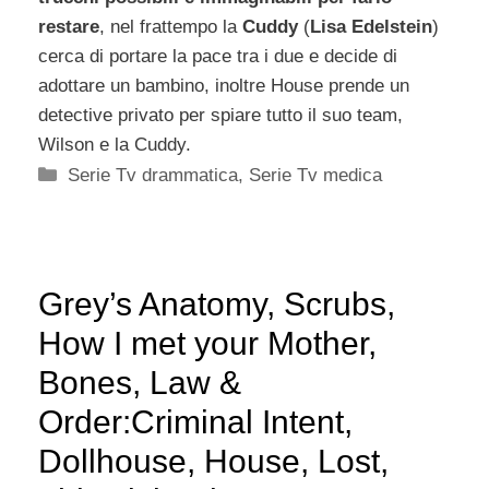
restare
, nel frattempo la
Cuddy
(
Lisa Edelstein
)
cerca di portare la pace tra i due e decide di
adottare un bambino, inoltre House prende un
detective privato per spiare tutto il suo team,
Wilson e la Cuddy.
Categorie
Serie Tv drammatica
,
Serie Tv medica
Grey’s Anatomy, Scrubs,
How I met your Mother,
Bones, Law &
Order:Criminal Intent,
Dollhouse, House, Lost,