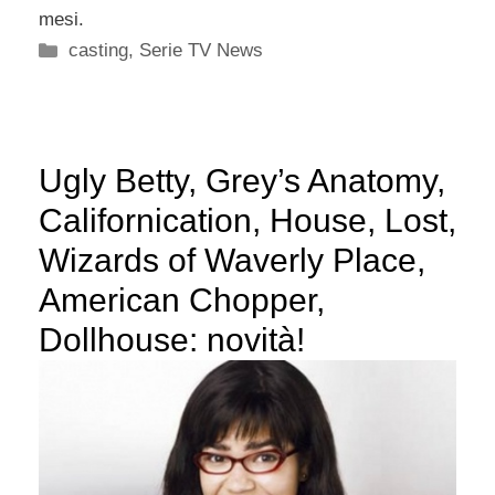
mesi.
Categorie
casting
,
Serie TV News
Ugly Betty, Grey’s Anatomy,
Californication, House, Lost,
Wizards of Waverly Place,
American Chopper,
Dollhouse: novità!