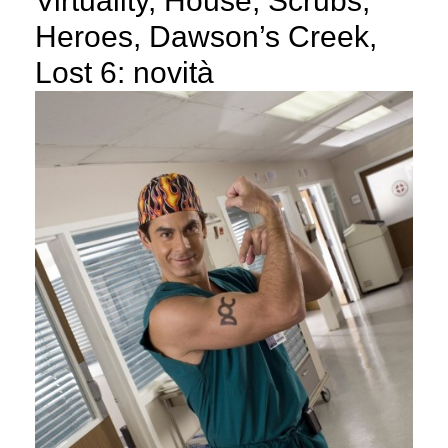
Virtuality, House, Scrubs,
Heroes, Dawson’s Creek,
Lost 6: novità