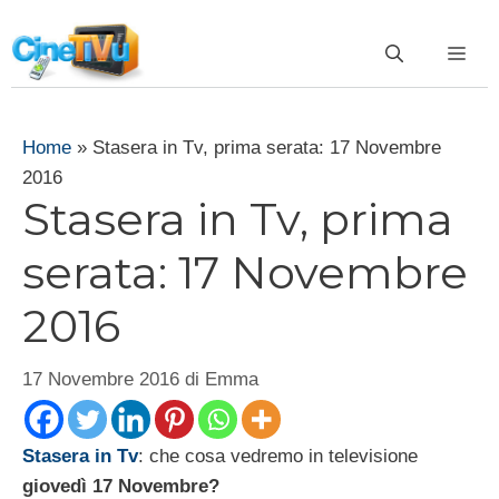
Vai
al
ME
contenuto
Home
»
Stasera in Tv, prima serata: 17 Novembre
2016
Stasera in Tv, prima
serata: 17 Novembre
2016
17 Novembre 2016
di
Emma
Stasera in Tv
: che cosa vedremo in televisione
giovedì 17 Novembre?