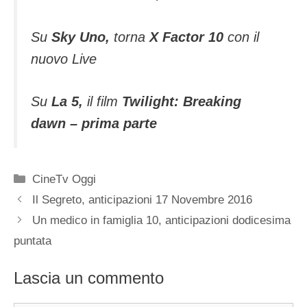
Su
Sky Uno,
torna
X Factor 10
con il
nuovo Live
Su
La 5,
il film
Twilight: Breaking
dawn – prima parte
Categorie
CineTv Oggi
Il Segreto, anticipazioni 17 Novembre 2016
Un medico in famiglia 10, anticipazioni dodicesima
puntata
Lascia un commento