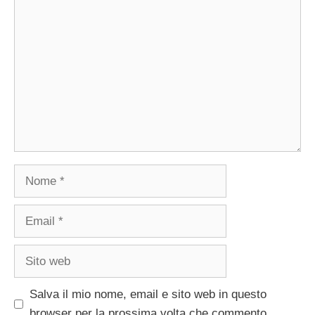
Commento
Nome
Email
Sito
web
Salva il mio nome, email e sito web in questo
browser per la prossima volta che commento.