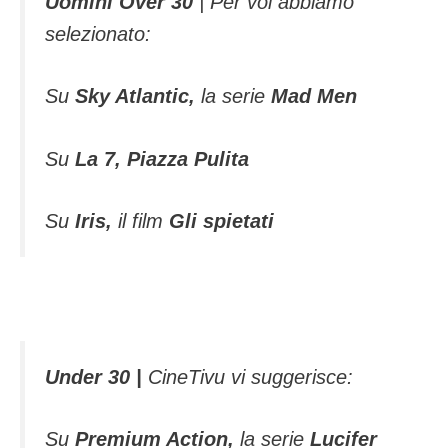
Uomini Over 30
| Per voi abbiamo
selezionato:
Su
Sky Atlantic,
la serie
Mad Men
Su
La 7, Piazza Pulita
Su
Iris,
il film
Gli spietati
Under 30 |
CineTivu vi suggerisce:
Su
Premium Action,
la serie
Lucifer