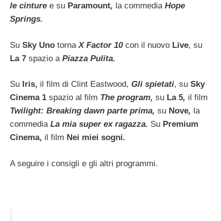
le cinture
e su
Paramount
,
la commedia
Hope
Springs.
Su
Sky Uno
torna
X Factor 10
con il nuovo
Live
, su
La 7
spazio a
Piazza Pulita.
Su
Iris,
il film di Clint Eastwood,
Gli spietati
,
su
Sky
Cinema 1
spazio al film
The program,
su
La 5
,
il film
Twilight: Breaking dawn parte prima,
su
Nove
,
la
commedia
La mia super ex ragazza.
Su
Premium
Cinema,
il film
Nei miei sogni.
A seguire i consigli e gli altri programmi.