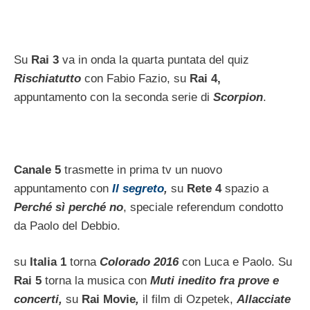
Su
Rai 3
va in onda la quarta puntata del quiz
Rischiatutto
con Fabio Fazio, su
Rai 4,
appuntamento con la seconda serie di
Scorpion
.
Canale 5
trasmette in prima tv un nuovo
appuntamento con
Il segreto
,
su
Rete 4
spazio a
Perché sì perché no
, speciale referendum condotto
da Paolo del Debbio.
su
Italia 1
torna
Colorado
2016
con Luca e Paolo.
Su
Rai 5
torna la musica con
Muti inedito fra prove e
concerti,
su
Rai Movie
,
il film di Ozpetek,
Allacciate