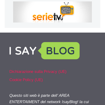
Dichiarazione sulla Privacy (UE)
Cookie Policy (UE)
Questo siti web è parte dell’ AREA
ENTERTAIMENT del network IsayBlog! la cui