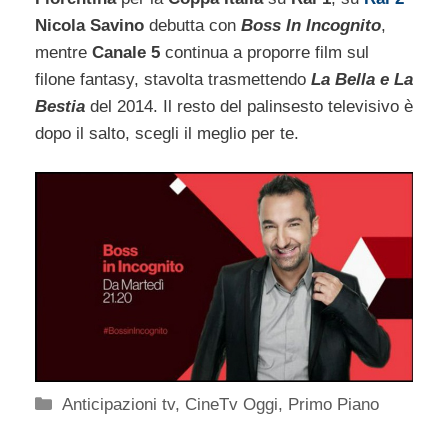
Nicola Savino
debutta con
Boss In Incognito
,
mentre
Canale 5
continua a proporre film sul
filone fantasy, stavolta trasmettendo
La Bella e La
Bestia
del 2014. Il resto del palinsesto televisivo è
dopo il salto, scegli il meglio per te.
Categorie
Anticipazioni tv
,
CineTv Oggi
,
Primo Piano