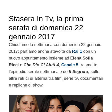
Stasera In Tv, la prima
serata di domenica 22
gennaio 2017
Chiudiamo la settimana con domenica 22 gennaio
2017: partiamo anche stavolta da
Rai 1
con un
nuovo appuntamento insieme ad
Elena Sofia
Ricci
e
Che Dio Ci Aiuti 4
,
Canale 5
trasmette
l’episodio serale settimanale de
Il Segreto
, sulle
altre reti ci si alterna tra film, serie tv, documentari
e repliche di show.