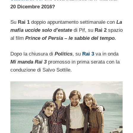
20 Dicembre 2016?
Su
Rai 1
doppio appuntamento settimanale con
La
mafia uccide solo d’estate
di Pif, su
Rai 2
spazio
al film
Prince of Persia – le sabbie del tempo.
Dopo la chiusura di
Politics
, su
Rai 3
va in onda
Mi manda Rai 3
promosso in prima serata con la
conduzione di Salvo Sottile.