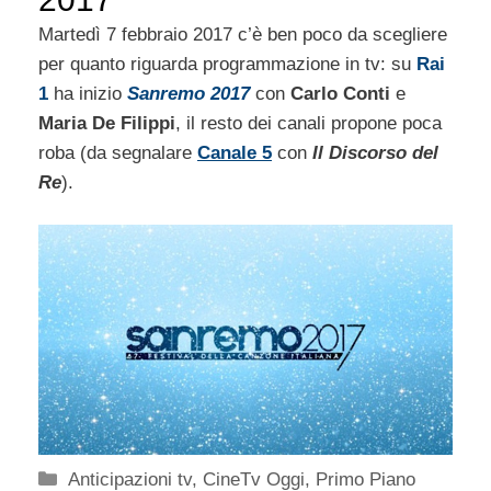
Martedì 7 febbraio 2017 c’è ben poco da scegliere
per quanto riguarda programmazione in tv: su
Rai
1
ha inizio
Sanremo 2017
con
Carlo Conti
e
Maria De Filippi
, il resto dei canali propone poca
roba (da segnalare
Canale 5
con
Il Discorso del
Re
).
Categorie
Anticipazioni tv
,
CineTv Oggi
,
Primo Piano