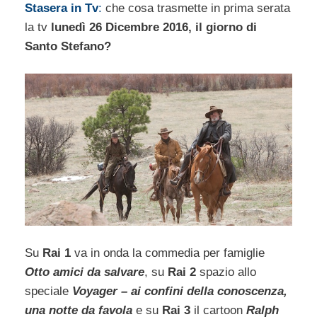
Stasera
in Tv
:
che cosa trasmette in prima serata
la tv
lunedì 26 Dicembre 2016, il giorno di
Santo Stefano?
Su
Rai 1
va in onda la commedia per famiglie
Otto amici da salvare
, su
Rai 2
spazio allo
speciale
Voyager – ai confini della conoscenza,
una notte da favola
e su
Rai 3
il cartoon
Ralph