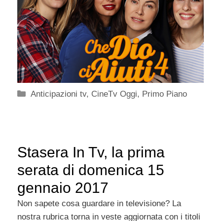
Categorie
Anticipazioni tv
,
CineTv Oggi
,
Primo Piano
Stasera In Tv, la prima
serata di domenica 15
gennaio 2017
Non sapete cosa guardare in televisione? La
nostra rubrica torna in veste aggiornata con i titoli