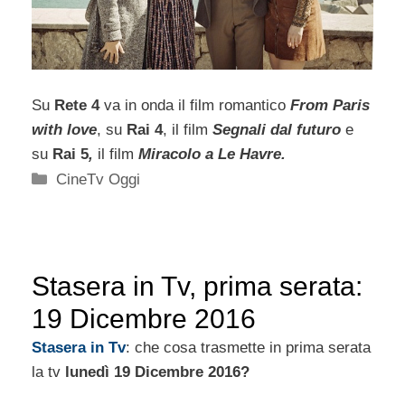
Su
Rete 4
va in onda il film romantico
From Paris
with love
, su
Rai 4
, il film
Segnali dal futuro
e
su
Rai 5
,
il film
Miracolo a Le Havre.
Categorie
CineTv Oggi
Stasera in Tv, prima serata:
19 Dicembre 2016
Stasera
in Tv
: che cosa trasmette in prima serata
la tv
lunedì 19 Dicembre 2016?