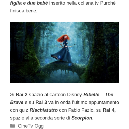
figlia e due bebè
inserito nella collana tv Purché
finisca bene.
Si
Rai 2
spazio al cartoon Disney
Ribelle – The
Brave
e su
Rai 3
va in onda l’ultimo appuntamento
con quiz
Rischiatutto
con Fabio Fazio, su
Rai 4,
spazio alla seconda serie di
Scorpion
.
Categorie
CineTv Oggi