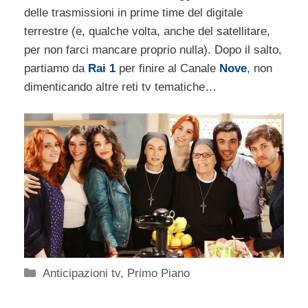
delle trasmissioni in prime time del digitale
terrestre (e, qualche volta, anche del satellitare,
per non farci mancare proprio nulla). Dopo il salto,
partiamo da
Rai 1
per finire al Canale
Nove
, non
dimenticando altre reti tv tematiche…
Categorie
Anticipazioni tv
,
Primo Piano