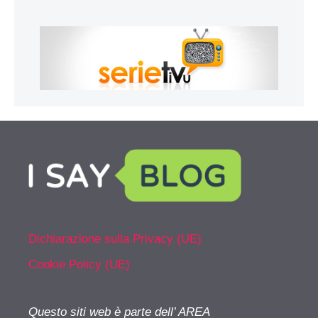
Dichiarazione sulla Privacy (UE)
Cookie Policy (UE)
Questo siti web è parte dell’ AREA