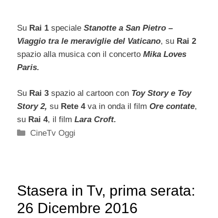
Su
Rai 1
speciale
Stanotte a San Pietro –
Viaggio tra le meraviglie del Vaticano
, su
Rai 2
spazio alla musica con il concerto
Mika Loves
Paris.
Su
Rai 3
spazio al cartoon con
Toy Story e Toy
Story 2,
su
Rete 4
va in onda il film
Ore contate
,
su
Rai 4
, il film
Lara Croft
.
Categorie
CineTv Oggi
Stasera in Tv, prima serata:
26 Dicembre 2016