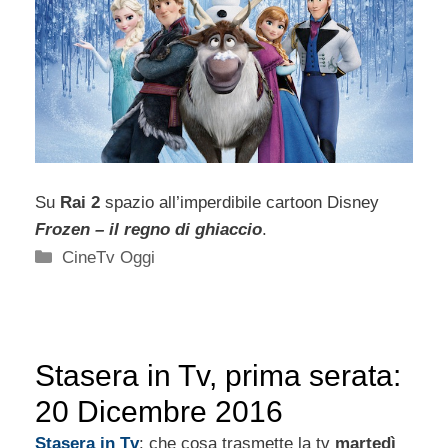
Su
Rai 2
spazio all’imperdibile cartoon Disney
Frozen – il regno di ghiaccio
.
Categorie
CineTv Oggi
Stasera in Tv, prima serata:
20 Dicembre 2016
Stasera
in Tv
: che cosa trasmette la tv
martedì