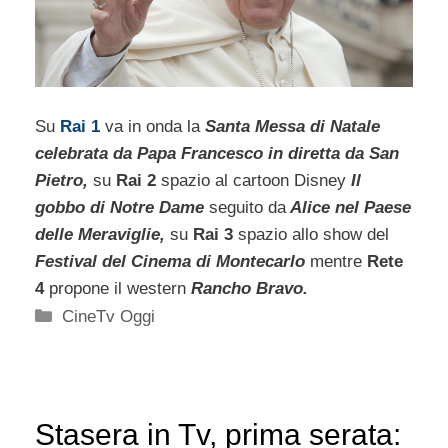
Su
Rai 1
va in onda la
Santa Messa
di Natale
celebrata da Papa Francesco in diretta da San
Pietro,
su
Rai 2
spazio al cartoon Disney
Il
gobbo di Notre Dame
seguito da
Alice nel Paese
delle Meraviglie,
su
Rai 3
spazio allo show del
Festival del Cinema di Montecarlo
mentre
Rete
4
propone il western
Rancho Bravo.
Categorie
CineTv Oggi
Stasera in Tv, prima serata: