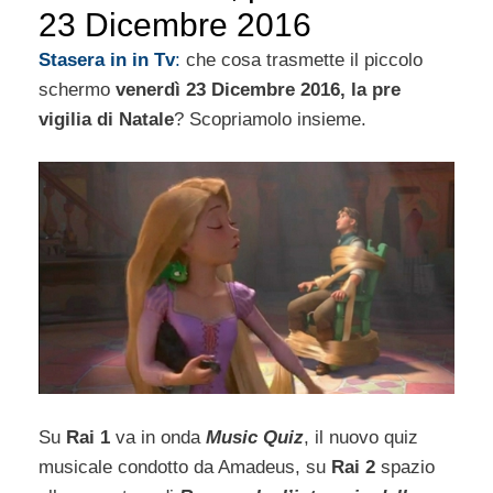
23 Dicembre 2016
Stasera in in Tv
:
che cosa trasmette il piccolo
schermo
venerdì 23 Dicembre 2016, la pre
vigilia di Natale
? Scopriamolo insieme.
Su
Rai 1
va in onda
Music Quiz
, il nuovo quiz
musicale condotto da Amadeus, su
Rai 2
spazio