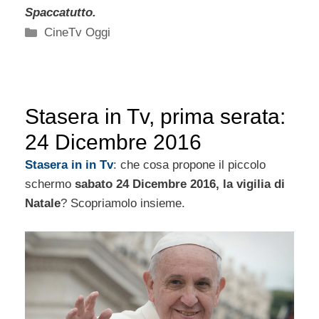
Spaccatutto.
Categorie
CineTv Oggi
Stasera in Tv, prima serata:
24 Dicembre 2016
Stasera in in Tv
: che cosa propone il piccolo
schermo
sabato 24 Dicembre 2016, la vigilia di
Natale
? Scopriamolo insieme.