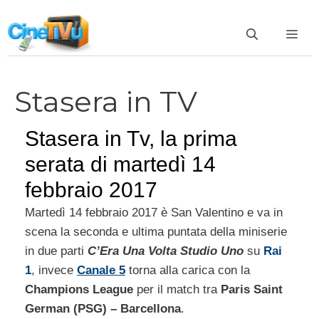
Vai
al
ME
contenuto
Stasera in TV
Stasera in Tv, la prima
serata di martedì 14
febbraio 2017
Martedì 14 febbraio 2017 è San Valentino e va in
scena la seconda e ultima puntata della miniserie
in due parti
C’Era Una Volta Studio Uno
su
Rai
1
, invece
Canale 5
torna alla carica con la
Champions League
per il match tra
Paris Saint
German (PSG) – Barcellona
.