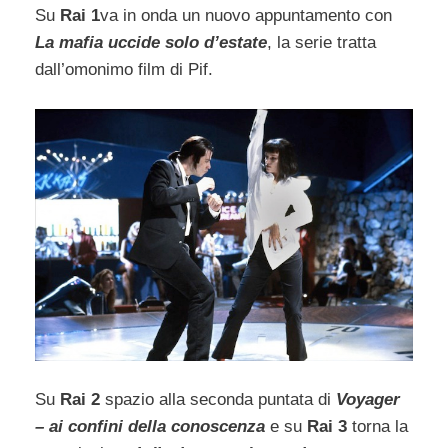
Su
Rai 1
va in onda un nuovo appuntamento con
La mafia uccide solo d’estate
, la serie tratta
dall’omonimo film di Pif.
Su
Rai 2
spazio alla seconda puntata di
Voyager
– ai confini della conoscenza
e su
Rai 3
torna la