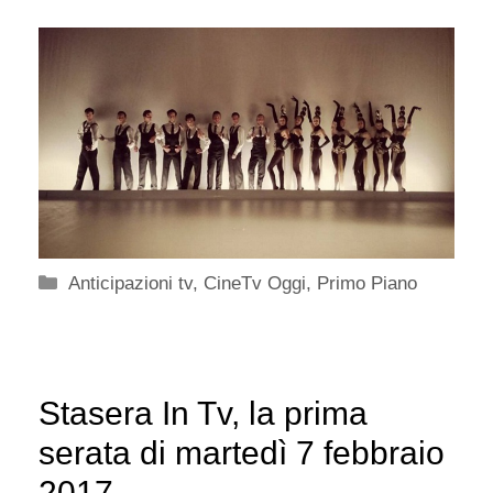
Categorie
Anticipazioni tv
,
CineTv Oggi
,
Primo Piano
Stasera In Tv, la prima
serata di martedì 7 febbraio
2017