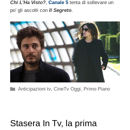
Chi L’Ha Visto?
,
Canale 5
tenta di sollevare un
po’ gli ascolti con
Il Segreto
.
Categorie
Anticipazioni tv
,
CineTv Oggi
,
Primo Piano
Stasera In Tv, la prima