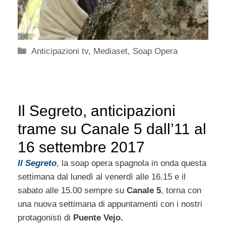
Categorie
Anticipazioni tv
,
Mediaset
,
Soap Opera
Il Segreto, anticipazioni
trame su Canale 5 dall’11 al
16 settembre 2017
Il Segreto
, la soap opera spagnola in onda questa
settimana dal lunedì al venerdì alle 16.15 e il
sabato alle 15.00 sempre su
Canale 5
, torna con
una nuova settimana di appuntamenti con i nostri
protagonisti di
Puente Vejo.