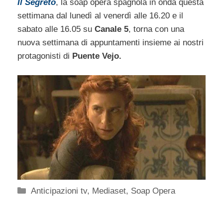
Il Segreto
, la soap opera spagnola in onda questa
settimana dal lunedì al venerdì alle 16.20 e il
sabato alle 16.05 su
Canale 5
, torna con una
nuova settimana di appuntamenti insieme ai nostri
protagonisti di
Puente Vejo.
Categorie
Anticipazioni tv
,
Mediaset
,
Soap Opera