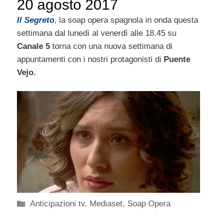
20 agosto 2017
Il Segreto
, la soap opera spagnola in onda questa
settimana dal lunedì al venerdì alle 18.45 su
Canale 5
torna con una nuova settimana di
appuntamenti con i nostri protagonisti di
Puente
Vejo.
Categorie
Anticipazioni tv
,
Mediaset
,
Soap Opera