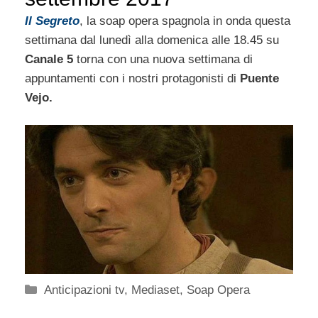
Il Segreto
, la soap opera spagnola in onda questa
settimana dal lunedì alla domenica alle 18.45 su
Canale 5
torna con una nuova settimana di
appuntamenti con i nostri protagonisti di
Puente
Vejo.
Categorie
Anticipazioni tv
,
Mediaset
,
Soap Opera