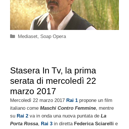
Categorie
Mediaset
,
Soap Opera
Stasera In Tv, la prima
serata di mercoledì 22
marzo 2017
Mercoledì 22 marzo 2017
Rai 1
propone un film
italiano come
Maschi Contro Femmine
, mentre
su
Rai 2
va in onda una nuova puntata de
La
Porta Rossa
,
Rai 3
in diretta
Federica Sciarelli
e