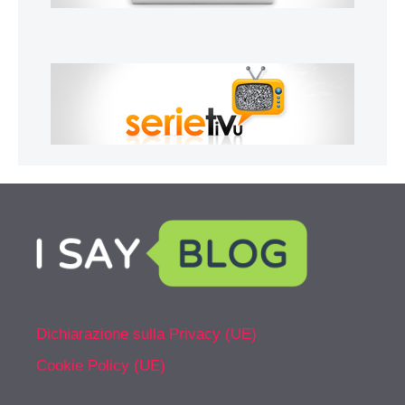
Dichiarazione sulla Privacy (UE)
Cookie Policy (UE)