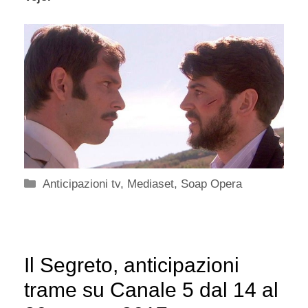
Categorie
Anticipazioni tv
,
Mediaset
,
Soap Opera
Il Segreto, anticipazioni
trame su Canale 5 dal 14 al