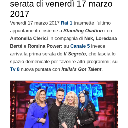
serata di venerdì 17 marzo
2017
Venerdì 17 marzo 2017
Rai 1
trasmette l’ultimo
appuntamento insieme a
Standing Ovation
con
Antonella Clerici
in compagnia di
Nek, Loredana
Berté
e
Romina Power
; su
Canale 5
invece
arriva la prima serata de
Il Segreto
, che lascia lo
spazio domenicale per favorire altri programmi; su
Tv 8
nuova puntata con
Italia’s Got Talent
.