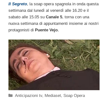
Il Segreto
, la soap opera spagnola in onda questa
settimana dal lunedì al venerdì alle 16.20 e il
sabato alle 15.05 su
Canale 5
, torna con una
nuova settimana di appuntamenti insieme ai nostri
protagonisti di
Puente Vejo.
Categorie
Anticipazioni tv
,
Mediaset
,
Soap Opera