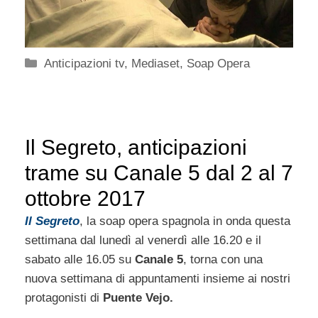
Categorie
Anticipazioni tv
,
Mediaset
,
Soap Opera
Il Segreto, anticipazioni
trame su Canale 5 dal 2 al 7
ottobre 2017
Il Segreto
, la soap opera spagnola in onda questa
settimana dal lunedì al venerdì alle 16.20 e il
sabato alle 16.05 su
Canale 5
, torna con una
nuova settimana di appuntamenti insieme ai nostri
protagonisti di
Puente Vejo.