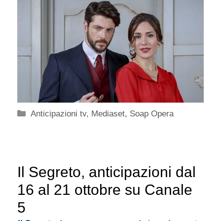
Categorie
Anticipazioni tv
,
Mediaset
,
Soap Opera
Il Segreto, anticipazioni dal
16 al 21 ottobre su Canale
5