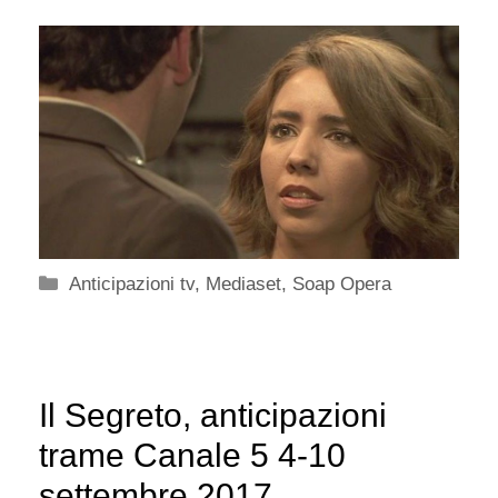
Categorie
Anticipazioni tv
,
Mediaset
,
Soap Opera
Il Segreto, anticipazioni
trame Canale 5 4-10
settembre 2017