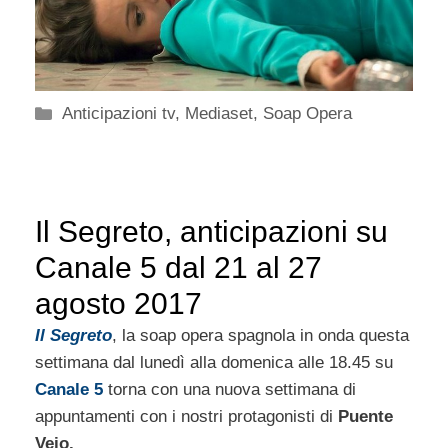
Categorie
Anticipazioni tv
,
Mediaset
,
Soap Opera
Il Segreto, anticipazioni su
Canale 5 dal 21 al 27
agosto 2017
Il Segreto
, la soap opera spagnola in onda questa
settimana dal lunedì alla domenica alle 18.45 su
Canale 5
torna con una nuova settimana di
appuntamenti con i nostri protagonisti di
Puente
Vejo.