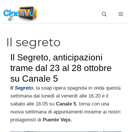
Vai
al
ME
contenuto
Il segreto
Il Segreto, anticipazioni
trame dal 23 al 28 ottobre
su Canale 5
Il Segreto
, la soap opera spagnola in onda questa
settimana dal lunedì al venerdì alle 16.20 e il
sabato alle 16.05 su
Canale 5
, torna con una
nuova settimana di appuntamenti insieme ai nostri
protagonisti di
Puente Vejo.