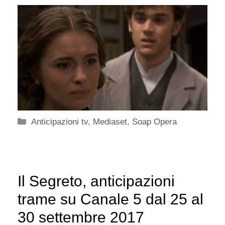
Categorie
Anticipazioni tv
,
Mediaset
,
Soap Opera
Il Segreto, anticipazioni
trame su Canale 5 dal 25 al
30 settembre 2017