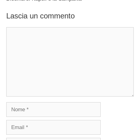
Lascia un commento
Commento
Nome
Email