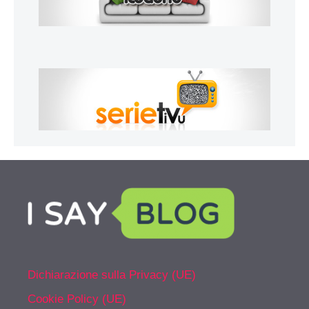
Dichiarazione sulla Privacy (UE)
Cookie Policy (UE)