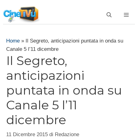
Vai
al
ME
contenuto
Home
»
Il Segreto, anticipazioni puntata in onda su
Canale 5 l’11 dicembre
Il Segreto,
anticipazioni
puntata in onda su
Canale 5 l’11
dicembre
11 Dicembre 2015
di
Redazione