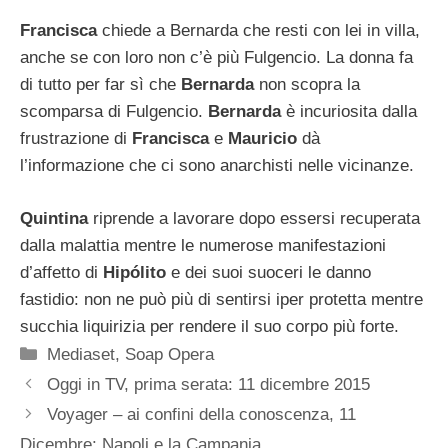
Francisca
chiede a Bernarda che resti con lei in villa,
anche se con loro non c’è più Fulgencio. La donna fa
di tutto per far sì che
Bernarda
non scopra la
scomparsa di Fulgencio.
Bernarda
è incuriosita dalla
frustrazione di
Francisca
e
Mauricio
dà
l’informazione che ci sono anarchisti nelle vicinanze.
Quintina
riprende a lavorare dopo essersi recuperata
dalla malattia mentre le numerose manifestazioni
d’affetto di
Hipólito
e dei suoi suoceri le danno
fastidio: non ne può più di sentirsi iper protetta mentre
succhia liquirizia per rendere il suo corpo più forte.
Categorie
Mediaset
,
Soap Opera
Oggi in TV, prima serata: 11 dicembre 2015
Voyager – ai confini della conoscenza, 11
Dicembre: Napoli e la Campania