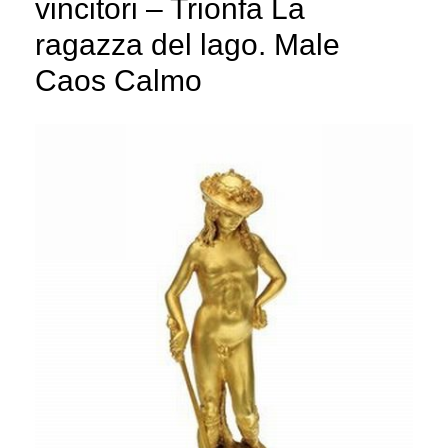
vincitori – Trionfa La
ragazza del lago. Male
Caos Calmo