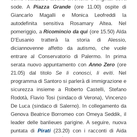
sode. A
Piazza Grande
(ore 11.00) ospite di
Giancarlo Magalli e Monica Leofreddi la
autodefinita sensitiva Rosamary Altea. Nel
pomeriggio, a
Ricomincio da qui
(ore 15.50) Alda
D’Eusanio tratterà la storia di Alessio,
diciannovenne affetto da autismo, che vuole
entrare al Conservatorio di Palermo. In prima
serata nuovo appuntamento con
Anno Zero
(ore
21.05) dal titolo
Se li conosci, li eviti
. Nel
programma di Santoro si parlerà di immigrazione e
sicurezza insieme a Roberto Castelli, Stefano
Rodotà, Flavio Tosi (sindaco di Verona), Vincenzo
De Luca (sindaco di Salerno). In collegamento da
Genova Beatrice Borromeo con Omeya Seddik, il
leader delle banlieues parigine. A seguire, nuova
puntata di
Pirati
(23.20) con i racconti di Aida