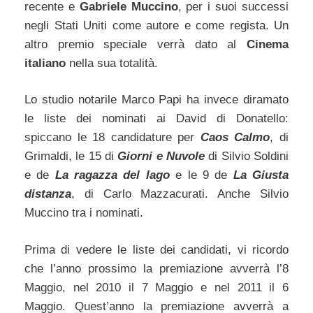
recente e
Gabriele Muccino
, per i suoi successi
negli Stati Uniti come autore e come regista. Un
altro premio speciale verrà dato al
Cinema
italiano
nella sua totalità.
Lo studio notarile Marco Papi ha invece diramato
le liste dei nominati ai David di Donatello:
spiccano le 18 candidature per
Caos Calmo
, di
Grimaldi, le 15 di
Giorni e Nuvole
di Silvio Soldini
e de
La ragazza del lago
e le 9 de
La Giusta
distanza
, di Carlo Mazzacurati. Anche Silvio
Muccino tra i nominati.
Prima di vedere le liste dei candidati, vi ricordo
che l’anno prossimo la premiazione avverrà l’8
Maggio, nel 2010 il 7 Maggio e nel 2011 il 6
Maggio. Quest’anno la premiazione avverrà a