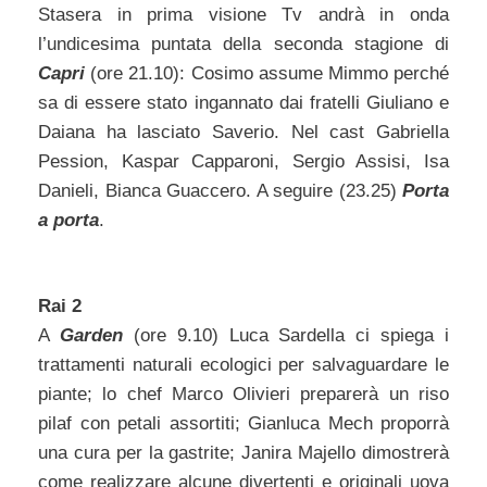
Stasera in prima visione Tv andrà in onda
l’undicesima puntata della seconda stagione di
Capri
(ore 21.10): Cosimo assume Mimmo perché
sa di essere stato ingannato dai fratelli Giuliano e
Daiana ha lasciato Saverio. Nel cast Gabriella
Pession, Kaspar Capparoni, Sergio Assisi, Isa
Danieli, Bianca Guaccero. A seguire (23.25)
Porta
a porta
.
Rai 2
A
Garden
(ore 9.10) Luca Sardella ci spiega i
trattamenti naturali ecologici per salvaguardare le
piante; lo chef Marco Olivieri preparerà un riso
pilaf con petali assortiti; Gianluca Mech proporrà
una cura per la gastrite; Janira Majello dimostrerà
come realizzare alcune divertenti e originali uova