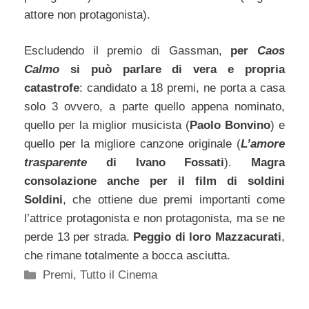
attore non protagonista).
Escludendo il premio di Gassman,
per
Caos
Calmo
si può parlare di vera e propria
catastrofe
: candidato a 18 premi, ne porta a casa
solo 3 ovvero, a parte quello appena nominato,
quello per la miglior musicista (
Paolo Bonvino
) e
quello per la migliore canzone originale (
L’amore
trasparente
di Ivano Fossati
).
Magra
consolazione anche per il film di soldini
Soldini
, che ottiene due premi importanti come
l’attrice protagonista e non protagonista, ma se ne
perde 13 per strada.
Peggio di loro Mazzacurati
,
che rimane totalmente a bocca asciutta.
Categorie
Premi
,
Tutto il Cinema