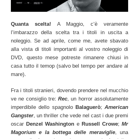
Quanta scelta!
A Maggio, c’è veramente
l’imbarazzo della scelta tra i titoli in uscita a
noleggio. Se ad aprile, come me, avete sbavato
alla vista di titoli importanti al vostro noleggio di
DVD, questo mese potreste rimanere chiusi in
casa tutto il temop (salvo bel tempo per andare al
mare).
Fra i titoli stranieri, dovendo prendere nel mucchio
ve ne consiglio tre:
Rec
, un horror assolutamente
imperdibile dello spagnolo
Balaguerò
;
American
Gangster
, un thriller che vede nel cast i due premi
oscar
Denzel Washington
e
Russell Crowe
;
Mr
Magorium e la bottega delle meraviglie
, una