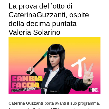
La prova dell’otto di
CaterinaGuzzanti, ospite
della decima puntata
Valeria Solarino
Caterina Guzzanti
porta avanti il suo programma,