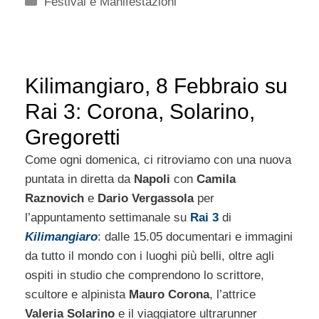
Festival e Manifestazioni
Kilimangiaro, 8 Febbraio su
Rai 3: Corona, Solarino,
Gregoretti
Come ogni domenica, ci ritroviamo con una nuova
puntata in diretta da
Napoli
con
Camila
Raznovich
e
Dario Vergassola
per
l’appuntamento settimanale su
Rai 3
di
Kilimangiaro
: dalle 15.05 documentari e immagini
da tutto il mondo con i luoghi più belli, oltre agli
ospiti in studio che comprendono lo scrittore,
scultore e alpinista
Mauro Corona
, l’attrice
Valeria Solarino
e il viaggiatore ultrarunner