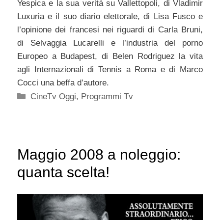
Yespica e la sua verità su Vallettopoli, di Vladimir
Luxuria e il suo diario elettorale, di Lisa Fusco e
l’opinione dei francesi nei riguardi di Carla Bruni,
di Selvaggia Lucarelli e l’industria del porno
Europeo a Budapest, di Belen Rodriguez la vita
agli Internazionali di Tennis a Roma e di Marco
Cocci una beffa d’autore.
Categorie
CineTv Oggi
,
Programmi Tv
Maggio 2008 a noleggio:
quanta scelta!