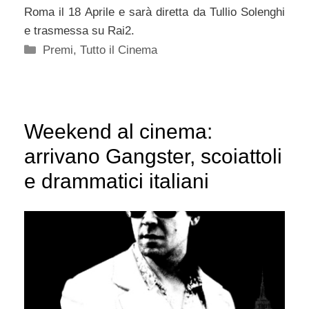
Roma il 18 Aprile e sarà diretta da Tullio Solenghi
e trasmessa su Rai2.
Categorie
Premi
,
Tutto il Cinema
Weekend al cinema:
arrivano Gangster, scoiattoli
e drammatici italiani