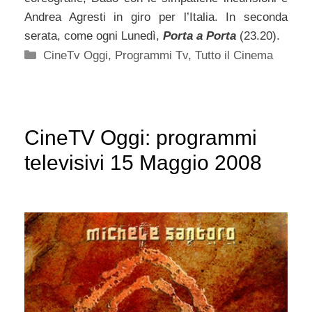
Andrea Agresti in giro per l’Italia. In seconda
serata, come ogni Lunedì,
Porta a Porta
(23.20).
Categorie
CineTv Oggi
,
Programmi Tv
,
Tutto il Cinema
CineTV Oggi: programmi
televisivi 15 Maggio 2008