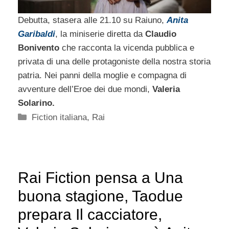
Debutta, stasera alle 21.10 su Raiuno,
Anita
Garibaldi
, la miniserie diretta da
Claudio
Bonivento
che racconta la vicenda pubblica e
privata di una delle protagoniste della nostra storia
patria. Nei panni della moglie e compagna di
avventure dell’Eroe dei due mondi,
Valeria
Solarino.
Categorie
Fiction italiana
,
Rai
Rai Fiction pensa a Una
buona stagione, Taodue
prepara Il cacciatore,