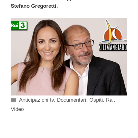
Stefano Gregoretti.
Categorie
Anticipazioni tv
,
Documentari
,
Ospiti
,
Rai
,
Video