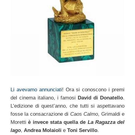
Li avevamo annunciati
! Ora si conoscono i premi
del cinema italiano, i famosi
David di Donatello
.
L’edizione di quest’anno, che tutti si aspettavano
fosse la consacrazione di
Caos Calmo
, Grimaldi e
Moretti
è invece stata quella de
La Ragazza del
lago
,
Andrea Molaioli
e
Toni Servillo
.