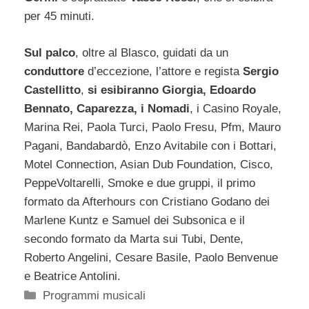
per 45 minuti.
Sul palco
, oltre al Blasco, guidati da un
conduttore
d’eccezione, l’attore e regista
Sergio
Castellitto
,
si esibiranno Giorgia, Edoardo
Bennato, Caparezza, i Nomadi
, i Casino Royale,
Marina Rei, Paola Turci, Paolo Fresu, Pfm, Mauro
Pagani, Bandabardò, Enzo Avitabile con i Bottari,
Motel Connection, Asian Dub Foundation, Cisco,
PeppeVoltarelli, Smoke e due gruppi, il primo
formato da Afterhours con Cristiano Godano dei
Marlene Kuntz e Samuel dei Subsonica e il
secondo formato da Marta sui Tubi, Dente,
Roberto Angelini, Cesare Basile, Paolo Benvenue
e Beatrice Antolini.
Categorie
Programmi musicali