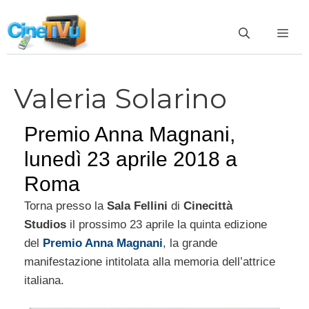
Vai
al
ME
contenuto
Valeria Solarino
Premio Anna Magnani,
lunedì 23 aprile 2018 a
Roma
Torna presso la
Sala Fellini
di
Cinecittà
Studios
il prossimo 23 aprile la quinta edizione
del
Premio Anna Magnani
, la grande
manifestazione intitolata alla memoria dell’attrice
italiana.