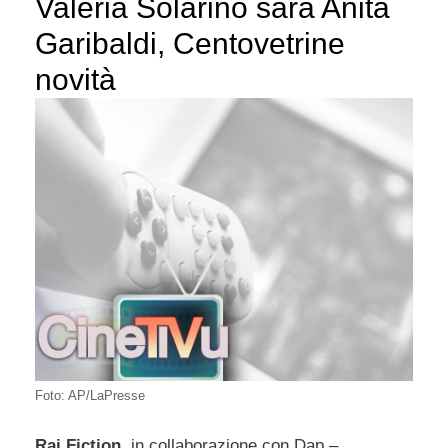
Valeria Solarino sarà Anita
Garibaldi, Centovetrine
novità
Foto: AP/LaPresse
Rai Fiction
, in collaborazione con Dap –