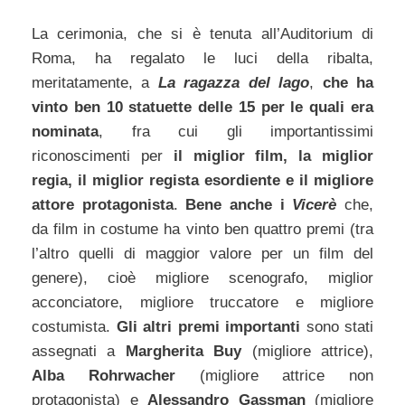
La cerimonia, che si è tenuta all’Auditorium di
Roma, ha regalato le luci della ribalta,
meritatamente, a
La ragazza del lago
,
che ha
vinto ben 10 statuette delle 15 per le quali era
nominata
, fra cui gli importantissimi
riconoscimenti per
il miglior film, la miglior
regia, il miglior regista esordiente e il migliore
attore protagonista
.
Bene anche i
Vicerè
che,
da film in costume ha vinto ben quattro premi (tra
l’altro quelli di maggior valore per un film del
genere), cioè migliore scenografo, miglior
acconciatore, migliore truccatore e migliore
costumista.
Gli altri premi importanti
sono stati
assegnati a
Margherita Buy
(migliore attrice),
Alba Rohrwacher
(migliore attrice non
protagonista) e
Alessandro Gassman
(migliore