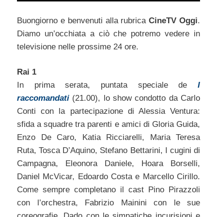
Buongiorno e benvenuti alla rubrica
CineTV Oggi
.
Diamo un’occhiata a ciò che potremo vedere in
televisione nelle prossime 24 ore.
Rai 1
In prima serata, puntata speciale de
I
raccomandati
(21.00), lo show condotto da Carlo
Conti con la partecipazione di Alessia Ventura:
sfida a squadre tra parenti e amici di Gloria Guida,
Enzo De Caro, Katia Ricciarelli, Maria Teresa
Ruta, Tosca D’Aquino, Stefano Bettarini, I cugini di
Campagna, Eleonora Daniele, Hoara Borselli,
Daniel McVicar, Edoardo Costa e Marcello Cirillo.
Come sempre completano il cast Pino Pirazzoli
con l’orchestra, Fabrizio Mainini con le sue
coreografie, Dado con le simpatiche incurisioni e