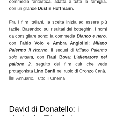
commedia fantastica, adatta a tutta la famiglia,
con un grande
Dustin Hoffmann
.
Fra i film italiani, la scelta inizia ad essere più
facile. Basandoci sui risultati dei botteghini, i nomi
da consigliare sono: la commedia
Bianco e nero
,
con
Fabio Volo
e
Ambra Angiolini
;
Milano
Palermo il ritorno
, il sequel di
Milano Palermo
solo andata
, con
Raul Bova
;
L’allenatore nel
pallone 2
, seguito del film cult che vede
protagonista
Lino Banfi
nel ruolo di Oronzo Canà.
Categorie
Annuario
,
Tutto il Cinema
David di Donatello: i