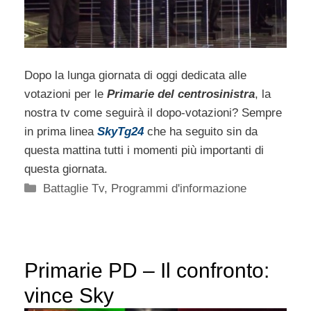
Dopo la lunga giornata di oggi dedicata alle
votazioni per le
Primarie del centrosinistra
, la
nostra tv come seguirà il dopo-votazioni? Sempre
in prima linea
SkyTg24
che ha seguito sin da
questa mattina tutti i momenti più importanti di
questa giornata.
Categorie
Battaglie Tv
,
Programmi d'informazione
Primarie PD – Il confronto:
vince Sky