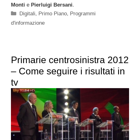
Monti
e
Pierluigi Bersani
.
Categorie
Digitali
,
Primo Piano
,
Programmi
d'informazione
Primarie centrosinistra 2012
– Come seguire i risultati in
tv