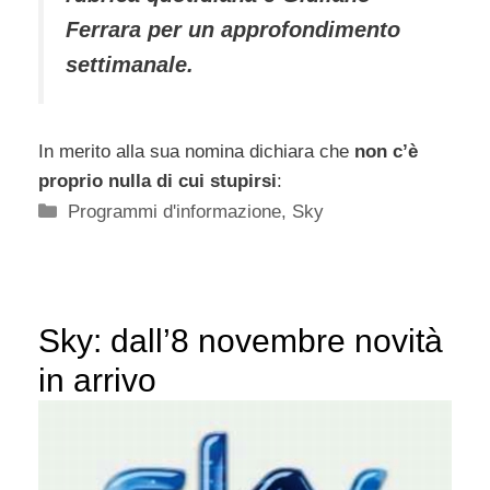
Ferrara per un approfondimento
settimanale.
In merito alla sua nomina dichiara che
non c’è
proprio nulla di cui stupirsi
:
Categorie
Programmi d'informazione
,
Sky
Sky: dall’8 novembre novità
in arrivo