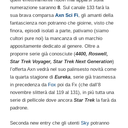
numerazione saranno
8
. Sul canale 133 farà la
sua brava comparsa
Axn Sci Fi
, gli amanti della
fantascienza non potranno che gioirne, visto che
finora, episodi isolati a parte, pativamo (siamo
cultori pure noi) la mancanza di un marchio
appositamente dedicato al genere. Oltre a
proporre serie già conosciute (
4400, Roswell,
Star Trek Voyager, Star Trek Next Generation
)
l’offerta Axn vedrà nel suo palinsesto novità come
la quarta stagione di
Eureka
, serie già trasmessa
in precedenza da
Fox
poi da Fx (che dall’8
novembre slitterà dal 119 al 131), in più tutta una
serie di pellicole dove ancora
Star Trek
la farà da
padrone.
Seconda new entry che gli utenti
Sky
potranno