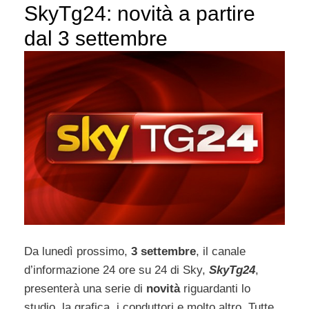
SkyTg24: novità a partire
dal 3 settembre
Da lunedì prossimo,
3 settembre
, il canale
d’informazione 24 ore su 24 di Sky,
SkyTg24
,
presenterà una serie di
novità
riguardanti lo
studio, la grafica, i conduttori e molto altro. Tutte