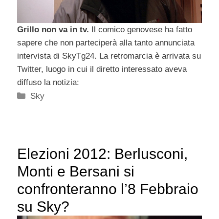
Grillo non va in tv.
Il comico genovese ha fatto
sapere che non parteciperà alla tanto annunciata
intervista di SkyTg24. La retromarcia è arrivata su
Twitter, luogo in cui il diretto interessato aveva
diffuso la notizia:
Categorie
Sky
Elezioni 2012: Berlusconi,
Monti e Bersani si
confronteranno l’8 Febbraio
su Sky?