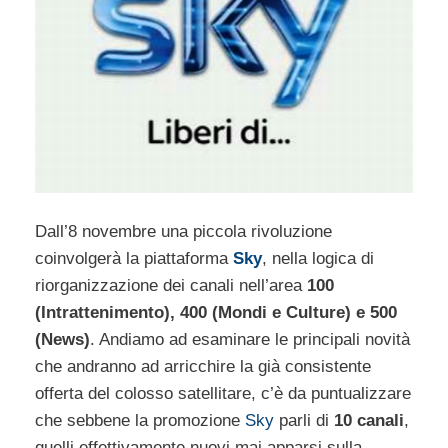
Dall’8 novembre una piccola rivoluzione
coinvolgerà la piattaforma
Sky
, nella logica di
riorganizzazione dei canali nell’area
100
(Intrattenimento), 400 (Mondi e Culture) e 500
(News)
. Andiamo ad esaminare le principali novità
che andranno ad arricchire la già consistente
offerta del colosso satellitare, c’è da puntualizzare
che sebbene la promozione
Sky
parli di
10 canali
,
quelli effettivamente nuovi mai apparsi sulla