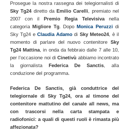
Prosegue la nostra rassegna dei telegiornalisti di
Sky Tg24
diretto da
Emilio Carelli
, premiato nel
2007 con il
Premio Regia Televisiva
nella
categoria
Migliore Tg
. Dopo
Monica Peruzzi
di
Sky Tg24 e
Claudia Adamo
di
Sky Meteo24
, è il
momento di parlare del nuovo contenitore
Sky
Tg24 Mattina
, in onda da febbraio dalle 7 alle 10,
per l’occasione noi di
Cinetivù
abbiamo incontrato
la giornalista
Federica De Sanctis
, alla
conduzione del programma.
Federica De Sanctis, già conduttrice del
telegiornale di Sky Tg24, ora al timone del
contenitore mattutino del canale all news, ma
con trascorsi nella carta stampata e
radiofonici: a quali di questi ruoli è rimasta più
affezionata?