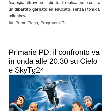
battaglia
attraverso il diritto di replica: ne è uscito
un
dibattito garbato ed educato
, senza i toni da
talk show.
Categorie
Primo Piano
,
Programmi Tv
Primarie PD, il confronto va
in onda alle 20.30 su Cielo
e SkyTg24