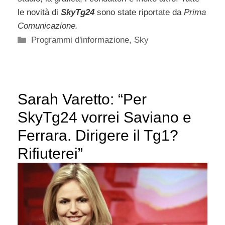
le novità di
SkyTg24
sono state riportate da
Prima
Comunicazione.
Categorie
Programmi d'informazione
,
Sky
Sarah Varetto: “Per
SkyTg24 vorrei Saviano e
Ferrara. Dirigere il Tg1?
Rifiuterei”