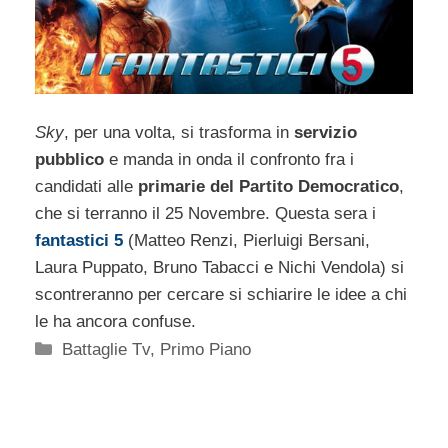
Sky
, per una volta, si trasforma in
servizio
pubblico
e manda in onda il confronto fra i
candidati alle
primarie del Partito Democratico
,
che si terranno il 25 Novembre. Questa sera i
fantastici 5
(Matteo Renzi, Pierluigi Bersani,
Laura Puppato, Bruno Tabacci e Nichi Vendola) si
scontreranno per cercare si schiarire le idee a chi
le ha ancora confuse.
Categorie
Battaglie Tv
,
Primo Piano