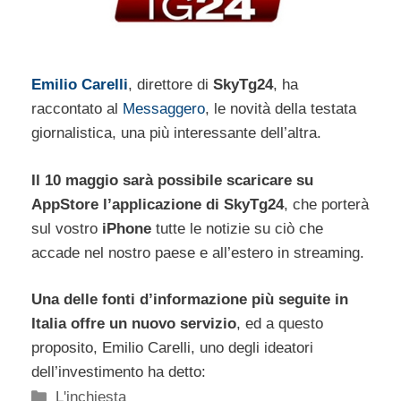
Emilio Carelli
, direttore di
SkyTg24
, ha
raccontato al
Messaggero
, le novità della testata
giornalistica, una più interessante dell’altra.
Il 10 maggio sarà possibile scaricare su
AppStore l’applicazione di SkyTg24
, che porterà
sul vostro
iPhone
tutte le notizie su ciò che
accade nel nostro paese e all’estero in streaming.
Una delle fonti d’informazione più seguite in
Italia offre un nuovo servizio
, ed a questo
proposito, Emilio Carelli, uno degli ideatori
dell’investimento ha detto:
Categorie
L'inchiesta