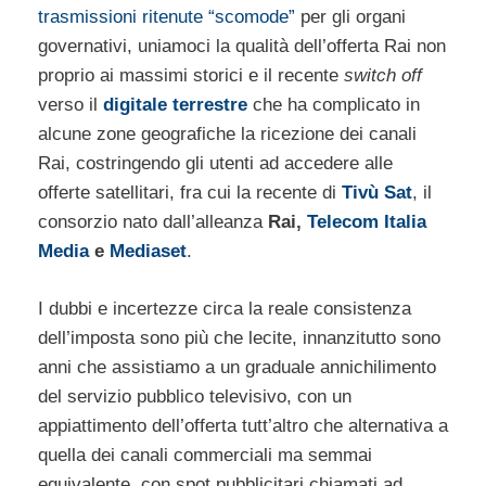
trasmissioni ritenute “scomode”
per gli organi
governativi, uniamoci la qualità dell’offerta Rai non
proprio ai massimi storici e il recente
switch off
verso il
digitale terrestre
che ha complicato in
alcune zone geografiche la ricezione dei canali
Rai, costringendo gli utenti ad accedere alle
offerte satellitari, fra cui la recente di
Tivù Sat
, il
consorzio nato dall’alleanza
Rai,
Telecom Italia
Media
e
Mediaset
.
I dubbi e incertezze circa la reale consistenza
dell’imposta sono più che lecite, innanzitutto sono
anni che assistiamo a un graduale annichilimento
del servizio pubblico televisivo, con un
appiattimento dell’offerta tutt’altro che alternativa a
quella dei canali commerciali ma semmai
equivalente, con spot pubblicitari chiamati ad