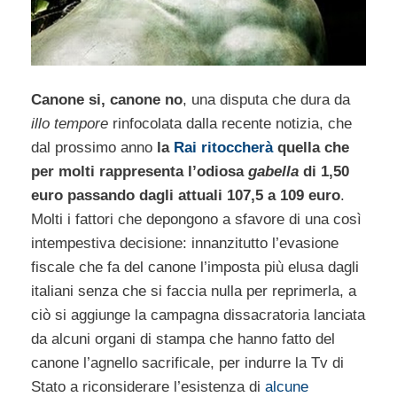
Canone si, canone no
, una disputa che dura da
illo tempore
rinfocolata dalla recente notizia, che
dal prossimo anno
la
Rai ritoccherà
quella che
per molti rappresenta l’odiosa
gabella
di 1,50
euro passando dagli attuali 107,5 a 109 euro
.
Molti i fattori che depongono a sfavore di una così
intempestiva decisione: innanzitutto l’evasione
fiscale che fa del canone l’imposta più elusa dagli
italiani senza che si faccia nulla per reprimerla, a
ciò si aggiunge la campagna dissacratoria lanciata
da alcuni organi di stampa che hanno fatto del
canone l’agnello sacrificale, per indurre la Tv di
Stato a riconsiderare l’esistenza di
alcune