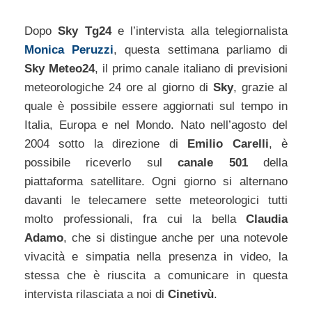
Dopo
Sky Tg24
e l’intervista alla telegiornalista
Monica Peruzzi
, questa settimana parliamo di
Sky Meteo24
, il primo canale italiano di previsioni
meteorologiche 24 ore al giorno di
Sky
, grazie al
quale è possibile essere aggiornati sul tempo in
Italia, Europa e nel Mondo. Nato nell’agosto del
2004 sotto la direzione di
Emilio Carelli
, è
possibile riceverlo sul
canale 501
della
piattaforma satellitare. Ogni giorno si alternano
davanti le telecamere sette meteorologici tutti
molto professionali, fra cui la bella
Claudia
Adamo
, che si distingue anche per una notevole
vivacità e simpatia nella presenza in video, la
stessa che è riuscita a comunicare in questa
intervista rilasciata a noi di
Cinetivù
.