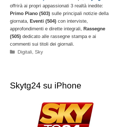
offrirà ai propri appassionati 3 realtà inedite:
Primo Piano (503)
sulle principali notizie della
giornata,
Eventi (504)
con interviste,
approfondimenti e dirette integrali,
Rassegne
(505)
dedicato alle rassegne stampa e ai
commenti sui titoli dei giornali.
Categorie
Digitali
,
Sky
Skytg24 su iPhone