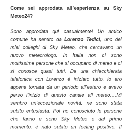
Come sei approdata all’esperienza su Sky
Meteo24?
Sono approdata qui casualmente! Un amico
comune ha sentito da
Lorenzo Tedici
, uno dei
miei colleghi di Sky Meteo, che cercavano un
nuovo meteorologo. In Italia non ci sono
moltissime persone che si occupano di meteo e ci
si conosce quasi tutti. Da una chiacchierata
telefonica con Lorenzo è iniziato tutto, io ero
appena tornata da un periodo all’estero e avevo
perso l’inizio di questo canale all meteo….Mi
sembrò un’eccezionale novità, ne sono stata
subito entusiasta. Poi ho conosciuto le persone
che fanno e sono Sky Meteo e dal primo
momento, è nato subito un feeling positivo. Il