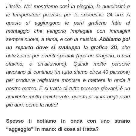
L’Italia. Noi mostriamo così la pioggia, la nuvolosità e
le temperature previste per le succesive 24 ore. A
questo si aggiungono le parti grafiche fatte al
montaggio che vengono impiegate con immagini
sempre nuove, a tema, e con la musica.
Abbiamo poi
un reparto dove si svuluppa la grafica 3D
, che
utilizziamo per eventi speciali (tipo un uragano, o una
slavina, o un’alluvione). Quindi molte persone
lavorano di continuo (in tutto siamo circa 40 persone)
per produrre registrare montare e mettere in onda il
nostro meteo. E si tratta di tutte persone giovani, è un
ambiente molto amichevole, questo ci aiuta negli orari
più duri, come la notte!
Spesso ti notiamo in onda con uno strano
“aggeggio” in mano: di cosa si tratta?