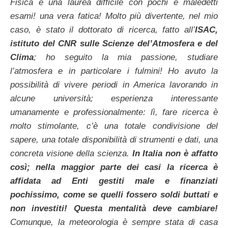
Fisica è una laurea difficile con pochi e maledetti
esami! una vera fatica! Molto più divertente, nel mio
caso, è stato il dottorato di ricerca, fatto all’
ISAC,
istituto del CNR sulle Scienze del’Atmosfera e del
Clima
; ho seguito la mia passione, studiare
l’atmosfera e in particolare i fulmini! Ho avuto la
possibilità di vivere periodi in America lavorando in
alcune università; esperienza interessante
umanamente e professionalmente: lì, fare ricerca è
molto stimolante, c’è una totale condivisione del
sapere, una totale disponibilità di strumenti e dati, una
concreta visione della scienza.
In Italia non è affatto
così; nella maggior parte dei casi la ricerca è
affidata ad Enti gestiti male e finanziati
pochissimo, come se quelli fossero soldi buttati e
non investiti! Questa mentalità deve cambiare!
Comunque, la meteorologia è sempre stata di casa