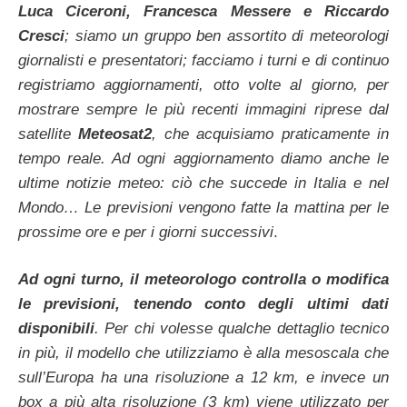
Luca Ciceroni, Francesca Messere e Riccardo
Cresci
; siamo un gruppo ben assortito di meteorologi
giornalisti e presentatori; facciamo i turni e di continuo
registriamo aggiornamenti, otto volte al giorno, per
mostrare sempre le più recenti immagini riprese dal
satellite
Meteosat2
, che acquisiamo praticamente in
tempo reale. Ad ogni aggiornamento diamo anche le
ultime notizie meteo: ciò che succede in Italia e nel
Mondo… Le previsioni vengono fatte la mattina per le
prossime ore e per i giorni successivi
.
Ad ogni turno, il meteorologo controlla o modifica
le previsioni, tenendo conto degli ultimi dati
disponibili
. Per chi volesse qualche dettaglio tecnico
in più, il modello che utilizziamo è alla mesoscala che
sull’Europa ha una risoluzione a 12 km, e invece un
box a più alta risoluzione (3 km) viene utilizzato per