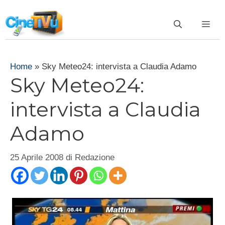
Vai
al
ME
contenuto
Home
»
Sky Meteo24: intervista a Claudia Adamo
Sky Meteo24:
intervista a Claudia
Adamo
25 Aprile 2008
di
Redazione