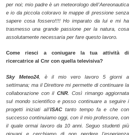
per noi; mio padre è un meteorologo dell’Aereonautica
e io da piccola coloravo le mappe di pressione senza
sapere cosa fossero!!!! Ho imparato da lui e mi ha
trasmesso una grande passione per la natura, cosa
assolutamente necessaria per fare questo lavoro.
Come riesci a coniugare la tua attività di
ricercatrice al Cnr con quella televisiva?
Sky Meteo24
, è il mio vero lavoro 5 giorni a
settimana; ma il Direttore mi permette di continuare la
collaborazione con il
CNR
. Così rimango aggiornata
sul mondo scientifico e posso continuare a seguire i
progetti iniziati all’
ISAC
tanto tempo fa e che con
successo continuiamo oggi, con il mio professore, con
il quale ormai lavoro da 10 anni. Seguo studenti più
giovani e cerchiamo di non perdere l’esperienza