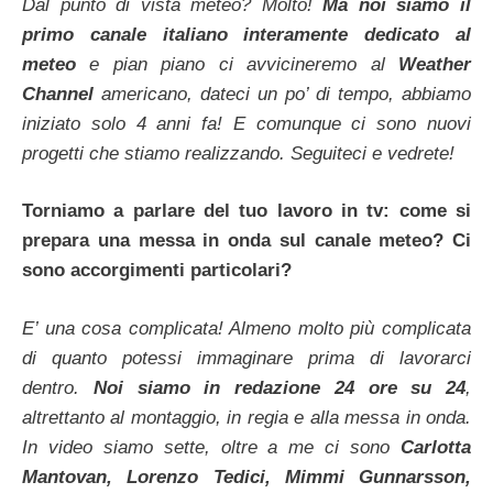
Dal punto di vista meteo? Molto!
Ma noi siamo il
primo canale italiano interamente dedicato al
meteo
e pian piano ci avvicineremo al
Weather
Channel
americano, dateci un po’ di tempo, abbiamo
iniziato solo 4 anni fa! E comunque ci sono nuovi
progetti che stiamo realizzando. Seguiteci e vedrete!
Torniamo a parlare del tuo lavoro in tv: come si
prepara una messa in onda sul canale meteo? Ci
sono accorgimenti particolari?
E’ una cosa complicata! Almeno molto più complicata
di quanto potessi immaginare prima di lavorarci
dentro.
Noi siamo in redazione 24 ore su 24
,
altrettanto al montaggio, in regia e alla messa in onda.
In video siamo sette, oltre a me ci sono
Carlotta
Mantovan, Lorenzo Tedici, Mimmi Gunnarsson,