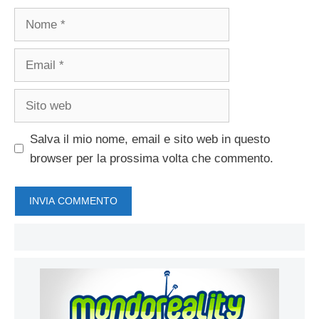
Nome
Email
Sito
web
Salva il mio nome, email e sito web in questo
browser per la prossima volta che commento.