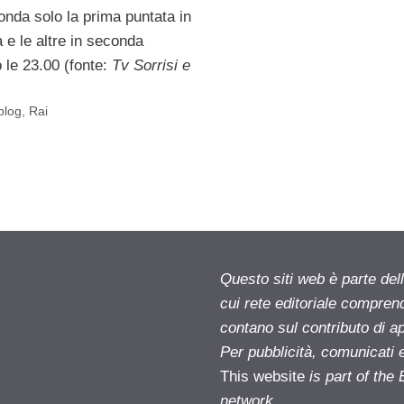
nda solo la prima puntata in
 e le altre in seconda
 le 23.00 (fonte:
Tv Sorrisi e
 blog
,
Rai
Questo siti web è parte d
cui rete editoriale compren
contano sul contributo di ap
Per pubblicità, comunicati 
This website
is part of th
network