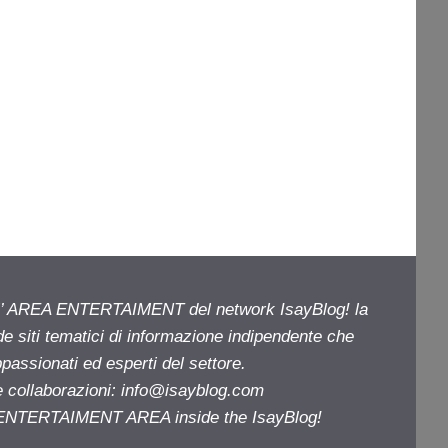
ell’ AREA ENTERTAIMENT del network IsayBlog! la
de siti tematici di informazione indipendente che
passionati ed esperti del settore.
e collaborazioni:
info@isayblog.com
e ENTERTAIMENT AREA inside the IsayBlog!