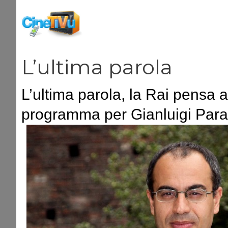
Vai
al
contenuto
L’ultima parola
L’ultima parola, la Rai pensa 
programma per Gianluigi Par