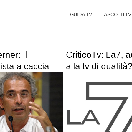
GUIDA TV
ASCOLTI TV
rner: il
CriticoTv: La7, 
ista a caccia
alla tv di qualità
erità