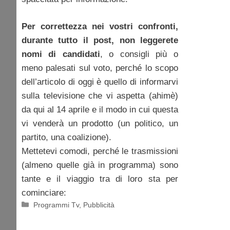
Per correttezza nei vostri confronti,
durante tutto il post, non leggerete
nomi di candidati
, o consigli più o
meno palesati sul voto, perché lo scopo
dell’articolo di oggi è quello di informarvi
sulla televisione che vi aspetta (ahimè)
da qui al 14 aprile e il modo in cui questa
vi venderà un prodotto (un politico, un
partito, una coalizione).
Mettetevi comodi, perché le trasmissioni
(almeno quelle già in programma) sono
tante e il viaggio tra di loro sta per
cominciare:
Categorie
Programmi Tv
,
Pubblicità