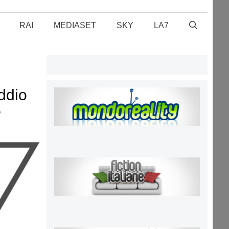
RAI
MEDIASET
SKY
LA7
addio
?