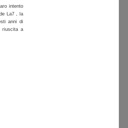
iaro intento
 de La7 , la
sti anni di
riuscita a