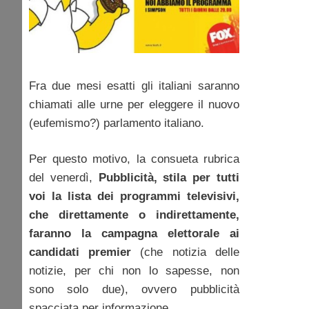
Fra due mesi esatti gli italiani saranno
chiamati alle urne per eleggere il nuovo
(eufemismo?) parlamento italiano.
Per questo motivo, la consueta rubrica
del venerdì,
Pubblicità, stila per tutti
voi la lista dei programmi televisivi,
che direttamente o indirettamente,
faranno la campagna elettorale ai
candidati premier
(che notizia delle
notizie, per chi non lo sapesse, non
sono solo due), ovvero pubblicità
spacciata per informazione.