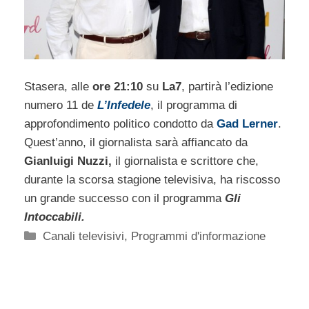
Stasera, alle
ore 21:10
su
La7
, partirà l’edizione
numero 11 de
L’Infedele
, il programma di
approfondimento politico condotto da
Gad Lerner
.
Quest’anno, il giornalista sarà affiancato da
Gianluigi Nuzzi,
il giornalista e scrittore che,
durante la scorsa stagione televisiva, ha riscosso
un grande successo con il programma
Gli
Intoccabili.
Categorie
Canali televisivi
,
Programmi d'informazione