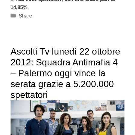
14,85%
.
Categorie
Share
Ascolti Tv lunedì 22 ottobre
2012: Squadra Antimafia 4
– Palermo oggi vince la
serata grazie a 5.200.000
spettatori