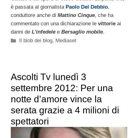
è passata al giornalista
Paolo Del Debbio
,
conduttore anche di
Mattino Cinque
, che ha
commentato con una dichiarazione le
vittorie
ai
danni de
L’infedele
e
Bersaglio mobile
.
Categorie
Il blob dei blog
,
Mediaset
Ascolti Tv lunedì 3
settembre 2012: Per una
notte d’amore vince la
serata grazie a 4 milioni di
spettatori