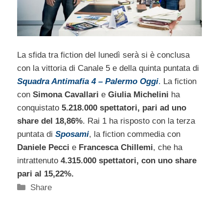
La sfida tra fiction del lunedì serà si è conclusa
con la vittoria di Canale 5 e della quinta puntata di
Squadra Antimafia 4 – Palermo Oggi
.
La fiction
con
Simona Cavallari
e
Giulia Michelini
ha
conquistato
5.218.000 spettatori, pari ad uno
share del 18,86%
. Rai 1 ha risposto con la terza
puntata di
Sposami
, la fiction commedia con
Daniele Pecci
e
Francesca Chillemi
, che ha
intrattenuto
4.315.000 spettatori, con uno share
pari al 15,22%.
Categorie
Share