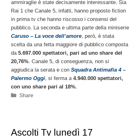
ammiraglie è state decisamente interessante. Sia
Rai 1 che Canale 5, infatti, hanno proposto fiction
in prima tv che hanno riscosso i consensi del
pubblico. La seconda e ultima parte della miniserie
Caruso – La voce dell’amore
, però, è stata
scelta da una fetta maggiore di pubblico composta
da
5.697.000 spettatori, pari ad uno share del
20,76%
. Canale 5, di conseguenza, non si
aggiudica la serata e con
Squadra Antimafia 4 –
Palermo Oggi
, si ferma a
4.940.000 spettatori,
con uno share pari al 18%.
Categorie
Share
Ascolti Tv lunedì 17