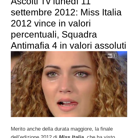
Ascolti Tv lunedì 11
settembre 2012: Miss Italia
2012 vince in valori
percentuali, Squadra
Antimafia 4 in valori assoluti
Merito anche della durata maggiore, la finale
dell’edizione 2012 di
Miss Italia
, che ha visto