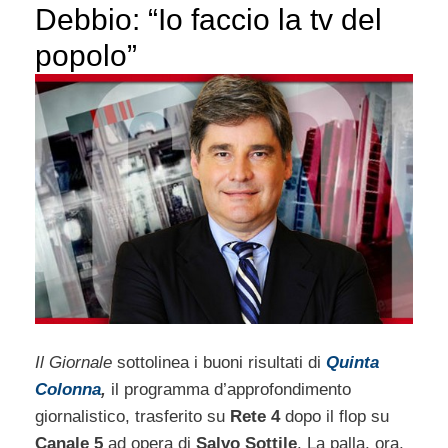
Debbio: “Io faccio la tv del
popolo”
Il Giornale
sottolinea i buoni risultati di
Quinta
Colonna
,
il programma d’approfondimento
giornalistico, trasferito su
Rete 4
dopo il flop su
Canale 5
ad opera di
Salvo Sottile
. La palla, ora,