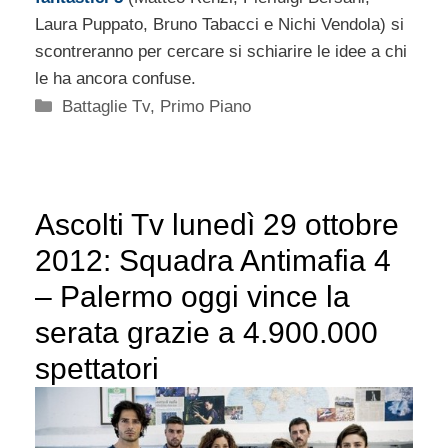
Laura Puppato, Bruno Tabacci e Nichi Vendola) si
scontreranno per cercare si schiarire le idee a chi
le ha ancora confuse.
Categorie
Battaglie Tv
,
Primo Piano
Ascolti Tv lunedì 29 ottobre
2012: Squadra Antimafia 4
– Palermo oggi vince la
serata grazie a 4.900.000
spettatori