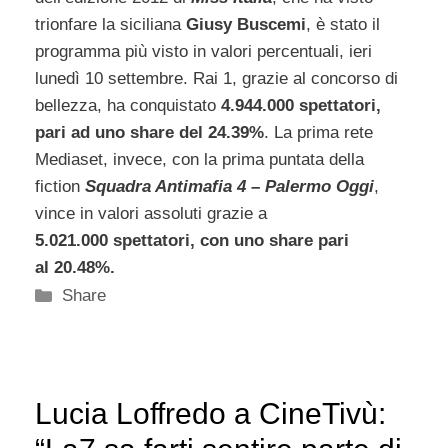
trionfare la siciliana
Giusy Buscemi
, è stato il
programma più visto in valori percentuali, ieri
lunedì 10 settembre. Rai 1, grazie al concorso di
bellezza, ha conquistato
4.944.000 spettatori,
pari ad uno share del 24.39%
. La prima rete
Mediaset, invece, con la prima puntata della
fiction
Squadra Antimafia 4 – Palermo Oggi
,
vince in valori assoluti grazie a
5.021.000 spettatori, con uno share pari
al 20.48%.
Categorie
Share
Lucia Loffredo a CineTivù: