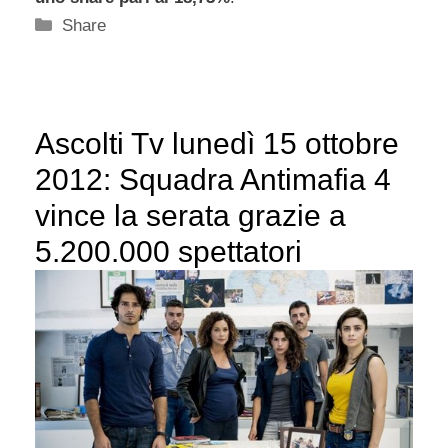
Categorie
Share
Ascolti Tv lunedì 15 ottobre
2012: Squadra Antimafia 4
vince la serata grazie a
5.200.000 spettatori