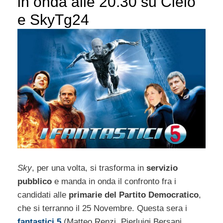
in onda alle 20.30 su Cielo
e SkyTg24
Sky
, per una volta, si trasforma in
servizio
pubblico
e manda in onda il confronto fra i
candidati alle
primarie del Partito Democratico
,
che si terranno il 25 Novembre. Questa sera i
fantastici 5
(Matteo Renzi, Pierluigi Bersani,