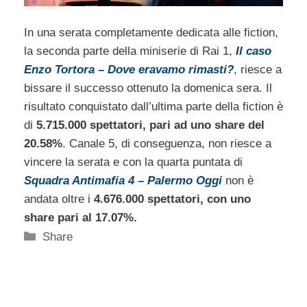
In una serata completamente dedicata alle fiction,
la seconda parte della miniserie di Rai 1,
Il caso
Enzo Tortora – Dove eravamo rimasti?
, riesce a
bissare il successo ottenuto la domenica sera. Il
risultato conquistato dall’ultima parte della fiction è
di
5.715.000 spettatori, pari ad uno share del
20.58%
. Canale 5, di conseguenza, non riesce a
vincere la serata e con la quarta puntata di
Squadra Antimafia 4 – Palermo Oggi
non è
andata oltre i
4.676.000 spettatori, con uno
share pari al 17.07%.
Categorie
Share