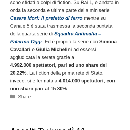
sono sfidati a colpi di fiction. Su Rai 1, è andata in
onda la seconda e ultima parte della miniserie
Cesare Mori: il prefetto di ferro
mentre su
Canale 5 è stata trasmessa la seconda puntata
della quarta serie di
Squadra Antimafia –
Palermo Oggi
. Ed è proprio la serie con
Simona
Cavallari
e
Giulia Michelini
ad essersi
aggiudicata la serata grazie a
4.992.000 spettatori, pari ad uno share del
20.22%.
La fiction della prima rete di Stato,
invece, si è fermata a
4.014.000 spettatori, con
uno share pari al 15.30%.
Categorie
Share