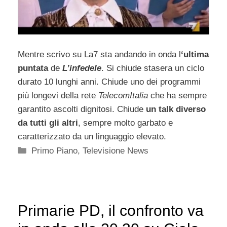
Mentre scrivo su La7 sta andando in onda l
‘ultima
puntata
de
L’infedele
. Si chiude stasera un ciclo
durato 10 lunghi anni. Chiude uno dei programmi
più longevi della rete
TelecomItalia
che ha sempre
garantito ascolti dignitosi. Chiude
un talk diverso
da tutti gli altri
, sempre molto garbato e
caratterizzato da un linguaggio elevato.
Categorie
Primo Piano
,
Televisione News
Primarie PD, il confronto va