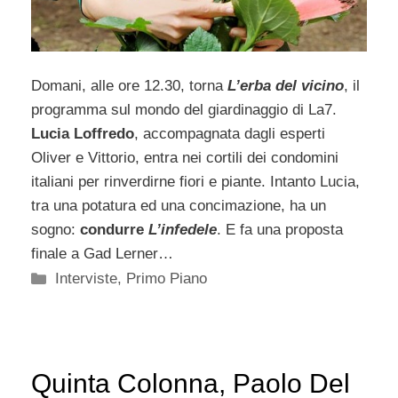
Domani, alle ore 12.30, torna
L’erba del vicino
, il
programma sul mondo del giardinaggio di La7.
Lucia Loffredo
, accompagnata dagli esperti
Oliver e Vittorio, entra nei cortili dei condomini
italiani per rinverdirne fiori e piante. Intanto Lucia,
tra una potatura ed una concimazione, ha un
sogno:
condurre
L’infedele
. E fa una proposta
finale a Gad Lerner…
Categorie
Interviste
,
Primo Piano
Quinta Colonna, Paolo Del