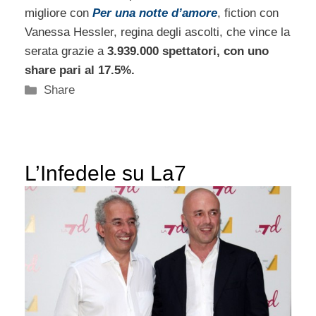
migliore con
Per una notte d’amore
, fiction con
Vanessa Hessler, regina degli ascolti, che vince la
serata grazie a
3.939.000 spettatori, con uno
share pari al 17.5%.
Categorie
Share
L’Infedele su La7