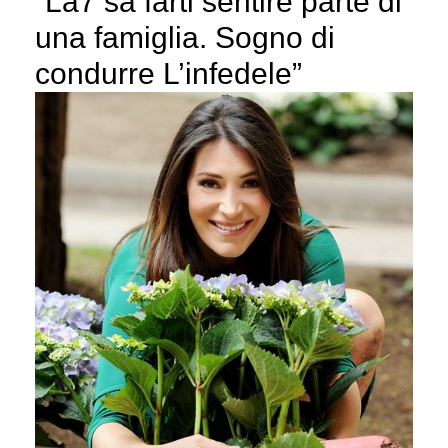
“La7 sa farti sentire parte di
una famiglia. Sogno di
condurre L’infedele”