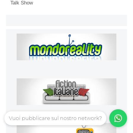
Talk Show
Vuoi pubblicare sul nostro network?