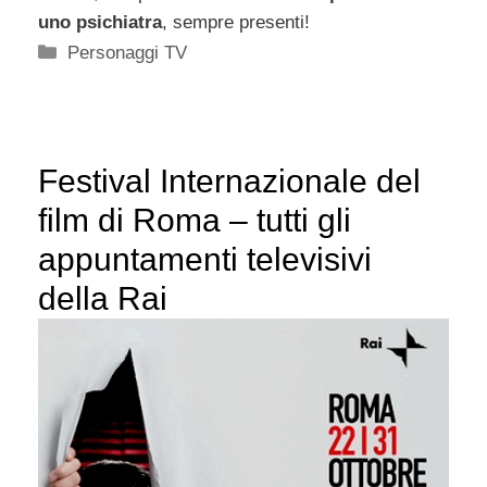
uno psichiatra
, sempre presenti!
Categorie
Personaggi TV
Festival Internazionale del
film di Roma – tutti gli
appuntamenti televisivi
della Rai