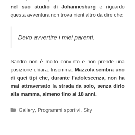
nel suo studio di Johannesburg
e riguardo
questa avventura non trova nient’altro da dire che:
Devo avvertire i miei parenti.
Sandro non è molto convinto e non prende una
posizione chiara. Insomma,
Mazzola sembra uno
di quei tipi che, durante l’adolescenza, non ha
mai attraversato la strada da solo, senza dirlo
alla mamma, almeno fino ai 18 anni.
Categorie
Gallery
,
Programmi sportivi
,
Sky