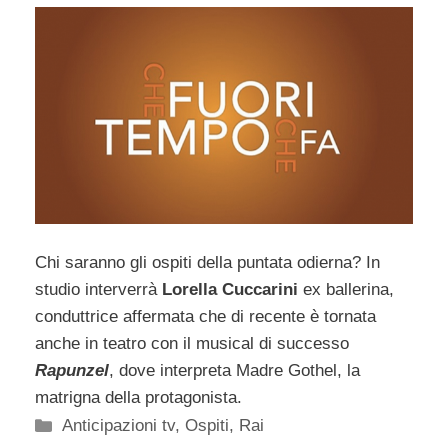
Chi saranno gli ospiti della puntata odierna? In
studio
interverrà
Lorella
Cuccarini
ex ballerina,
conduttrice affermata che di recente è tornata
anche in teatro con il musical di successo
Rapunzel
, dove interpreta Madre Gothel, la
matrigna della protagonista.
Categorie
Anticipazioni tv
,
Ospiti
,
Rai