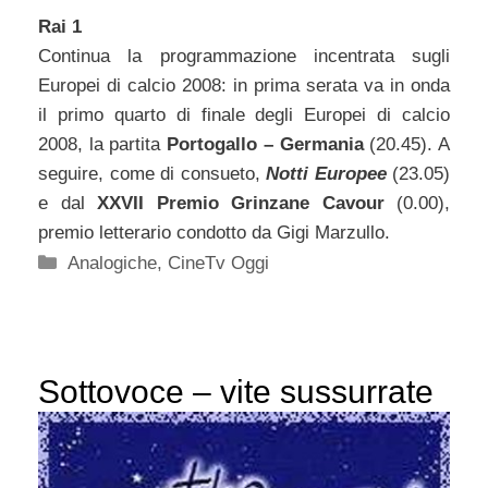
Rai 1
Continua la programmazione incentrata sugli
Europei di calcio 2008: in prima serata va in onda
il primo quarto di finale degli Europei di calcio
2008, la partita
Portogallo – Germania
(20.45). A
seguire, come di consueto,
Notti Europee
(23.05)
e dal
XXVII Premio Grinzane Cavour
(0.00),
premio letterario condotto da Gigi Marzullo.
Categorie
Analogiche
,
CineTv Oggi
Sottovoce – vite sussurrate