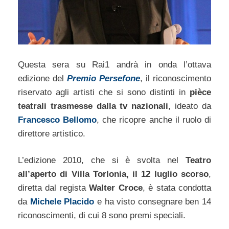
Questa sera su Rai1 andrà in onda l’ottava
edizione del
Premio Persefone
, il riconoscimento
riservato agli artisti che si sono distinti in
pièce
teatrali trasmesse dalla tv nazionali
, ideato da
Francesco Bellomo
, che ricopre anche il ruolo di
direttore artistico.
L’edizione 2010, che si è svolta nel
Teatro
all’aperto di Villa Torlonia, il 12 luglio scorso
,
diretta dal regista
Walter Croce
, è stata condotta
da
Michele Placido
e ha visto consegnare ben 14
riconoscimenti, di cui 8 sono premi speciali.