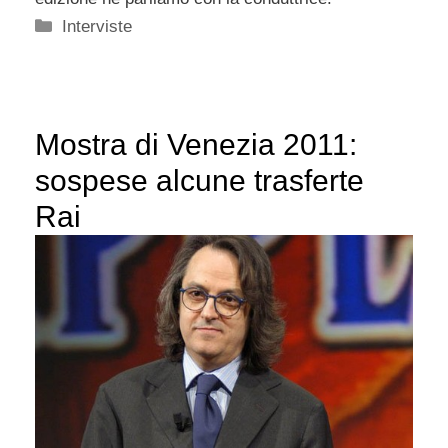
Categorie
Interviste
Mostra di Venezia 2011:
sospese alcune trasferte
Rai