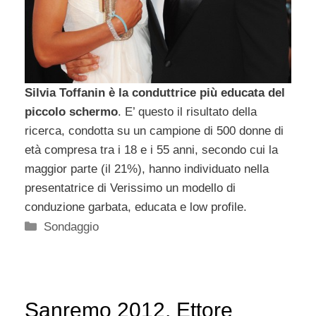
Silvia Toffanin è la conduttrice più educata del
piccolo schermo
. E’ questo il risultato della
ricerca, condotta su un campione di 500 donne di
età compresa tra i 18 e i 55 anni, secondo cui la
maggior parte (il 21%), hanno individuato nella
presentatrice di Verissimo un modello di
conduzione garbata, educata e low profile.
Categorie
Sondaggio
Sanremo 2012, Ettore