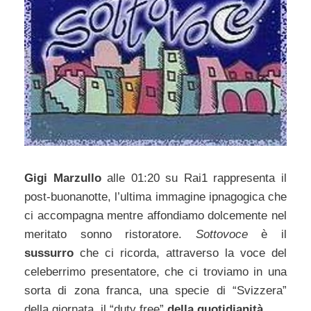
Gigi Marzullo
alle 01:20 su Rai1 rappresenta il
post-buonanotte, l’ultima immagine ipnagogica che
ci accompagna mentre affondiamo dolcemente nel
meritato sonno ristoratore.
Sottovoce
è il
sussurro
che ci ricorda, attraverso la voce del
celeberrimo presentatore, che ci troviamo in una
sorta di zona franca, una specie di “Svizzera”
della giornata, il “duty free”
della quotidianità
.