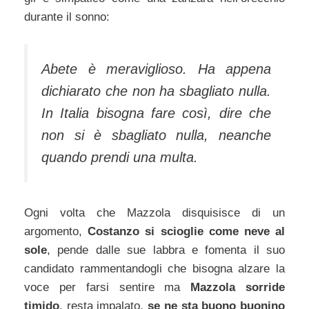
durante il sonno:
Abete è meraviglioso. Ha appena
dichiarato che non ha sbagliato nulla.
In Italia bisogna fare così, dire che
non si è sbagliato nulla, neanche
quando prendi una multa.
Ogni volta che Mazzola disquisisce di un
argomento,
Costanzo si scioglie come neve al
sole
, pende dalle sue labbra e fomenta il suo
candidato rammentandogli che bisogna alzare la
voce per farsi sentire ma
Mazzola sorride
timido
, resta impalato,
se ne sta buono buonino