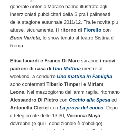
generale Antonio Marano hanno illustrato agli
inserzionisti pubblicitari della Sipra i palinsesti
della stagione autunnale 2011/12. Tra le novità più
attese, sicuramente,
il ritorno di
Fiorello
con
Buon Varietà
, lo show tenuto al teatro Sistina di
Roma.
Elisa Isoardi e Franco Di Mare
saranno
i nuovi
padroni di casa di
Uno Mattina
mentre al
weekend, a condurre
Uno mattina in Famiglia
sono confermati
Tiberio Timperi e Miriam
Leone
. Nel mezzogiorno dell’ammiraglia, ritornano
Alessandro Di Pietro
con
Occhio alla Spesa
ed
Antonella Clerici
con
La prova del cuoco
. Dopo
il telegiornale delle 13.30,
Veronica Maya
dovrebbe (e qui il condizionale è d’obbligo)