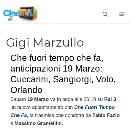
Vai
al
ME
contenuto
Gigi Marzullo
Che fuori tempo che fa,
anticipazioni 19 Marzo:
Cuccarini, Sangiorgi, Volo,
Orlando
Sabato
19 Marzo
va in onda alle 20.10 su
Rai 3
un nuovo appuntamento con
Che Fuori Tempo
Che Fa
, la trasmissione condotta da
Fabio Fazio
e
Massimo Gramellini.