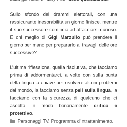
Sullo sfondo dei drammi elettorali, con una
rassicurante inesorabilità un giorno finisce, mentre
il suo successore comincia ad affacciarsi curioso.
E chi meglio di
Gigi Marzullo
può prendere il
giorno per mano per prepararlo ai travagli delle ore
successive?
L’ultima riflessione, quella risolutiva, che facciamo
prima di addormentarci, a volte con sulla punta
della lingua la chiave per risolvere alcuni problemi
del mondo, la facciamo senza
peli sulla lingua
, la
facciamo con la sicurezza di qualcuno che ci
ascolta in modo bonariamente
critico e
protettivo
.
Categorie
Personaggi TV
,
Programma d'intrattenimento
,