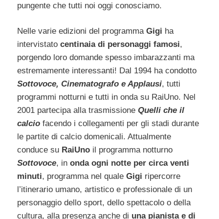
pungente che tutti noi oggi conosciamo.
Nelle varie edizioni del programma
Gigi
ha
intervistato
centinaia di personaggi famosi
,
porgendo loro domande spesso imbarazzanti ma
estremamente interessanti! Dal 1994 ha condotto
Sottovoce, Cinematografo e Applausi
, tutti
programmi notturni e tutti in onda su RaiUno. Nel
2001 partecipa alla trasmissione
Quelli che il
calcio
facendo i collegamenti per gli stadi durante
le partite di calcio domenicali. Attualmente
conduce su
RaiUno
il programma notturno
Sottovoce
, in
onda ogni notte per circa venti
minuti
, programma nel quale
Gigi
ripercorre
l’itinerario umano, artistico e professionale di un
personaggio dello sport, dello spettacolo o della
cultura, alla presenza anche di
una pianista e di