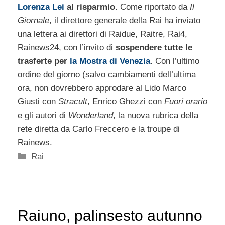
Lorenza Lei
al risparmio.
Come riportato da
Il
Giornale
, il direttore generale della Rai ha inviato
una lettera ai direttori di Raidue, Raitre, Rai4,
Rainews24, con l’invito di
sospendere tutte le
trasferte per
la Mostra di Venezia
.
Con l’ultimo
ordine del giorno (salvo cambiamenti dell’ultima
ora, non dovrebbero approdare al Lido Marco
Giusti con
Stracult
, Enrico Ghezzi con
Fuori orario
e gli autori di
Wonderland
, la nuova rubrica della
rete diretta da Carlo Freccero e la troupe di
Rainews.
Categorie
Rai
Raiuno, palinsesto autunno