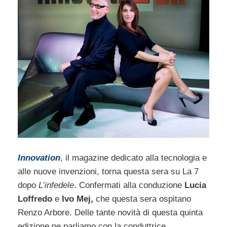
Innovation
, il magazine dedicato alla tecnologia e
alle nuove invenzioni, torna questa sera su La 7
dopo
L’infedele
. Confermati alla conduzione
Lucia
Loffredo
e
Ivo Mej,
che questa sera ospitano
Renzo Arbore. Delle tante novità di questa quinta
edizione ne parliamo con la conduttrice.