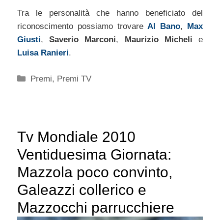
Tra le personalità che hanno beneficiato del
riconoscimento possiamo trovare
Al Bano
,
Max
Giusti
,
Saverio Marconi
,
Maurizio Micheli
e
Luisa Ranieri
.
Categorie
Premi
,
Premi TV
Tv Mondiale 2010
Ventiduesima Giornata:
Mazzola poco convinto,
Galeazzi collerico e
Mazzocchi parrucchiere