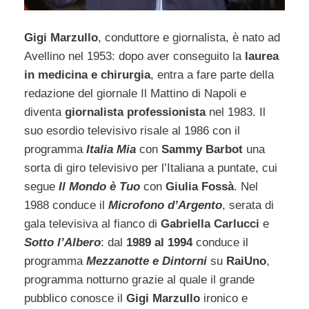
Gigi Marzullo
, conduttore e giornalista, è nato ad
Avellino nel 1953: dopo aver conseguito la
laurea
in medicina e chirurgia
, entra a fare parte della
redazione del giornale Il Mattino di Napoli e
diventa
giornalista professionista
nel 1983. Il
suo esordio televisivo risale al 1986 con il
programma
Italia Mia
con
Sammy Barbot
una
sorta di giro televisivo per l’Italiana a puntate, cui
segue
Il Mondo è Tuo
con
Giulia Fossà
. Nel
1988 conduce il
Microfono d’Argento
, serata di
gala televisiva al fianco di
Gabriella Carlucci
e
Sotto l’Albero
: dal
1989 al 1994
conduce il
programma
Mezzanotte e Dintorni
su
RaiUno
,
programma notturno grazie al quale il grande
pubblico conosce il
Gigi Marzullo
ironico e