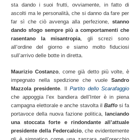
sta dando i suoi frutti, ovviamente, in fatto di
ascolti ma le personalità, che si danno da fare per
far sì che ciò avvenga alla perfezione,
stanno
dando sfogo sempre più a comportamenti che
rasentano la misantropia
, gli screzi sono
all’ordine del giorno e siamo molto fiduciosi
sull’arrivo delle botte in diretta.
Maurizio Costanzo
, come già detto più volte, è
impegnato nella spedizione che vuole
Sandro
Mazzola presidente
. Il
Partito dello Scarafaggio
che appoggia l’ex bandiera dell’Inter è in piena
campagna elettorale e anche stavolta il
Baffo
si fa
portavoce della nuova fazione politica,
lanciando
una stoccata forte e rindondante all’attuale
presidente della Federcalcio
, che evidentemente
gli è simpatico come una zanzara nell’orecchio