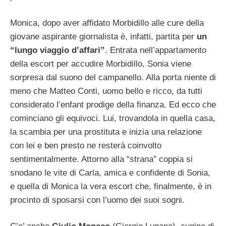
Monica, dopo aver affidato Morbidillo alle cure della
giovane aspirante giornalista è, infatti, partita per
un
“lungo viaggio d’affari”
. Entrata nell’appartamento
della escort per accudire Morbidillo, Sonia viene
sorpresa dal suono del campanello. Alla porta niente di
meno che Matteo Conti, uomo bello e ricco, da tutti
considerato l’enfant prodige della finanza. Ed ecco che
cominciano gli equivoci. Lui, trovandola in quella casa,
la scambia per una prostituta e inizia una relazione
con lei e ben presto ne resterà coinvolto
sentimentalmente. Attorno alla “strana” coppia si
snodano le vite di Carla, amica e confidente di Sonia,
e quella di Monica la vera escort che, finalmente, è in
procinto di sposarsi con l’uomo dei suoi sogni.