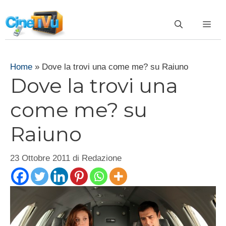
Vai
al
ME
contenuto
Home
»
Dove la trovi una come me? su Raiuno
Dove la trovi una
come me? su
Raiuno
23 Ottobre 2011
di
Redazione