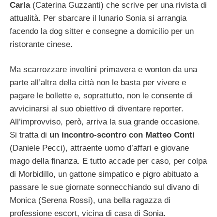
Carla
(Caterina Guzzanti) che scrive per una rivista di
attualità. Per sbarcare il lunario Sonia si arrangia
facendo la dog sitter e consegne a domicilio per un
ristorante cinese.
Ma scarrozzare involtini primavera e wonton da una
parte all’altra della città non le basta per vivere e
pagare le bollette e, soprattutto, non le consente di
avvicinarsi al suo obiettivo di diventare reporter.
All’improvviso, però, arriva la sua grande occasione.
Si tratta di
un incontro-scontro con Matteo Conti
(Daniele Pecci), attraente uomo d’affari e giovane
mago della finanza. E tutto accade per caso, per colpa
di Morbidillo, un gattone simpatico e pigro abituato a
passare le sue giornate sonnecchiando sul divano di
Monica (Serena Rossi), una bella ragazza di
professione escort, vicina di casa di Sonia.