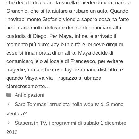
che decide di aiutare la sorella chiedendo una mano a
Granchio, che si fa aiutare a rubare un auto. Quando
inevitabilmente Stefania viene a sapere cosa ha fatto
ne rimane molto delusa e decide di rinunciare alla
custodia di Diego. Per Maya, infine, è arrivato il
momento più duro: Jay è in città e lei deve dirgli di
essersi innamorata di un altro. Maya decide di
comunicarglielo al locale di Francesco, per evitare
tragedie, ma anche così Jay ne rimane distrutto, e
quando Maya va via il ragazzo si ubriaca
clamorosamente…
Categorie
Anticipazioni
Sara Tommasi arruolata nella web tv di Simona
Ventura?
Stasera in TV, i programmi di sabato 1 dicembre
2012