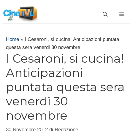
Vai
al
ME
contenuto
Home
»
I Cesaroni, si cucina! Anticipazioni puntata
questa sera venerdi 30 novembre
I Cesaroni, si cucina!
Anticipazioni
puntata questa sera
venerdi 30
novembre
30 Novembre 2012
di
Redazione