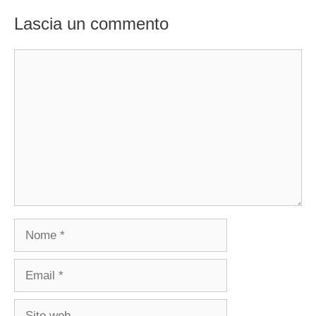
Lascia un commento
Commento
Nome
Email
Sito