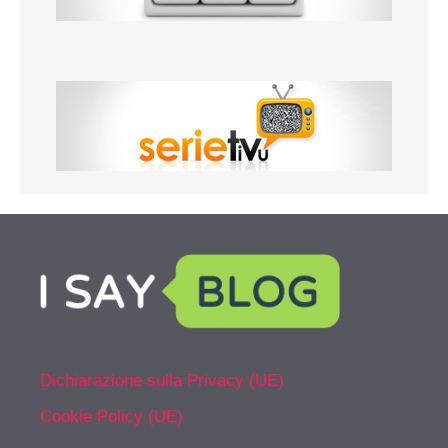
Dichiarazione sulla Privacy (UE)
Cookie Policy (UE)