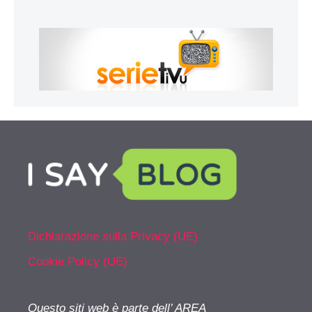
Dichiarazione sulla Privacy (UE)
Cookie Policy (UE)
Questo siti web è parte dell’ AREA