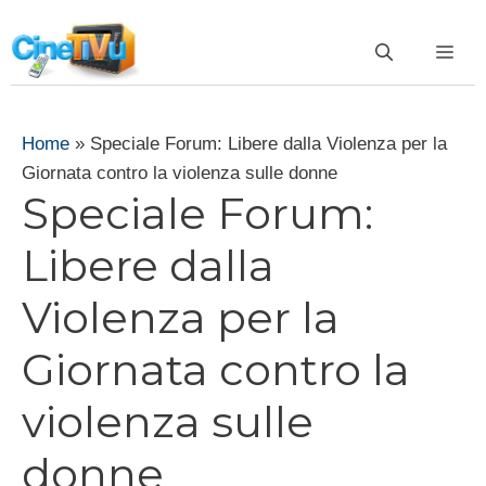
Vai
al
ME
contenuto
Home
»
Speciale Forum: Libere dalla Violenza per la
Giornata contro la violenza sulle donne
Speciale Forum:
Libere dalla
Violenza per la
Giornata contro la
violenza sulle
donne