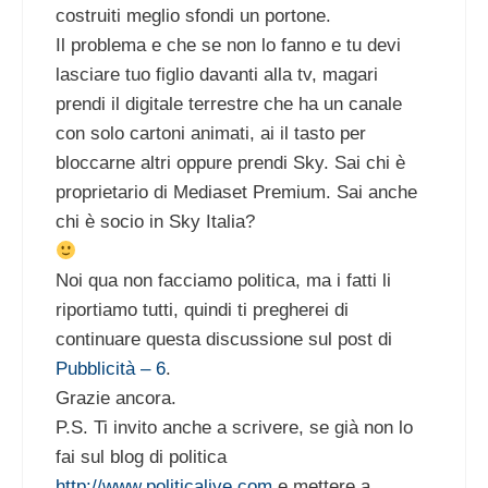
costruiti meglio sfondi un portone.
Il problema e che se non lo fanno e tu devi
lasciare tuo figlio davanti alla tv, magari
prendi il digitale terrestre che ha un canale
con solo cartoni animati, ai il tasto per
bloccarne altri oppure prendi Sky. Sai chi è
proprietario di Mediaset Premium. Sai anche
chi è socio in Sky Italia?
Noi qua non facciamo politica, ma i fatti li
riportiamo tutti, quindi ti pregherei di
continuare questa discussione sul post di
Pubblicità – 6
.
Grazie ancora.
P.S. Ti invito anche a scrivere, se già non lo
fai sul blog di politica
http://www.politicalive.com
e mettere a