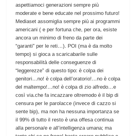
aspettiamoci generazioni sempre più
moderate e bene educate nel prossimo futuro!
Mediaset assomiglia sempre più ai programmi
americani ( e per fortuna che, per ora, esiste
ancora un minimo di freno da parte dei
“garanti” per le reti…). POI (ma è da molto
tempo) si gioca a scaricabarile sulle
responsabilità delle conseguenze di
“leggerezze” di questo tipo: è colpa dei
genitori…no! è colpa dell’oratorio!…no è colpa
del maltempo!…no! è colpa di zio alfredo…e
così via.che fa incazzare oltremodo è il bip di
censura per le parolacce (invece di cazzo si
sente bip), ma non ha nessuna importanza se
il 99% di tutto il resto è una offesa continua
alla persona/e e all’intelligenza umana; ma