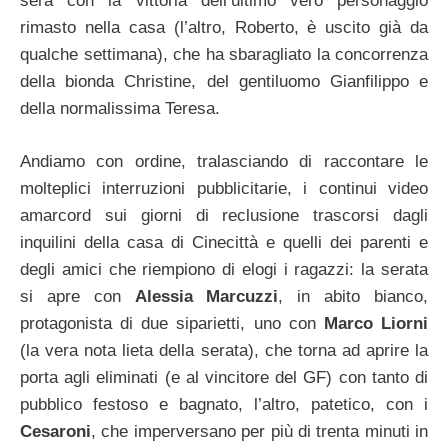
sera con la vittoria dell’ultimo vero personaggio
rimasto nella casa (l’altro, Roberto, è uscito già da
qualche settimana), che ha sbaragliato la concorrenza
della bionda Christine, del gentiluomo Gianfilippo e
della normalissima Teresa.
Andiamo con ordine, tralasciando di raccontare le
molteplici interruzioni pubblicitarie, i continui video
amarcord sui giorni di reclusione trascorsi dagli
inquilini della casa di Cinecittà e quelli dei parenti e
degli amici che riempiono di elogi i ragazzi: la serata
si apre con
Alessia Marcuzzi
, in abito bianco,
protagonista di due siparietti, uno con
Marco Liorni
(la vera nota lieta della serata), che torna ad aprire la
porta agli eliminati (e al vincitore del GF) con tanto di
pubblico festoso e bagnato, l’altro, patetico, con i
Cesaroni
, che imperversano per più di trenta minuti in