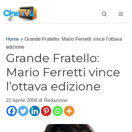
Vai
al
ME
contenuto
Home
»
Grande Fratello: Mario Ferretti vince l’ottava
edizione
Grande Fratello:
Mario Ferretti vince
l’ottava edizione
22 Aprile 2008
di
Redazione