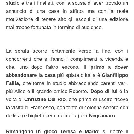
studio e tra i finalisti, con la scusa di aver trovato un
annuncio di una casa in affitto, ma con la reale
motivazione di tenere alto gli ascolti di una edizione
mai troppo fortunata in termine di audience.
La serata scorre lentamente verso la fine, con i
concorrenti che si fanno i complimenti a vicenda e
che, uno dopo l’altro escono.
Il primo a dover
abbandonare la casa
più spiata d’Italia è
Gianfilippo
Failla
, che torna in studio abbracciando parenti vari,
più Alice e il grande amico Roberto.
Dopo di lui
è la
volta di
Christine Del Rio
, che prima di uscire riceve
la visita di Francesco, con tanto di colonna sonora con
dedica (e biglietti per il concerto) dei
Negramaro
.
Rimangono in gioco Teresa e Mario
: si riapre il