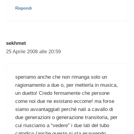
Rispondi
sekhmet
25 Aprile 2008 alle 20:59
speriamo anche che non rimanga solo un
ragionamento a due o, per metterla in musica,
un duetto! Credo fermamente che persone
come noi due ne esistano eccome! ma forse
siamo avvantaggiati perchè nati a cavallo di
due generazioni o generazione transitoria, per
cui riusciamo a “vedere” i due lati del tubo
catodico (anche questo si sta esaurendo