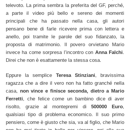
televoto. La prima sembra la preferita del GF, perché,
a parte il video più bello e sereno dei momenti
principali che ha passato nella casa, gli autori
pensano bene di farle ricevere prima con lettera e
anello, poi tramite le parole del suo fidanzato, la
proposta di matrimonio. Il povero orvietano Mario
invece ha come sorpresa l’incontro con
Anna Falchi
.
Direi che non è esattamente la stessa cosa.
Eppure la semplice
Teresa Stinziani
, bravissima
ragazza che a dire il vero non ha fatto granché nella
casa,
non vince e finisce seconda, dietro a
Mario
Ferretti
, che felice come un bambino dice di aver
risolto, grazie al montepremi di
500000 Euro
,
qualsiasi tipo di problema economico. Il suo primo
pensiero, come è giusto che sia, va al figlio, che Mario