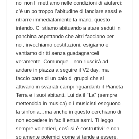
noi non li mettiamo nelle condizioni di aiutarci;
c’è un po troppo l’abitudine di lanciare sassi e
ritrarre immediatamente la mano, questo
intendo. Ci stiamo abituando a stare seduti in
panchina aspettando che altri facciano per
noi, invochiamo costituzioni, esigiamo e
vantiamo diritti senza guadagnarceli
veramente. Comunque…non riuscirà ad
andare in piazza a seguire il V2 day, ma
faccio parte di un paio di gruppi che si
attivano in svariati campi riguardanti il Pianeta
Terra e i suoi abitanti. Lui da il “La” (sempre
mettendola in musica) e i musicisti eseguono
la sinfonia…ma anche in questo cerchiamo di
non eccedere in facili entusiasmi. Ti leggo
sempre volentieri, così si è costruttivi! e non
solamente polemici come si tende a essere.