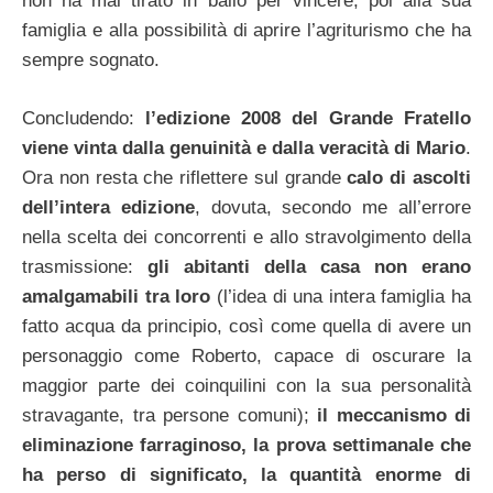
non ha mai tirato in ballo per vincere, poi alla sua
famiglia e alla possibilità di aprire l’agriturismo che ha
sempre sognato.
Concludendo:
l’edizione 2008 del Grande Fratello
viene vinta dalla genuinità e dalla veracità di Mario
.
Ora non resta che riflettere sul grande
calo di ascolti
dell’intera edizione
, dovuta, secondo me all’errore
nella scelta dei concorrenti e allo stravolgimento della
trasmissione:
gli abitanti della casa non erano
amalgamabili tra loro
(l’idea di una intera famiglia ha
fatto acqua da principio, così come quella di avere un
personaggio come Roberto, capace di oscurare la
maggior parte dei coinquilini con la sua personalità
stravagante, tra persone comuni);
il meccanismo di
eliminazione farraginoso, la prova settimanale che
ha perso di significato, la quantità enorme di