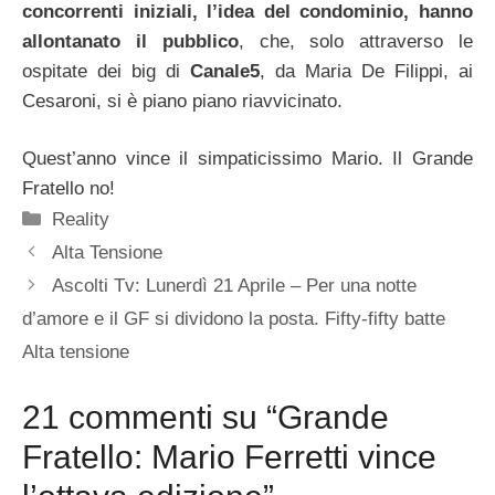
concorrenti iniziali, l’idea del condominio, hanno
allontanato il pubblico
, che, solo attraverso le
ospitate dei big di
Canale5
, da Maria De Filippi, ai
Cesaroni, si è piano piano riavvicinato.
Quest’anno vince il simpaticissimo Mario. Il Grande
Fratello no!
Categorie
Reality
Alta Tensione
Ascolti Tv: Lunerdì 21 Aprile – Per una notte
d’amore e il GF si dividono la posta. Fifty-fifty batte
Alta tensione
21 commenti su “Grande
Fratello: Mario Ferretti vince