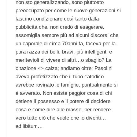
non sto generalizzando, sono piuttosto
preoccupato per come le nuove generazioni si
lascino condizionare così tanto dalla
pubblicità che, non credo di esagerare,
assomiglia sempre più ad alcuni discorsi che
un caporale di circa 70anni fa, faceva per la
pura razza dei belli, bravi, più intelligenti e
meritevioli di vivere di altri…o sbaglio? La
citazione <> calza; andiamo oltre: Pasolini
aveva profetizzato che il tubo catodico
avrebbe rovinato le famiglie, puntualmente si
è avverato. Non esiste peggior cosa di chi
detiene il possesso e il potere di decidere
cosa e come dire alle masse, per rendere
vero tutto ciò che vuole che lo diventi…
ad libitum…