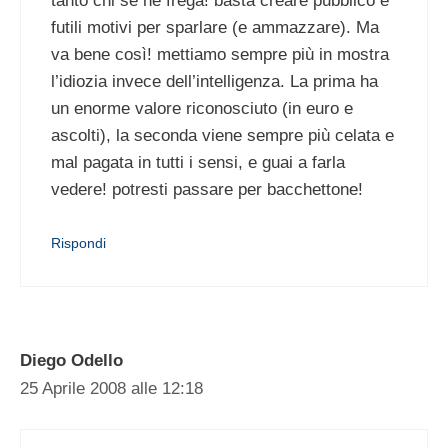
tanto chi se ne frega! basta creare pubblico e
futili motivi per sparlare (e ammazzare). Ma
va bene così! mettiamo sempre più in mostra
l’idiozia invece dell’intelligenza. La prima ha
un enorme valore riconosciuto (in euro e
ascolti), la seconda viene sempre più celata e
mal pagata in tutti i sensi, e guai a farla
vedere! potresti passare per bacchettone!
Rispondi
Diego Odello
25 Aprile 2008 alle 12:18