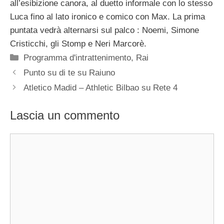
all’esibizione canora, al duetto informale con lo stesso
Luca fino al lato ironico e comico con Max. La prima
puntata vedrà alternarsi sul palco : Noemi, Simone
Cristicchi, gli Stomp e Neri Marcorè.
Categorie
Programma d'intrattenimento
,
Rai
Punto su di te su Raiuno
Atletico Madid – Athletic Bilbao su Rete 4
Lascia un commento
Commento