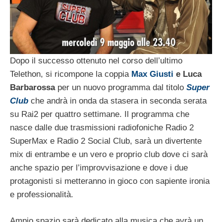
Dopo il successo ottenuto nel corso dell’ultimo
Telethon, si ricompone la coppia
Max Giusti
e Luca
Barbarossa
per un nuovo programma dal titolo
Super
Club
che andrà in onda da stasera in seconda serata
su Rai2 per quattro settimane. Il programma che
nasce dalle due trasmissioni radiofoniche Radio 2
SuperMax e Radio 2 Social Club, sarà un divertente
mix di entrambe e un vero e proprio club dove ci sarà
anche spazio per l’improvvisazione e dove i due
protagonisti si metteranno in gioco con sapiente ironia
e professionalità.
Ampio spazio sarà dedicato alla musica che avrà un