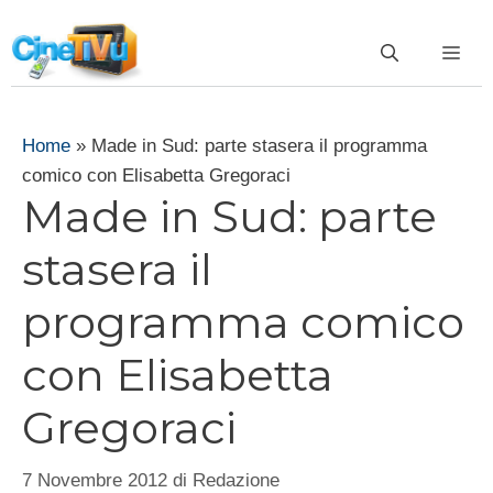
Vai
al
ME
contenuto
Home
»
Made in Sud: parte stasera il programma
comico con Elisabetta Gregoraci
Made in Sud: parte
stasera il
programma comico
con Elisabetta
Gregoraci
7 Novembre 2012
di
Redazione