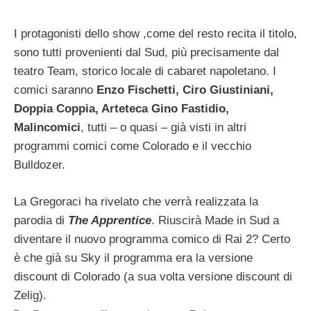
I protagonisti dello show ,come del resto recita il titolo,
sono tutti provenienti dal Sud, più precisamente dal
teatro Team, storico locale di cabaret napoletano. I
comici saranno
Enzo Fischetti, Ciro Giustiniani,
Doppia Coppia, Arteteca Gino Fastidio,
Malincomici
, tutti – o quasi – già visti in altri
programmi comici come Colorado e il vecchio
Bulldozer.
La Gregoraci ha rivelato che verrà realizzata la
parodia di
The Apprentice
. Riuscirà Made in Sud a
diventare il nuovo programma comico di Rai 2? Certo
è che già su Sky il programma era la versione
discount di Colorado (a sua volta versione discount di
Zelig).