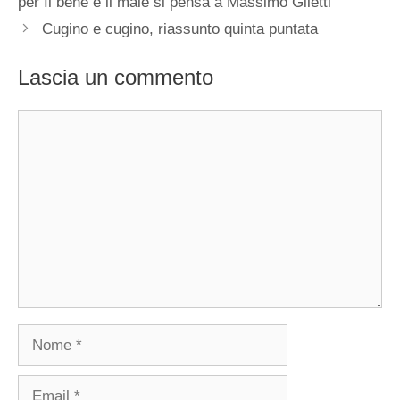
per Il bene e il male si pensa a Massimo Giletti
Cugino e cugino, riassunto quinta puntata
Lascia un commento
Commento
Nome
Email