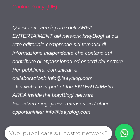
Cookie Policy (UE)
Questo siti web è parte dell’ AREA
ENTERTAIMENT del network IsayBlog! la cui
rete editoriale comprende siti tematici di
informazione indipendente che contano sul
contributo di appassionati ed esperti del settore.
Per pubblicità, comunicati e
collaborazioni:
info@isayblog.com
This website
is part of the ENTERTAIMENT
AREA inside the IsayBlog! network
For advertising, press releases and other
opportunities:
info@isayblog.com
Vuoi pubblicare sul nostro network?
Cinetivu.com© 2026. All right reserverd.