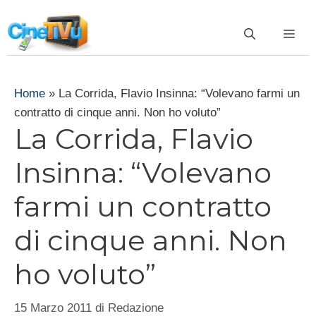
Vai
al
ME
contenuto
Home
»
La Corrida, Flavio Insinna: “Volevano farmi un
contratto di cinque anni. Non ho voluto”
La Corrida, Flavio
Insinna: “Volevano
farmi un contratto
di cinque anni. Non
ho voluto”
15 Marzo 2011
di
Redazione