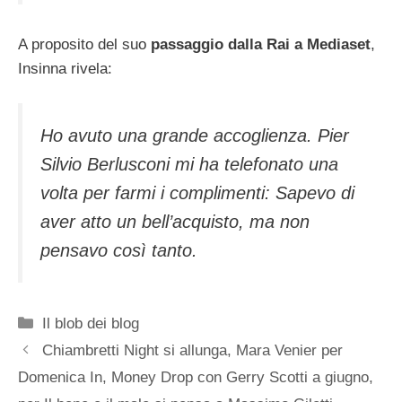
A proposito del suo
passaggio dalla Rai a Mediaset
,
Insinna rivela:
Ho avuto una grande accoglienza. Pier
Silvio Berlusconi mi ha telefonato una
volta per farmi i complimenti: Sapevo di
aver atto un bell’acquisto, ma non
pensavo così tanto.
Categorie
Il blob dei blog
Chiambretti Night si allunga, Mara Venier per
Domenica In, Money Drop con Gerry Scotti a giugno,