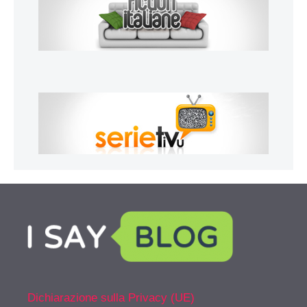
Dichiarazione sulla Privacy (UE)