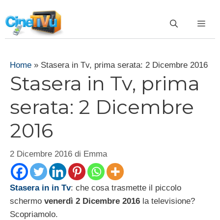
Vai
al
ME
contenuto
Home
»
Stasera in Tv, prima serata: 2 Dicembre 2016
Stasera in Tv, prima
serata: 2 Dicembre
2016
2 Dicembre 2016
di
Emma
Stasera in in Tv
: che cosa trasmette il piccolo
schermo
venerdì 2 Dicembre 2016
la televisione?
Scopriamolo.