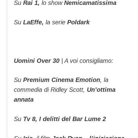
Su
Rai 1,
lo show
Nemicamatissima
Su
LaEffe,
la serie
Poldark
Uomini Over 30
| A voi consigliamo:
Su
Premium Cinema Emotion
, la
commedia di Ridley Scott,
Un’ottima
annata
Su
Tv 8, I delitti del Bar Lume 2