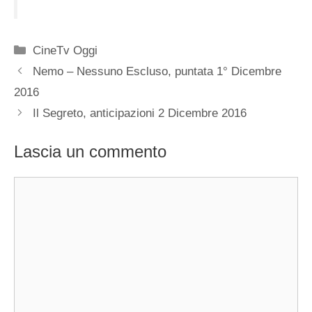
Categorie
CineTv Oggi
Nemo – Nessuno Escluso, puntata 1° Dicembre
2016
Il Segreto, anticipazioni 2 Dicembre 2016
Lascia un commento
Commento