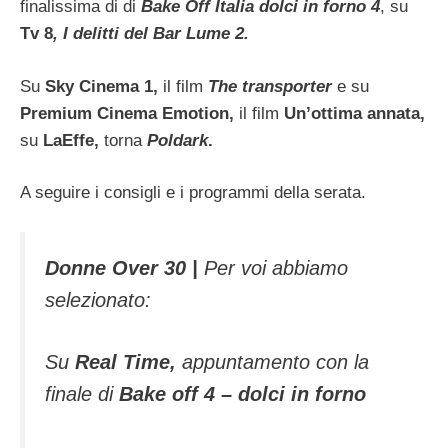
finalissima di di
Bake Off Italia dolci in forno 4
, su
Tv 8
, I delitti del Bar Lume 2.
Su
Sky Cinema 1,
il film
The transporter
e su
Premium Cinema Emotion,
il film
Un’ottima annata,
su
LaEffe,
torna
Poldark
.
A seguire i consigli e i programmi della serata.
Donne Over 30 |
Per voi abbiamo
selezionato:
Su
Real Time,
appuntamento con la
finale di
Bake off 4 – dolci in forno