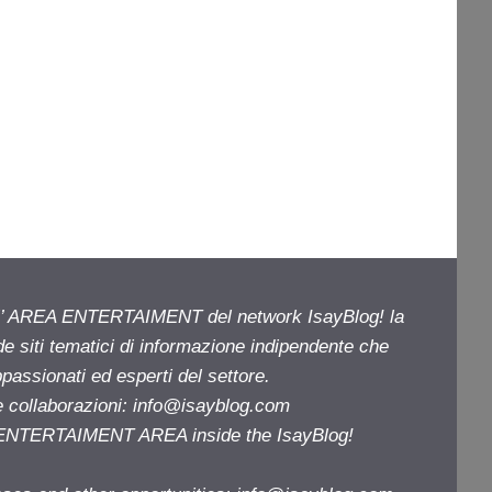
ell’ AREA ENTERTAIMENT del network IsayBlog! la
de siti tematici di informazione indipendente che
passionati ed esperti del settore.
e collaborazioni:
info@isayblog.com
e ENTERTAIMENT AREA inside the IsayBlog!