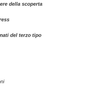
cere della scoperta
press
nati del terzo tipo
ni