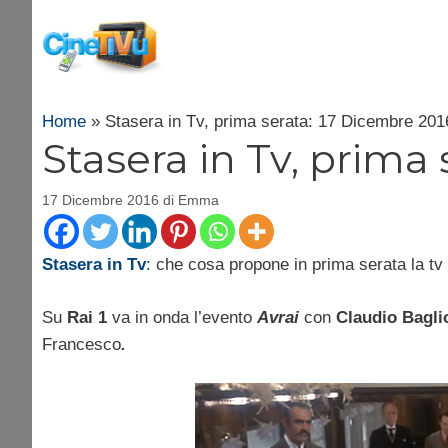
Vai
al
contenuto
Home
»
Stasera in Tv, prima serata: 17 Dicembre 201
Stasera in Tv, prima
17 Dicembre 2016
di
Emma
Stasera in Tv
:
che cosa propone in prima serata la tv
Su
Rai 1
va in onda l’evento
Avrai
con
Claudio Bagli
Francesco
.