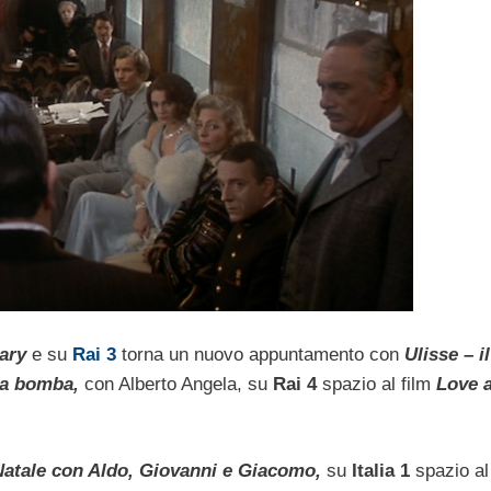
tary
e su
Rai 3
torna un nuovo appuntamento con
Ulisse – i
lla bomba,
con Alberto Angela, su
Rai 4
spazio al film
Love 
Natale con Aldo, Giovanni e Giacomo,
su
Italia 1
spazio al