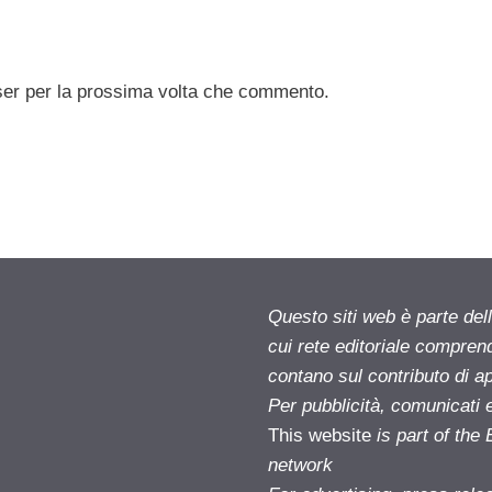
ser per la prossima volta che commento.
Questo siti web è parte d
cui rete editoriale compren
contano sul contributo di ap
Per pubblicità, comunicati 
This website
is part of th
network