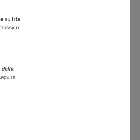
 e
su
Iris
 classico
 della
seguire