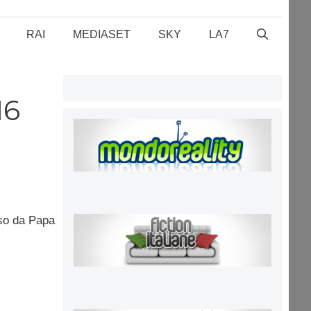
RAI
MEDIASET
SKY
LA7
16
sso da Papa