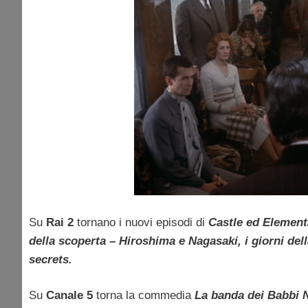
Su
Rai 2
tornano i nuovi episodi di
Castle ed Elemen
della scoperta – Hiroshima e Nagasaki, i giorni de
secrets.
Su
Canale 5
torna la commedia
La banda dei Babbi 