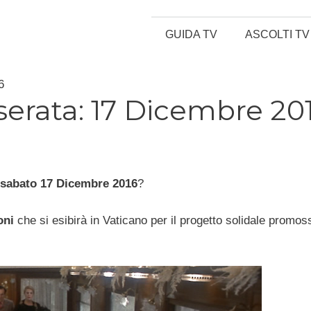
GUIDA TV
ASCOLTI TV
6
 serata: 17 Dicembre 20
sabato 17 Dicembre 2016
?
oni
che si esibirà in Vaticano per il progetto solidale promo