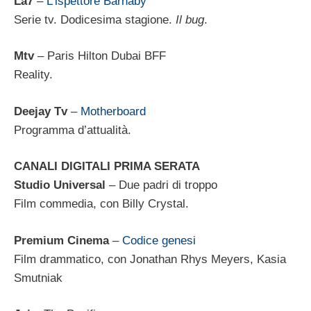
La7
–
L’ispettore Barnaby
Serie tv. Dodicesima stagione.
Il bug
.
Mtv
– Paris Hilton Dubai BFF
Reality.
Deejay Tv
–
Motherboard
Programma d’attualità.
CANALI DIGITALI PRIMA SERATA
Studio Universal
– Due padri di troppo
Film commedia, con Billy Crystal.
Premium Cinema
–
Codice genesi
Film drammatico, con Jonathan Rhys Meyers, Kasia
Smutniak