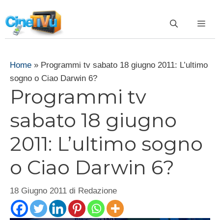
Vai
al
ME
contenuto
Home
»
Programmi tv sabato 18 giugno 2011: L’ultimo
sogno o Ciao Darwin 6?
Programmi tv
sabato 18 giugno
2011: L’ultimo sogno
o Ciao Darwin 6?
18 Giugno 2011
di
Redazione