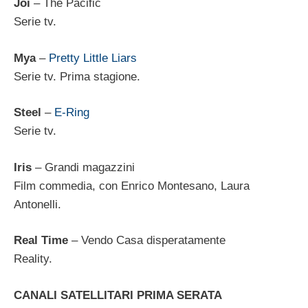
Joi
– The Pacific
Serie tv.
Mya
–
Pretty Little Liars
Serie tv. Prima stagione.
Steel
–
E-Ring
Serie tv.
Iris
– Grandi magazzini
Film commedia, con Enrico Montesano, Laura
Antonelli.
Real Time
– Vendo Casa disperatamente
Reality.
CANALI SATELLITARI PRIMA SERATA