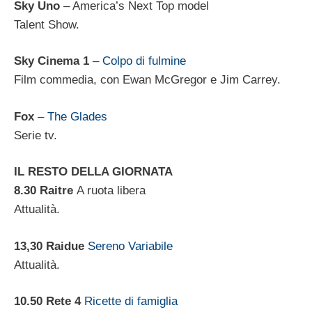
Sky Uno
– America’s Next Top model
Talent Show.
Sky Cinema 1
–
Colpo di fulmine
Film commedia, con Ewan McGregor e Jim Carrey.
Fox
–
The Glades
Serie tv.
IL RESTO DELLA GIORNATA
8.30 Raitre
A ruota libera
Attualità.
13,30 Raidue
Sereno Variabile
Attualità.
10.50 Rete 4
Ricette di famiglia