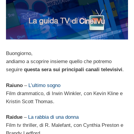
Buongiorno,
andiamo a scoprire insieme quello che potremo
seguire
questa sera sui principali canali televisivi
.
Raiuno
–
L’ultimo sogno
Film drammatico, di Irwin Winkler, con Kevin Kline e
Kristin Scott Thomas.
Raidue
–
La rabbia di una donna
Film tv thriller, di R. Malefant, con Cynthia Preston e
Brandy Ledford.