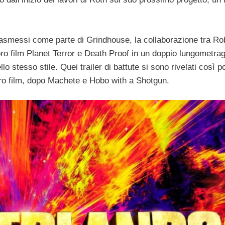
 trasmessi come parte di Grindhouse, la collaborazione tra Ro
ro film Planet Terror e Death Proof in un doppio lungometra
ello stesso stile. Quei trailer di battute si sono rivelati così 
ero film, dopo Machete e Hobo with a Shotgun.