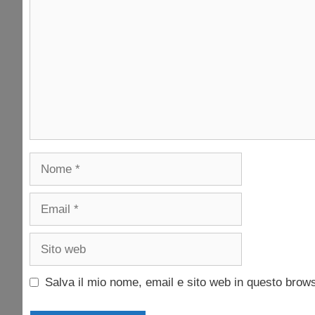
Nome
Email
Sito
web
Salva il mio nome, email e sito web in questo brow