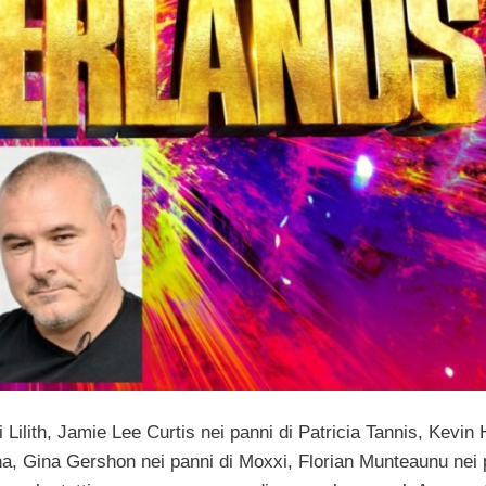
 Lilith, Jamie Lee Curtis nei panni di Patricia Tannis, Kevin 
ina, Gina Gershon nei panni di Moxxi, Florian Munteaunu nei 