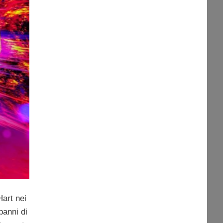
Hart nei
panni di