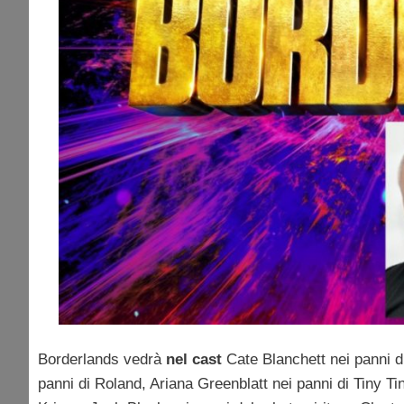
Borderlands vedrà
nel cast
Cate Blanchett nei panni di
panni di Roland, Ariana Greenblatt nei panni di Tiny T